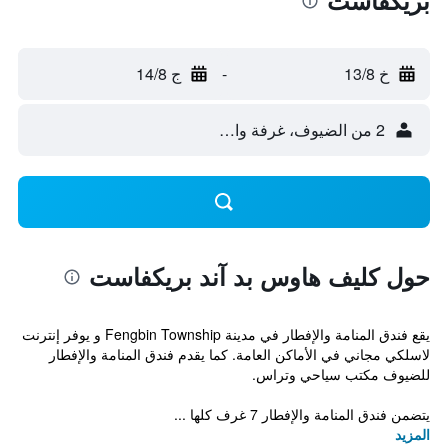
بريكفاست
خ 13/8
-
ج 14/8
2 من الضيوف، غرفة واحدة
حول كليف هاوس بد آند بريكفاست
يقع فندق المنامة والإفطار في مدينة Fengbin Township و يوفر إنترنت
لاسلكي مجاني في الأماكن العامة. كما يقدم فندق المنامة والإفطار
للضيوف مكتب سياحي وتراس.
يتضمن فندق المنامة والإفطار 7 غرف كلها ...
المزيد