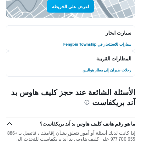
اعرض على الخريطة
سيارت ايجار
سيارات للاستئجار في Fengbin Township
المطارات القريبة
رحلات طيران إلى مطار هواليين
الأسئلة الشائعة عند حجز كليف هاوس بد
آند بريكفاست
ما هو رقم هاتف كليف هاوس بد آند بريكفاست؟
إذا كانت لديك أسئلة أو أمور تتعلق بشأن إقامتك ، فاتصل بـ +886
955 700 977 على كليف هاوس بد آند بريكفاست للتحدث إلى