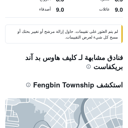
9.0
9.0
عائلات
أصدقاء
لم يتم العثور على تقييمات. حاول إزالة مرشح أو تغيير بحثك أو
مسح كل شيء لعرض التقييمات.
فنادق مشابهة لـ كليف هاوس بد آند
بريكفاست
استكشف Fengbin Township