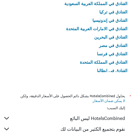
الفنادق في المملكة العربية السعودية
الفنادق في تركيا
الفنادق في إندونيسيا
الفنادق في الامارات العربية المتحدة
الفنادق في البحرين
الفنادق في مصر
الفنادق في فرنسا
الفنادق في المملكة المتحدة
الفنادق في إيطاليا
الفنادق في تايلاند
*
يحاول HotelsCombined بشكل دائم الحصول على الأسعار الدقيقة، ولكن
لا يمكن ضمان الأسعار
.
إليك السبب:
HotelsCombined ليس البائع
نقوم بتجميع الكثير من البيانات لك