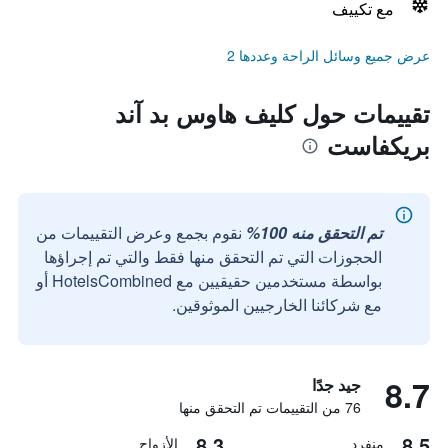
مع تكييف
عرض جميع وسائل الراحة وعددها 2
تقييمات حول كليف هاوس بد آند
بريكفاست
تم التحقق منه 100%
نقوم بجمع وعرض التقييمات من
الحجوزات التي تم التحقق منها فقط والتي تم إجراؤها
بواسطة مستخدمين حقيقيين مع HotelsCombined أو
مع شركائنا الخارجيين الموثوقين.
8.7
جيد جدًا
76 من التقييمات تم التحقق منها
8.3
8.5
منفرد
الأزواج