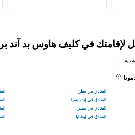
ضل لإقامتك في كليف هاوس بد آند ب
شعبية
مونا
الفنادق في قطر
الفن
الفنادق في إندونيسيا
الفن
الفنادق في مصر
الف
الفنادق في إيطاليا
الفن