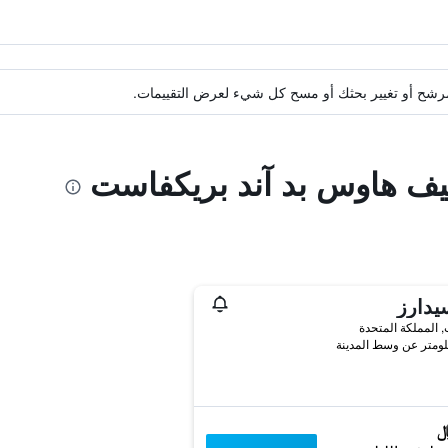
ة مرشح أو تغيير بحثك أو مسح كل شيء لعرض التقييمات.
ليف هاوس بد آند بريكفاست
يدارز
 المملكة المتحدة