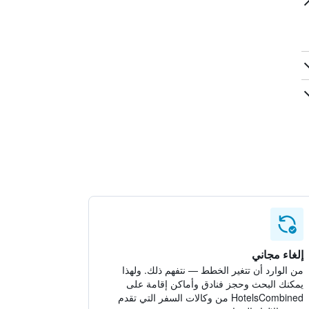
إلغاء مجاني
من الوارد أن تتغير الخطط — نتفهم ذلك. ولهذا
يمكنك البحث وحجز فنادق وأماكن إقامة على
HotelsCombined من وكالات السفر التي تقدم