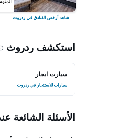
المتوس
شاهد أرخص الفنادق في ردروث
استكشف ردروث
سيارت ايجار
سيارات للاستئجار في ردروث
الأسئلة الشائعة ع