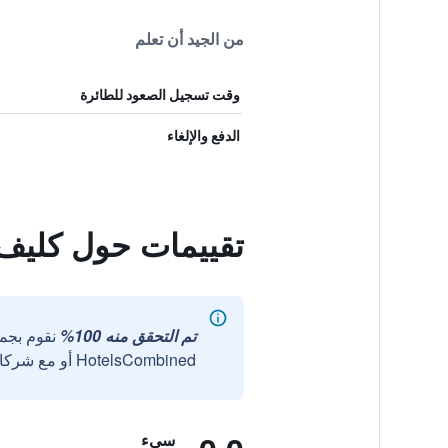
من الجيد أن تعلم
وقت تسجيل الصعود للطائرة
الدفع والإلغاء
تقييمات حول كليف
تم التحقق منه 100%
نقوم بجم
HotelsCombined أو مع شركائنا الخارجيين الموثوقين.
سيء