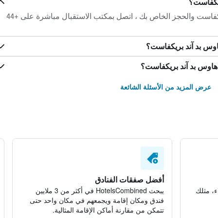
ريكفاست؟
لأي أسئلة حول كليف هاوس بد آند بريكفاست والحجز الخاص بك ، اتصل بمكتب الاستقبال مباشرة على +44
اوس بد آند بريكفاست؟
هاوس بد آند بريكفاست؟
عرض المزيد من الأسئلة الشائعة
أفضل صفقات الفنادق
ء، مثلك
يبحث HotelsCombined في أكثر من 3 ملايين
فندق ومكان إقامة ويجمعهم في مكان واحد حتى
تتمكن من مقارنة أماكن الإقامة المثالية.