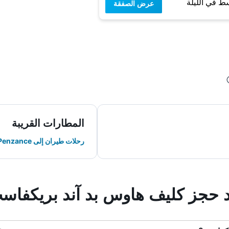
ط في الليلة
عرض الصفقة
المطارات القريبة
رحلات طيران إلى Penzance
ند حجز كليف هاوس بد آند بريكفاس