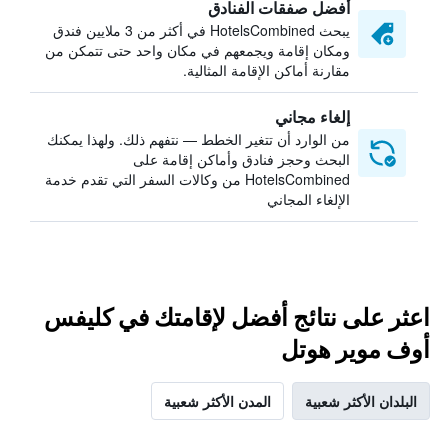
أفضل صفقات الفنادق
يبحث HotelsCombined في أكثر من 3 ملايين فندق
ومكان إقامة ويجمعهم في مكان واحد حتى تتمكن من
مقارنة أماكن الإقامة المثالية.
إلغاء مجاني
من الوارد أن تتغير الخطط — نتفهم ذلك. ولهذا يمكنك
البحث وحجز فنادق وأماكن إقامة على
HotelsCombined من وكالات السفر التي تقدم خدمة
الإلغاء المجاني
اعثر على نتائج أفضل لإقامتك في كليفس
أوف موير هوتل
البلدان الأكثر شعبية
المدن الأكثر شعبية