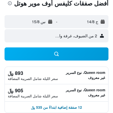
أفضل صفقات كليفس أوف موير هوتل
ج 14/8
-
س 15/8
2 من الضيوف، غرفة واحدة
893 ﷼
Queen room، نوع السرير
غير معروف
سعر الليلة شامل الصريبة المضافة
905 ﷼
Queen room، نوع السرير
غير معروف
سعر الليلة شامل الصريبة المضافة
12 صفقة إضافية ابتداءً من 535 ﷼