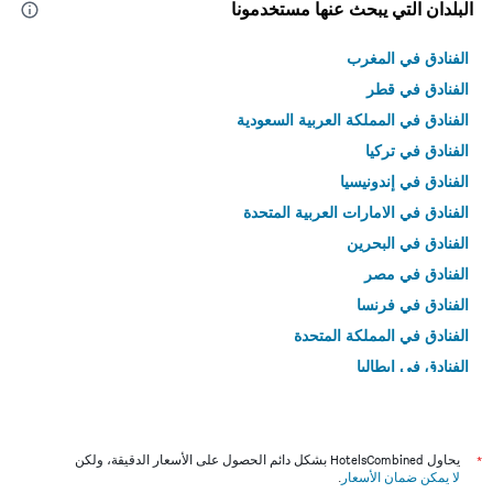
البلدان التي يبحث عنها مستخدمونا
الفنادق في المغرب
الفنادق في قطر
الفنادق في المملكة العربية السعودية
الفنادق في تركيا
الفنادق في إندونيسيا
الفنادق في الامارات العربية المتحدة
الفنادق في البحرين
الفنادق في مصر
الفنادق في فرنسا
الفنادق في المملكة المتحدة
الفنادق في إيطاليا
الفنادق في تايلاند
*
يحاول HotelsCombined بشكل دائم الحصول على الأسعار الدقيقة، ولكن
لا يمكن ضمان الأسعار
.