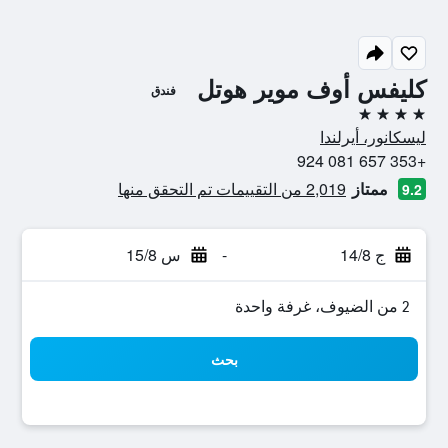
كليفس أوف موير هوتل
فندق
4 نجوم
ليسكانور، أيرلندا
+353 657 081 924
ممتاز
2,019 من التقييمات تم التحقق منها
9.2
ج 14/8
-
س 15/8
2 من الضيوف، غرفة واحدة
بحث