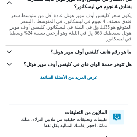
بفنادق 4 نجوم في ليسكانور؟
يكون سعر كليفس أوف موير هوتل عادة أقل من متوسط ​​سعر
فندق مصنف 4 نجوم في ليسكانور. في المتوسط ، السعر
المتوقع هو 1,133 ﷼ في الليلة في ليسكانور. كليفس أوف موير
هوتل سيعطيك 868 ﷼ في الليلة وهو أرخص بنسبة 24% وسطياً
في ليسكانور.
ما هو رقم هاتف كليفس أوف موير هوتل؟
هل تتوفر خدمة الواي فاي في كليفس أوف موير هوتل؟
عرض المزيد من الأسئلة الشائعة
الملايين من التعليقات
تقييمات وتعليقات حقيقية من ملايين النزلاء، مثلك
تمامًا. احجز إقامتك المثالية بكل ثقة!