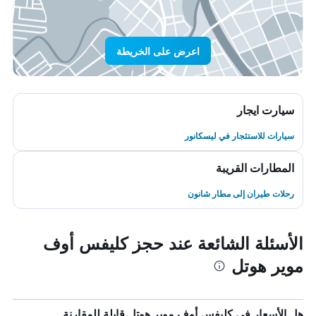
اعرض على الخريطة
سيارت ايجار
سيارات للاستئجار في ليسكانور
المطارات القريبة
رحلات طيران إلى مطار شانون
الأسئلة الشائعة عند حجز كليفس أوف
موير هوتل
هل الأسعار في كليفس أوف موير هوتل قابلة للمقارنة