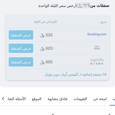
صفقات من
535 ﷼
/
أرخص سعر الليلة الواحدة
مزود
الإجمالي في الليلة
535 ﷼
عرض الصفقة
603 ﷼
عرض الصفقة
605 ﷼
عرض الصفقة
14 صفقة إضافية لـ كليفس أوف موير هوتل
لمحة عن
التقييمات
فنادق مشابهة
الموقع
الأسئلة الشائعة