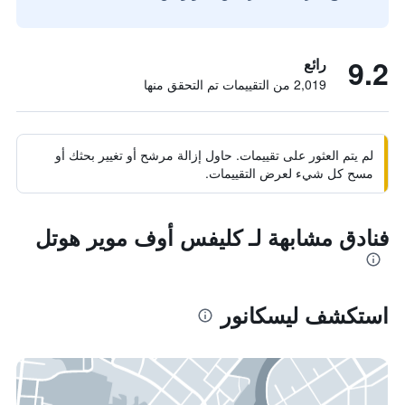
9.2
رائع
2,019 من التقييمات تم التحقق منها
لم يتم العثور على تقييمات. حاول إزالة مرشح أو تغيير بحثك أو
مسح كل شيء لعرض التقييمات.
فنادق مشابهة لـ كليفس أوف موير هوتل
استكشف ليسكانور