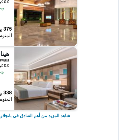
0.0 كيلومتر عن وسط المدينة
375 ﷼
المتوس
هينا
ch, Tawala
0.0 كيلومتر عن وسط المدينة
338 ﷼
المتوس
شاهد المزيد من أهم الفنادق في بانجلاو