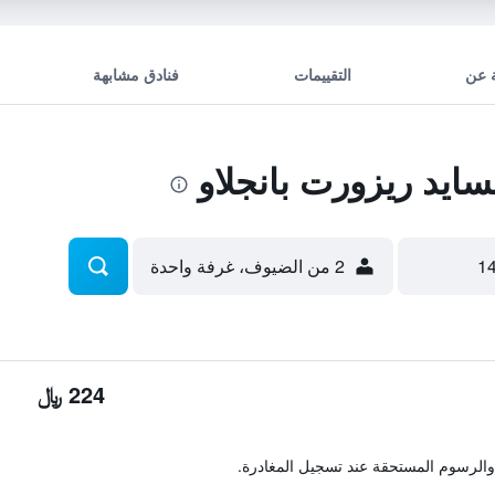
 عن
التقييمات
فنادق مشابهة
يد ريزورت بانجلاو
2 من الضيوف، غرفة واحدة
224 ﷼
والرسوم المستحقة عند تسجيل المغادرة.