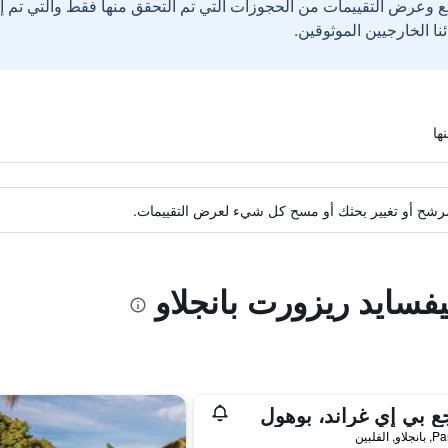
ع وعرض التقييمات من الحجوزات التي تم التحقق منها فقط والتي تم 
ة مرشح أو تغيير بحثك أو مسح كل شيء لعرض التقييمات.
يفسايد ريزورت بانجلاو
ع بي إي غراند، بوهول
 الفلبين