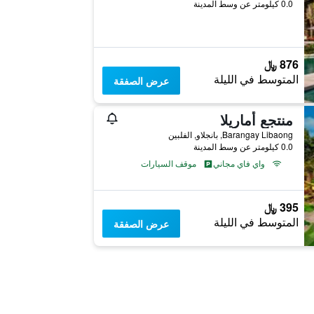
0.0 كيلومتر عن وسط المدينة
876 ﷼
المتوسط في الليلة
عرض الصفقة
منتجع أماريلا
Barangay Libaong, بانجلاو, الفلبين
0.0 كيلومتر عن وسط المدينة
واي فاي مجاني
موقف السيارات
395 ﷼
المتوسط في الليلة
عرض الصفقة