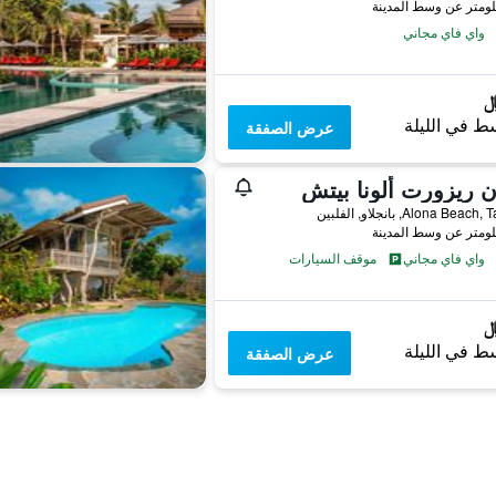
واي فاي مجاني
ط في الليلة
عرض الصفقة
ن ريزورت ألونا بيتش
Alona Bea, بانجلاو, الفلبين
واي فاي مجاني
موقف السيارات
ط في الليلة
عرض الصفقة