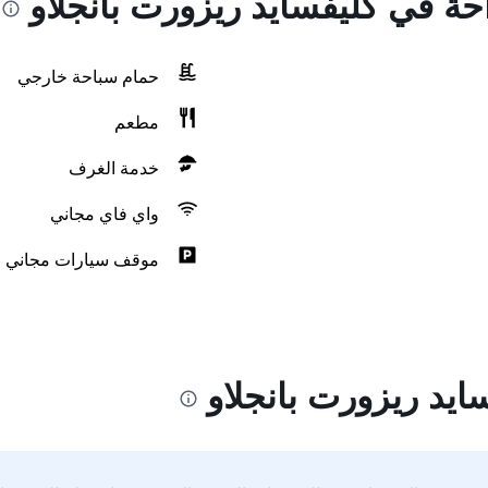
احة في كليفسايد ريزورت بانجلاو
حمام سباحة خارجي
مطعم
خدمة الغرف
واي فاي مجاني
موقف سيارات مجاني
ايد ريزورت بانجلاو