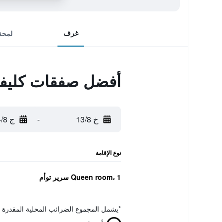
غرف
لمحة
أفضل صفقات كليفسا
خ 13/8
-
ج 14/8
نوع الإقامة
Queen room، 1 سرير توأم
*
يشمل المجموع الضرائب المحلية المقدرة 