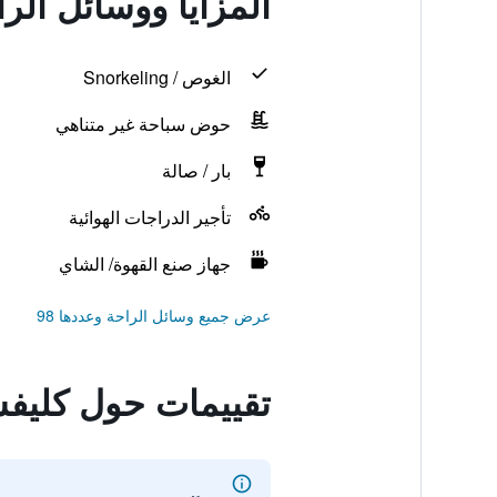
المزايا ووسائل الر
الغوص / Snorkeling
حوض سباحة غير متناهي
بار / صالة
تأجير الدراجات الهوائية
جهاز صنع القهوة/ الشاي
عرض جميع وسائل الراحة وعددها 98
تقييمات حول كليفس