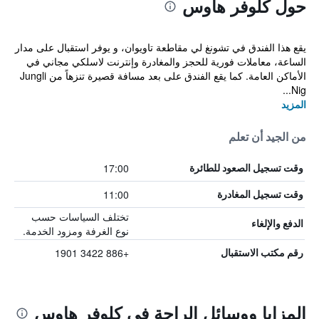
حول كلوفر هاوس
يقع هذا الفندق في تشونغ لي مقاطعة تاويوان، و يوفر استقبال على مدار
الساعة، معاملات فورية للحجز والمغادرة وإنترنت لاسلكي مجاني في
الأماكن العامة. كما يقع الفندق على بعد مسافة قصيرة تنزهاً من Jungli
Nig...
المزيد
من الجيد أن تعلم
17:00
وقت تسجيل الصعود للطائرة
11:00
وقت تسجيل المغادرة
تختلف السياسات حسب
الدفع والإلغاء
نوع الغرفة ومزود الخدمة.
+886 3422 1901
رقم مكتب الاستقبال
المزايا ووسائل الراحة في كلوفر هاوس