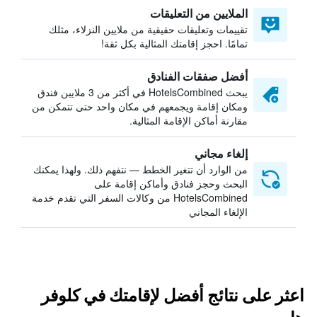
الملايين من التعليقات
تقييمات وتعليقات حقيقية من ملايين النزلاء، مثلك
تمامًا. احجز إقامتك المثالية بكل ثقة!
أفضل صفقات الفنادق
يبحث HotelsCombined في أكثر من 3 ملايين فندق
ومكان إقامة ويجمعهم في مكان واحد حتى تتمكن من
مقارنة أماكن الإقامة المثالية.
إلغاء مجاني
من الوارد أن تتغير الخطط — نتفهم ذلك. ولهذا يمكنك
البحث وحجز فنادق وأماكن إقامة على
HotelsCombined من وكالات السفر التي تقدم خدمة
الإلغاء المجاني
اعثر على نتائج أفضل لإقامتك في كلوفر