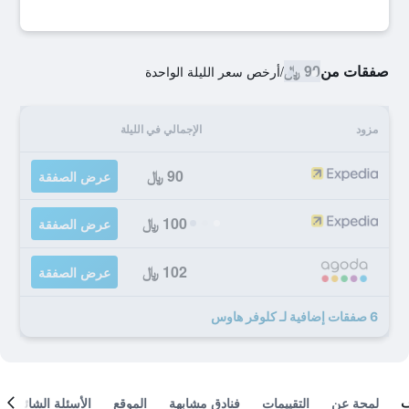
صفقات من
90 ﷼
/
أرخص سعر الليلة الواحدة
مزود
الإجمالي في الليلة
90 ﷼
عرض الصفقة
100 ﷼
عرض الصفقة
102 ﷼
عرض الصفقة
6 صفقات إضافية لـ كلوفر هاوس
لمحة عن
التقييمات
فنادق مشابهة
الموقع
الأسئلة الشائعة