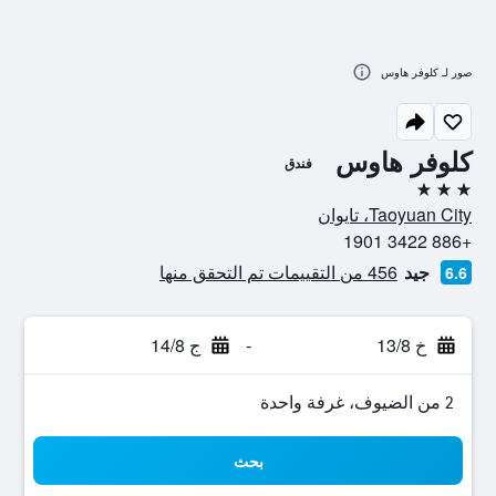
صور لـ كلوفر هاوس
كلوفر هاوس
فندق
3 نجوم
Taoyuan City، تايوان
+886 3422 1901
جيد
456 من التقييمات تم التحقق منها
6.6
خ 13/8
-
ج 14/8
2 من الضيوف، غرفة واحدة
بحث