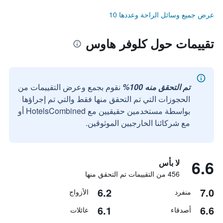
عرض جميع وسائل الراحة وعددها 10
تقييمات حول كلوفر هاوس
تم التحقق منه 100%
نقوم بجمع وعرض التقييمات من
الحجوزات التي تم التحقق منها فقط والتي تم إجراؤها
بواسطة مستخدمين حقيقيين مع HotelsCombined أو
مع شركائنا الخارجيين الموثوقين.
6.6
لا بأس
456 من التقييمات تم التحقق منها
6.2
7.0
منفرد
الأزواج
6.1
6.6
أصدقاء
عائلات