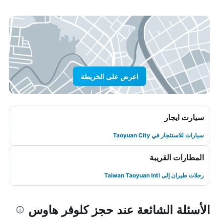
اعرض على الخريطة
سيارت ايجار
سيارات للاستئجار في Taoyuan City
المطارات القريبة
رحلات طيران إلى Taiwan Taoyuan Intl
الأسئلة الشائعة عند حجز كلوفر هاوس