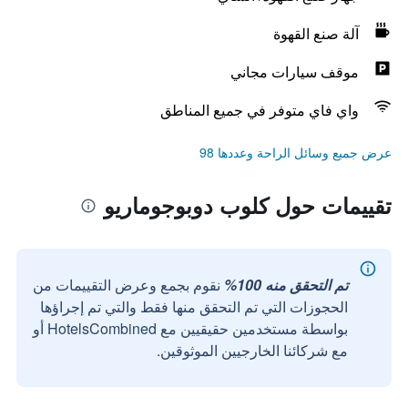
آلة صنع القهوة
موقف سيارات مجاني
واي فاي متوفر في جميع المناطق
عرض جميع وسائل الراحة وعددها 98
تقييمات حول كلوب دوبوجوماريو
تم التحقق منه 100%
نقوم بجمع وعرض التقييمات من
الحجوزات التي تم التحقق منها فقط والتي تم إجراؤها
بواسطة مستخدمين حقيقيين مع HotelsCombined أو
مع شركائنا الخارجيين الموثوقين.