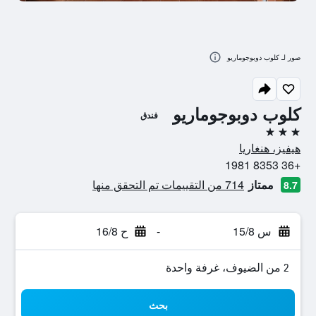
صور لـ كلوب دوبوجوماريو
كلوب دوبوجوماريو
فندق
3 نجوم
هيفيز، هنغاريا
+36 8353 1981
ممتاز
714 من التقييمات تم التحقق منها
8.7
س 15/8
-
ح 16/8
2 من الضيوف، غرفة واحدة
بحث