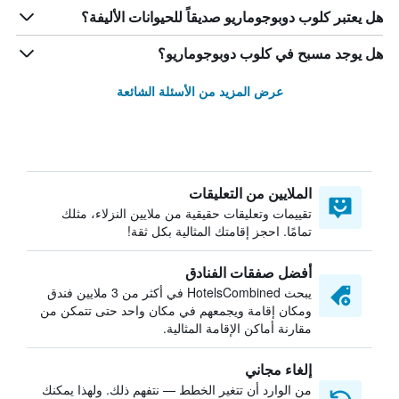
هل يعتبر كلوب دوبوجوماريو صديقاً للحيوانات الأليفة؟
هل يوجد مسبح في كلوب دوبوجوماريو؟
عرض المزيد من الأسئلة الشائعة
الملايين من التعليقات
تقييمات وتعليقات حقيقية من ملايين النزلاء، مثلك
تمامًا. احجز إقامتك المثالية بكل ثقة!
أفضل صفقات الفنادق
يبحث HotelsCombined في أكثر من 3 ملايين فندق
ومكان إقامة ويجمعهم في مكان واحد حتى تتمكن من
مقارنة أماكن الإقامة المثالية.
إلغاء مجاني
من الوارد أن تتغير الخطط — نتفهم ذلك. ولهذا يمكنك