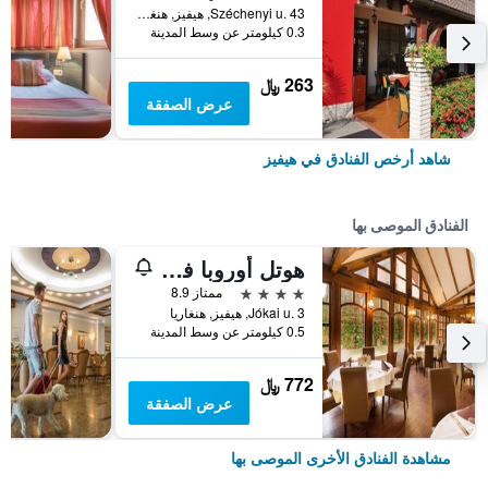
Széchenyi u. 43, هيفيز, هنغاريا
0.3 كيلومتر عن وسط المدينة
263 ﷼
عرض الصفقة
شاهد أرخص الفنادق في هيفيز
الفنادق الموصى بها
هوتل أوروبا فيت
4 نجوم
ممتاز 8.9
Jókai u. 3, هيفيز, هنغاريا
0.5 كيلومتر عن وسط المدينة
772 ﷼
عرض الصفقة
مشاهدة الفنادق الأخرى الموصى بها