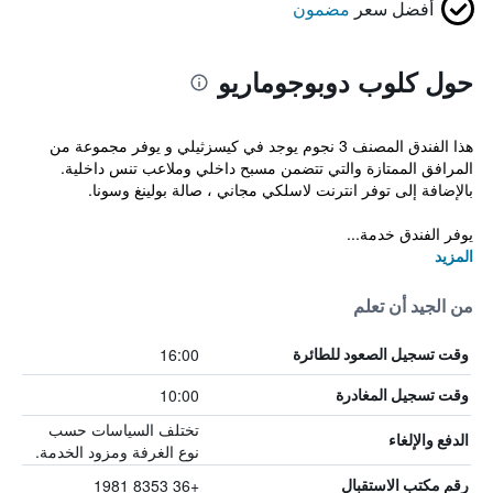
أفضل سعر
مضمون
حول كلوب دوبوجوماريو
هذا الفندق المصنف 3 نجوم يوجد في كيسزثيلي و يوفر مجموعة من
المرافق الممتازة والتي تتضمن مسبح داخلي وملاعب تنس داخلية.
بالإضافة إلى توفر انترنت لاسلكي مجاني ، صالة بولينغ وسونا.
يوفر الفندق خدمة...
المزيد
من الجيد أن تعلم
16:00
وقت تسجيل الصعود للطائرة
10:00
وقت تسجيل المغادرة
تختلف السياسات حسب
الدفع والإلغاء
نوع الغرفة ومزود الخدمة.
+36 8353 1981
رقم مكتب الاستقبال