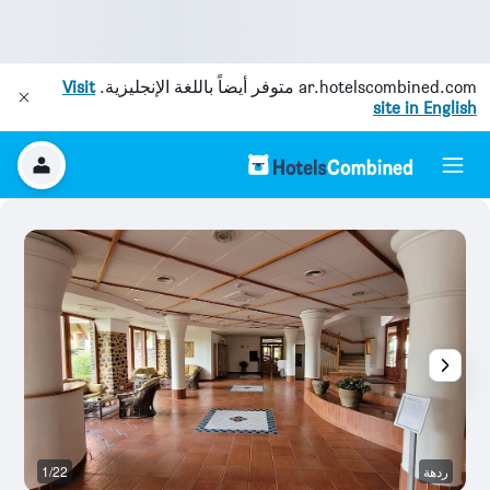
ar.hotelscombined.com
متوفر أيضاً باللغة الإنجليزية.
Visit
site in English
ردهة
1/22
م