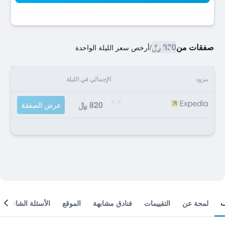
صفقات من
820 ﷼
/
أرخص سعر الليلة الواحدة
مزود
الإجمالي في الليلة
820 ﷼
عرض الصفقة
لمحة عن
التقييمات
فنادق مشابهة
الموقع
الأسئلة الشائعة