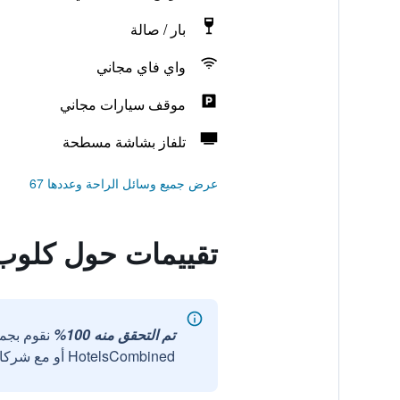
بار / صالة
واي فاي مجاني
موقف سيارات مجاني
تلفاز بشاشة مسطحة
عرض جميع وسائل الراحة وعددها 67
تقييمات حول كلوب 
تم التحقق منه 100%
نقوم بجم
HotelsCombined أو مع شركائنا الخارجيين الموثوقين.