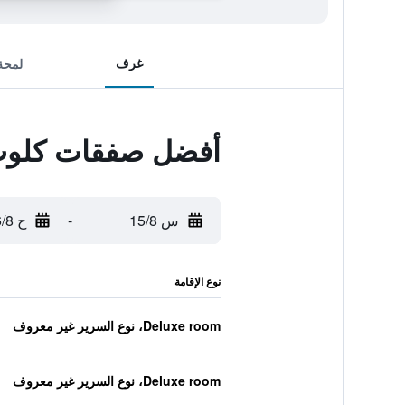
غرف
لمحة
أفضل صفقات كلوب 
س 15/8
-
ح 16/8
نوع الإقامة
Deluxe room، نوع السرير غير معروف
Deluxe room، نوع السرير غير معروف