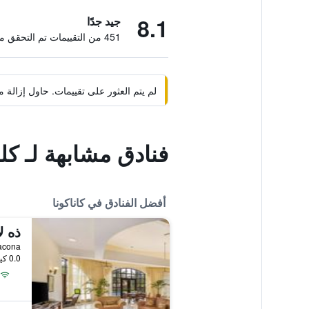
8.1
جيد جدًا
451 من التقييمات تم التحقق منها
لم يتم العثور على تقييمات. حاول إزال
فنادق مشابهة لـ كل
أفضل الفنادق في كاناكونا
a Canacona
0.0 كيلومتر عن وسط المدينة