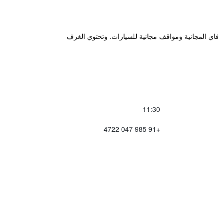
في كاناكونا ويوفر خدمة الواي فاي المجانية ومواقف مجانية للسيارات. وتحتوي الغرف
11:30
+91 985 047 4722