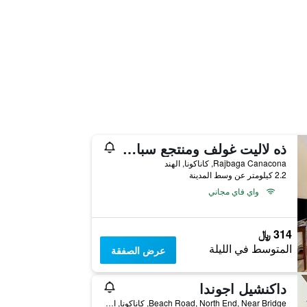
ذه لاليت غولف ومنتجع سبا غوا
Rajbaga Canacona, كاناكونا, الهند
2.2 كيلومتر عن وسط المدينة
واي فاي مجاني
314 ﷼
المتوسط في الليلة
عرض الصفقة
داكنشيل اجوندا
Beach Road, North End, Near Bridge, كاناكونا, الهند