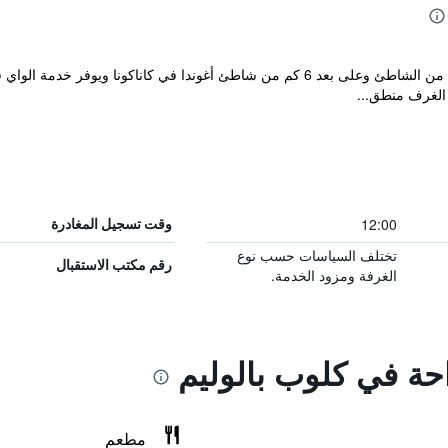
يقع Club Palolem Resort على بعد 100 م من الشاطئ وعلى بعد 6 كم من شاطئ أغوندا 
لغرف منطق...
12:00
وقت تسجيل المغادرة
تختلف السياسات حسب نوع
رقم مكتب الاستقبال
الغرفة ومزود الخدمة.
احة في كلوب بالوليم
مطعم