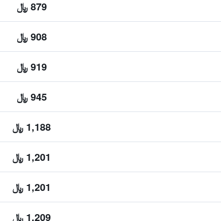
879 ﷼
908 ﷼
919 ﷼
945 ﷼
1,188 ﷼
1,201 ﷼
1,201 ﷼
1,209 ﷼