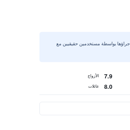
إجراؤها بواسطة مستخدمين حقيقيين مع
7.9
الأزواج
8.0
عائلات