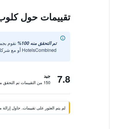
تقييمات حول كلوب 
تم التحقق منه 100%
نقوم بجم
HotelsCombined أو مع شركائنا الخارجيين الموثوقين.
7.8
جيد
150 من التقييمات تم التحقق منها
لم يتم العثور على تقييمات. حاول إزال