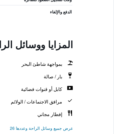
الدفع والإلغاء
المزايا ووسائل الر
بمواجهة شاطئ البحر
بار / صالة
كابل أو قنوات فضائية
مرافق الاجتماعات / الولائم
إفطار مجاني
عرض جميع وسائل الراحة وعددها 26