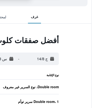
غرف
لمحة
أفضل صفقات كلوب 
ج 14/8
-
س 15/8
نوع الإقامة
Double room، نوع السرير غير معروف
Double room، 1 سرير توأم