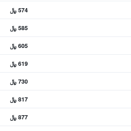
574 ﷼
585 ﷼
605 ﷼
619 ﷼
730 ﷼
817 ﷼
877 ﷼