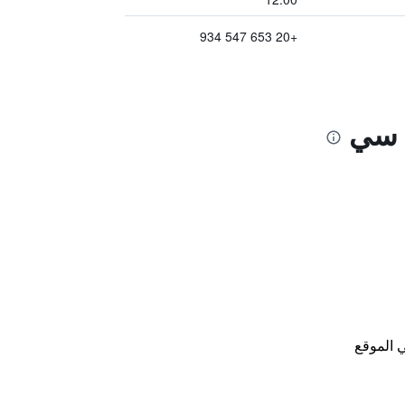
+20 653 547 934
د سي
 الموقع