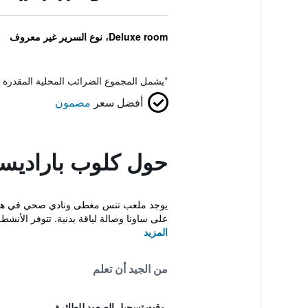
Deluxe room، نوع السرير غير معروف
*
يشمل المجموع الضرائب المحلية المقدرة 
أفضل سعر
مضمون
حول كلوب باراديسي
على ساونا وصالة لياقة بدنية. تتوفر الأنشطة
المزيد
من الجيد أن تعلم
وقت تسجيل الصعود للطائرة