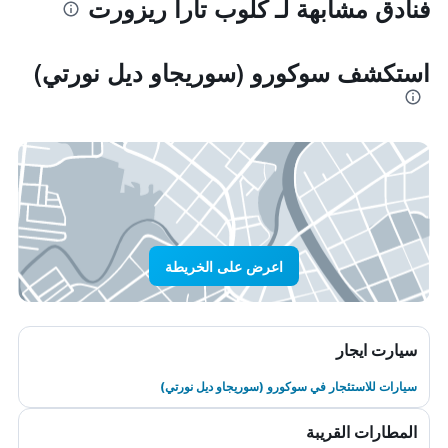
فنادق مشابهة لـ كلوب تارا ريزورت
استكشف سوكورو (سوريجاو ديل نورتي)
اعرض على الخريطة
سيارت ايجار
سيارات للاستئجار في سوكورو (سوريجاو ديل نورتي)
المطارات القريبة