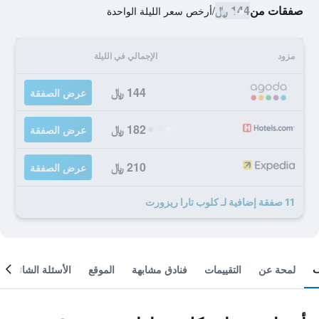
صفقات من
144 ﷼
/
أرخص سعر الليلة الواحدة
مزود
الإجمالي في الليلة
144 ﷼
عرض الصفقة
182 ﷼
عرض الصفقة
210 ﷼
عرض الصفقة
11 صفقة إضافية لـ كلوب تارا ريزورت
لمحة عن
التقييمات
فنادق مشابهة
الموقع
الأسئلة الشائعة