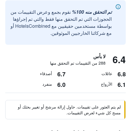
تم التحقق منه 100%
نقوم بجمع وعرض التقييمات من
الحجوزات التي تم التحقق منها فقط والتي تم إجراؤها
بواسطة مستخدمين حقيقيين مع HotelsCombined أو
مع شركائنا الخارجيين الموثوقين.
6.4
لا بأس
288 من التقييمات تم التحقق منها
6.7
6.8
عائلات
أصدقاء
6.0
6.1
الأزواج
منفرد
لم يتم العثور على تقييمات. حاول إزالة مرشح أو تغيير بحثك أو
مسح كل شيء لعرض التقييمات.