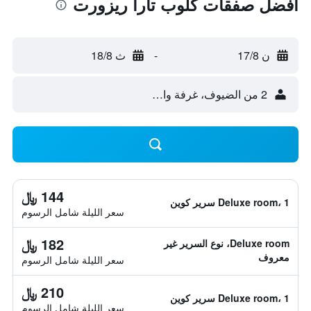
أفضل صفقات كلوب تارا ريزورت
ن 17/8
-
ث 18/8
2 من الضيوف، غرفة واحدة
144 ﷼
Deluxe room، 1 سرير كوين
سعر الليلة شامل الرسوم
182 ﷼
Deluxe room، نوع السرير غير
معروف
سعر الليلة شامل الرسوم
210 ﷼
Deluxe room، 1 سرير كوين
سعر الليلة شامل الرسوم