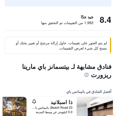
8.4
جيد جدًا
1,982 من التقييمات تم التحقق منها
لم يتم العثور على تقييمات. حاول إزالة مرشح أو تغيير بحثك أو
مسح كل شيء لعرض التقييمات.
فنادق مشابهة لـ بيتسمانز باي مارينا
ريزورت
أفضل الفنادق في باتيمانس باي
ذا اسبلانيد
23 Beach Road, باتيمانس باي, NSW, أستراليا
0.0 كيلومتر عن وسط المدينة