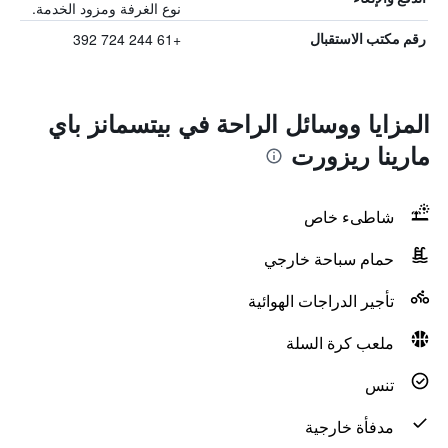
نوع الغرفة ومزود الخدمة.
+61 244 724 392
رقم مكتب الاستقبال
المزايا ووسائل الراحة في بيتسمانز باي
مارينا ريزورت
شاطىء خاص
حمام سباحة خارجي
تأجير الدراجات الهوائية
ملعب كرة السلة
تنس
مدفأة خارجية