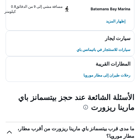
مسافة مشي إلى 9 من الدقائق
0.8
Batemans Bay Marina
كيلومتر
إظهار المزيد
سيارت ايجار
سيارات للاستئجار في باتيمانس باي
المطارات القريبة
رحلات طيران إلى مطار مورويا
الأسئلة الشائعة عند حجز بيتسمانز باي
مارينا ريزورت
ما مدى قرب بيتسمانز باي مارينا ريزورت من أقرب مطار،
مطار مورويا؟