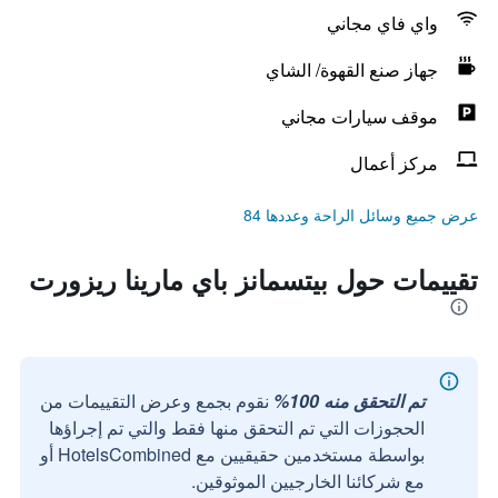
واي فاي مجاني
جهاز صنع القهوة/ الشاي
موقف سيارات مجاني
مركز أعمال
عرض جميع وسائل الراحة وعددها 84
تقييمات حول بيتسمانز باي مارينا ريزورت
تم التحقق منه 100%
نقوم بجمع وعرض التقييمات من
الحجوزات التي تم التحقق منها فقط والتي تم إجراؤها
بواسطة مستخدمين حقيقيين مع HotelsCombined أو
مع شركائنا الخارجيين الموثوقين.