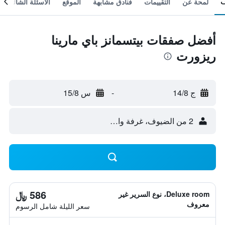
لمحة عن
التقييمات
فنادق مشابهة
الموقع
الأسئلة الشائعة
أفضل صفقات بيتسمانز باي مارينا
ريزورت
ج 14/8
-
س 15/8
2 من الضيوف، غرفة واحدة
586 ﷼
Deluxe room، نوع السرير غير
معروف
سعر الليلة شامل الرسوم