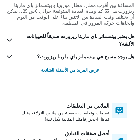
المسافة بين أقرب مطار، مطار مورويا و بيتسمانز باي مارينا
ريزورت هي 33 كم ومدة القيادة المتوقعة حوالي 0س 25د. يمكن
أن يختلف وقت القيادة بين الاثنين بناءً على الوقت من اليوم
واتجاهات حركة المرور في المنطقة.
هل يعتبر بيتسمانز باي مارينا ريزورت صديقاً للحيوانات
الأليفة؟
هل يوجد مسبح في بيتسمانز باي مارينا ريزورت؟
عرض المزيد من الأسئلة الشائعة
الملايين من التعليقات
تقييمات وتعليقات حقيقية من ملايين النزلاء، مثلك
تمامًا. احجز إقامتك المثالية بكل ثقة!
أفضل صفقات الفنادق