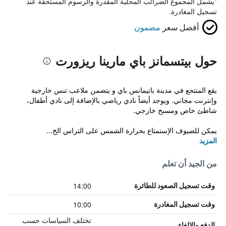
*
يشمل المجموع الضرائب المحلية المقدرة والرسوم المستحقة عند
تسجيل المغادرة.
أفضل سعر
مضمون
حول بيتسمانز باي مارينا ريزورت
يقع المنتجع في مدينة باتيمانس باي و يتضمن ملاعب تنس خارجية
وإنترنت مجاني. ويوجد أيضاً نادي رياضي بالإضافة إلى نادي أطفال،
شاطئ خاص ومسبح خارجي.
يمكن للضيوف الإستمتاع بحرارة الشمس على التراس الخ...
المزيد
من الجيد أن تعلم
14:00
وقت تسجيل الصعود للطائرة
10:00
وقت تسجيل المغادرة
تختلف السياسات حسب
الدفع والإلغاء