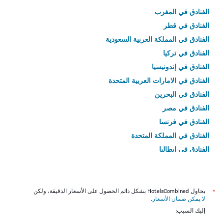
الفنادق في المغرب
الفنادق في قطر
الفنادق في المملكة العربية السعودية
الفنادق في تركيا
الفنادق في إندونيسيا
الفنادق في الامارات العربية المتحدة
الفنادق في البحرين
الفنادق في مصر
الفنادق في فرنسا
الفنادق في المملكة المتحدة
الفنادق في إيطاليا
الفنادق في تايلاند
*
يحاول HotelsCombined بشكل دائم الحصول على الأسعار الدقيقة، ولكن
لا يمكن ضمان الأسعار
.
إليك السبب: