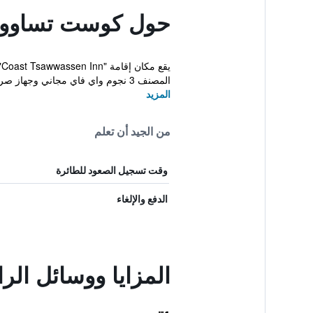
حول كوست تساووا
المصنف 3 نجوم واي فاي مجاني وجهاز صراف آلي....
المزيد
من الجيد أن تعلم
وقت تسجيل الصعود للطائرة
الدفع والإلغاء
المزايا ووسائل ال