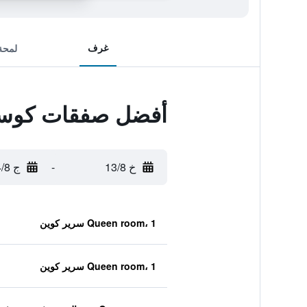
غرف
لمحة
أفضل صفقات كوست
خ 13/8
-
ج 14/8
Queen room، 1 سرير كوين
Queen room، 1 سرير كوين