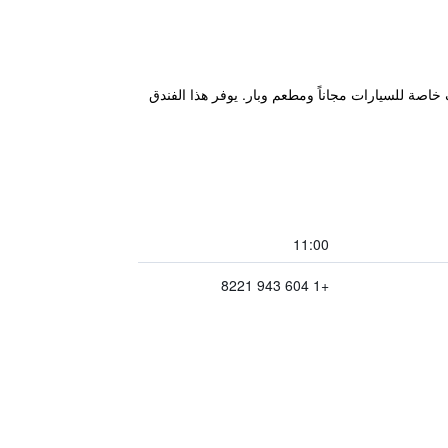
ويتميز بصالة مشتركة ومواقف خاصة للسيارات مجاناً ومطعم وبار. يوفر هذا الفندق
11:00
+1 604 943 8221