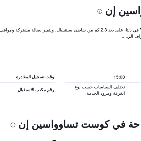
سين إن
يقع مكان إقامة "Coast Tsawwassen Inn" في دلتا، على بعد 2.3 كم من شاطئ سينتينيال، 
15:00
وقت تسجيل المغادرة
تختلف السياسات حسب نوع
رقم مكتب الاستقبال
الغرفة ومزود الخدمة.
راحة في كوست تساوواسين إن