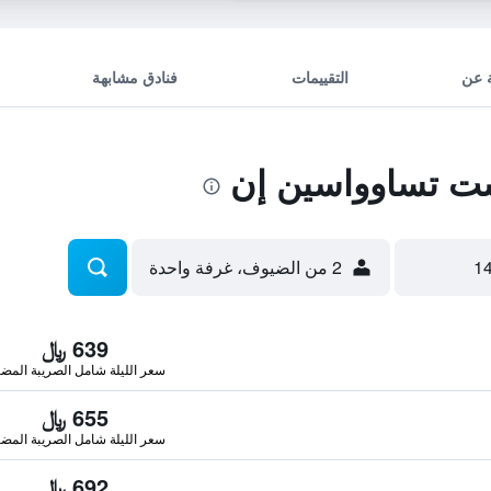
 عن
التقييمات
فنادق مشابهة
 تساوواسين إن
2 من الضيوف، غرفة واحدة
639 ﷼
سعر الليلة شامل الصريبة المضا
655 ﷼
سعر الليلة شامل الصريبة المضا
692 ﷼