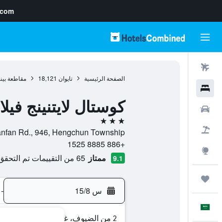
.com
رحلات طيران
الصفحة الرئيسية
تايوان
18,121
مقاطعة بينغ
فنادق
كوستال لايتنينج فيلا 
سيارات
3 نجوم
حزم العروض
No.936, Chuanfan Rd., 946, Hengchun Township, مقاط
+886 8885 1525
استكشاف
ممتاز
65 من التقييمات تم التحقق منها
9.1
رحلات
س 15/8
-
العَرَبِيَّة
2 من الضيوف، غرفة واحدة