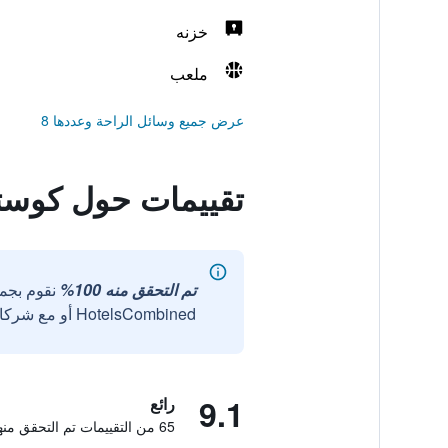
خزنه
ملعب
عرض جميع وسائل الراحة وعددها 8
تقييمات حول كوستال 
تم التحقق منه 100%
نقوم بجم
HotelsCombined أو مع شركائنا الخارجيين الموثوقين.
9.1
رائع
65 من التقييمات تم التحقق منها