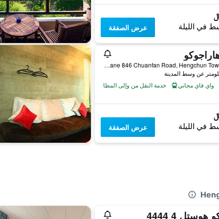
ط في الليلة
عرض الصفقة
اراجوكو
No. 63 Lane 846 Chuanfan Road, Hengchun Township, تايوان
واي فاي مجاني
خدمة النقل من وإلى المطار
ط في الليلة
عرض الصفقة