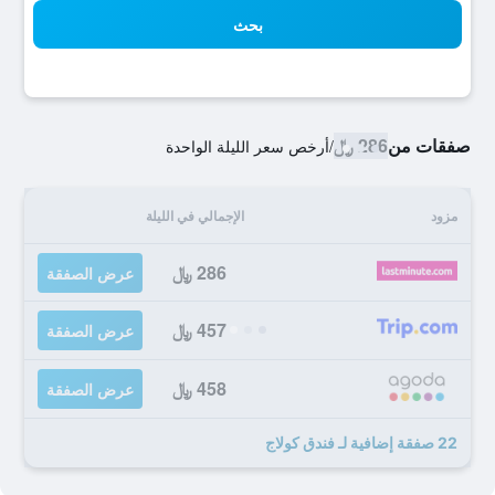
بحث
صفقات من
286 ﷼
/
أرخص سعر الليلة الواحدة
مزود
الإجمالي في الليلة
286 ﷼
عرض الصفقة
457 ﷼
عرض الصفقة
458 ﷼
عرض الصفقة
22 صفقة إضافية لـ فندق كولاج