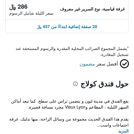
286 ﷼
غرفة قياسية، نوع السرير غير معروف
سعر الليلة شامل الرسوم
20 صفقة إضافية ابتداءً من 457 ﷼
*
يشمل المجموع الضرائب المحلية المقدرة والرسوم المستحقة عند
تسجيل المغادرة.
أفضل سعر
مضمون
حول فندق كولاج
يقع الفندق في مدينة ليون و يتضمن تراس على سطح. كما تبعد أماكن
السهر الليلية ، المطاعم وVieux Lyon مجرد مسافة قصيرة.
يقدم هذا الفندق الحديث مجموعة من وسائل الراحة، منها تدليك، غرفة
اجتماعات واست...
المزيد