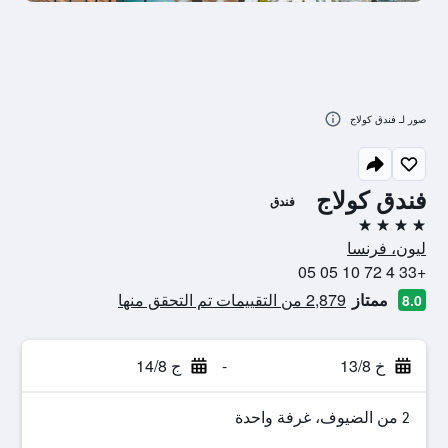
صور لـ فندق كولاج
فندق كولاج
فندق
4 نجوم
ليون، فرنسا
+33 4 72 10 05 05
ممتاز
2,879 من التقييمات تم التحقق منها
8.0
خ 13/8
-
ج 14/8
2 من الضيوف، غرفة واحدة