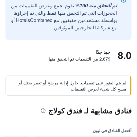
تم التحقق منه 100%
نقوم بجمع وعرض التقييمات من
الحجوزات التي تم التحقق منها فقط والتي تم إجراؤها
بواسطة مستخدمين حقيقيين مع HotelsCombined أو
مع شركائنا الخارجيين الموثوقين.
8.0
جيد جدًا
2,879 من التقييمات تم التحقق منها
لم يتم العثور على تقييمات. حاول إزالة مرشح أو تغيير بحثك أو
مسح كل شيء لعرض التقييمات.
فنادق مشابهة لـ فندق كولاج
أفضل الفنادق في ليون