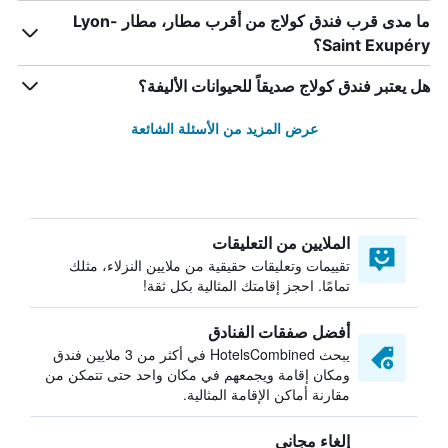
ما مدى قرب فندق كولاج من أقرب مطار، مطار Lyon-
Saint Exupéry؟
هل يعتبر فندق كولاج صديقاً للحيوانات الأليفة؟
عرض المزيد من الأسئلة الشائعة
الملايين من التعليقات
تقييمات وتعليقات حقيقية من ملايين النزلاء، مثلك
تمامًا. احجز إقامتك المثالية بكل ثقة!
أفضل صفقات الفنادق
يبحث HotelsCombined في أكثر من 3 ملايين فندق
ومكان إقامة ويجمعهم في مكان واحد حتى تتمكن من
مقارنة أماكن الإقامة المثالية.
إلغاء مجاني