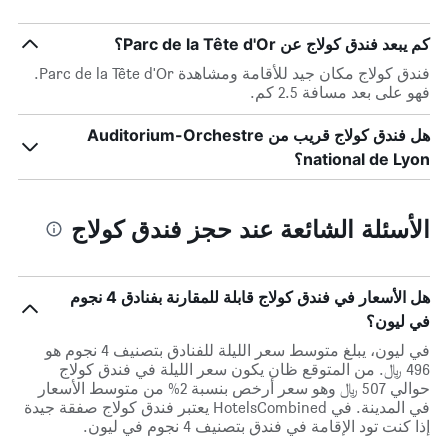
كم يبعد فندق كولاج عن Parc de la Tête d'Or؟
فندق كولاج مكان جيد للأقامة ومشاهدة Parc de la Tête d'Or.
فهو على بعد مسافة 2.5 كم.
هل فندق كولاج قريب من Auditorium-Orchestre
national de Lyon؟
الأسئلة الشائعة عند حجز فندق كولاج
هل الأسعار في فندق كولاج قابلة للمقارنة بفنادق 4 نجوم
في ليون؟
في ليون، يبلغ متوسط ​​سعر الليلة للفنادق بتصنيف 4 نجوم هو
496 ﷼. من المتوقع ظان يكون سعر الليلة في فندق كولاج
حوالي 507 ﷼ وهو سعر أرخص بنسبة 2% من متوسط الأسعار
في المدينة. في HotelsCombined يعتبر فندق كولاج صفقة جيدة
إذا كنت تود الإقامة في فندق بتصنيف 4 نجوم في ليون.