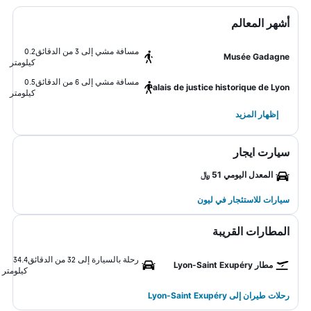
أشهر المعالم
مسافة مشي إلى 3 من الدقائق
0.2
Musée Gadagne
كيلومتر
مسافة مشي إلى 6 من الدقائق
0.5
Palais de justice historique de Lyon
كيلومتر
إظهار المزيد
سيارت ايجار
المعدل اليومي 51 ﷼
سيارات للاستئجار في ليون
المطارات القريبة
رحلة بالسيارة إلى 32 من الدقائق
34.4
مطار Lyon-Saint Exupéry
كيلومتر
رحلات طيران إلى Lyon-Saint Exupéry