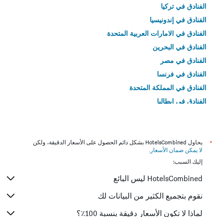
الفنادق في تركيا
الفنادق في إندونيسيا
الفنادق في الامارات العربية المتحدة
الفنادق في البحرين
الفنادق في مصر
الفنادق في فرنسا
الفنادق في المملكة المتحدة
الفنادق في إيطاليا
الفنادق في تايلاند
*
يحاول HotelsCombined بشكل دائم الحصول على الأسعار الدقيقة، ولكن
لا يمكن ضمان الأسعار
.
إليك السبب:
HotelsCombined ليس البائع
نقوم بتجميع الكثير من البيانات لك
لماذا لا تكون الأسعار دقيقة بنسبة 100٪؟