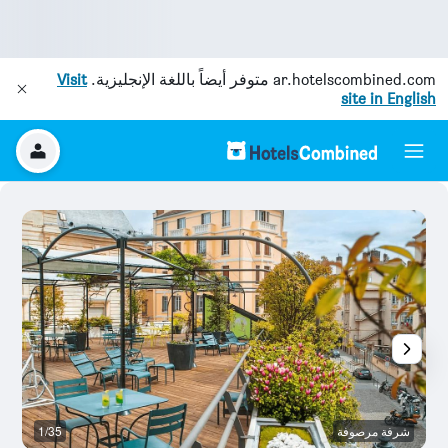
ar.hotelscombined.com
متوفر أيضاً باللغة الإنجليزية.
Visit
site in English
شرفة مرصوفة
1/35
غر