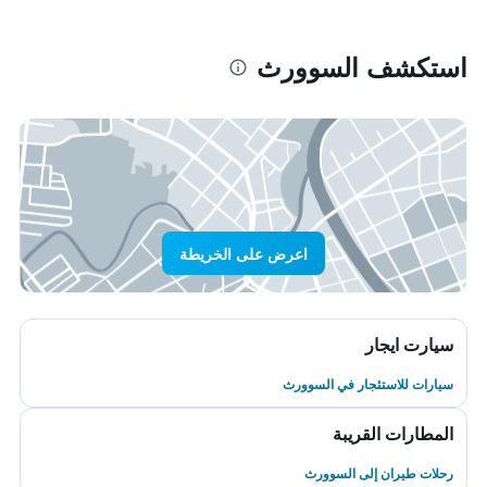
استكشف السوورث
اعرض على الخريطة
سيارت ايجار
سيارات للاستئجار في السوورث
المطارات القريبة
رحلات طيران إلى السوورث