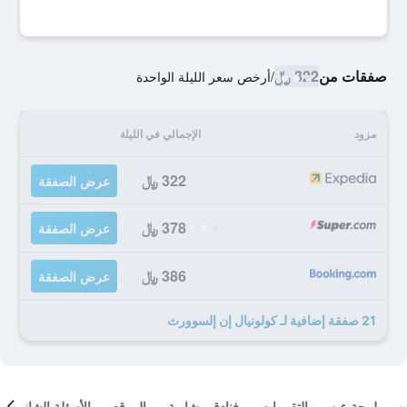
صفقات من
322 ﷼
/
أرخص سعر الليلة الواحدة
مزود
الإجمالي في الليلة
322 ﷼
عرض الصفقة
378 ﷼
عرض الصفقة
386 ﷼
عرض الصفقة
21 صفقة إضافية لـ كولونيال إن إلسوورث
لمحة عن
التقييمات
فنادق مشابهة
الموقع
الأسئلة الشائعة