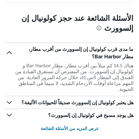
الأسئلة الشائعة عند حجز كولونيال إن
إلسوورث
ما مدى قرب كولونيال إن إلسوورث من أقرب مطار،
مطار Bar Harbor؟
هناك 14.5 كم ميلاً بين أقرب مطار، مطار Bar Harbor و
كولونيال إن إلسوورث. من المفترض أن تستغرق القيادة من
الفندق إلى المطار 0س 11د خلال حركة المرور العادية. من
المهم مراعاة أوقات الازدحام الشديد، لا سيما في المناطق
الحيوية.
هل يعتبر كولونيال إن إلسوورث صديقاً للحيوانات الأليفة؟
هل يوجد مسبح في كولونيال إن إلسوورث؟
عرض المزيد من الأسئلة الشائعة