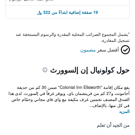
19 صفقة إضافية ابتداءً من 322 ﷼
*
يشمل المجموع الضرائب المحلية المقدرة والرسوم المستحقة عند
تسجيل المغادرة.
أفضل سعر
مضمون
حول كولونيال إن إلسوورث
يقع مكان إقامة "Colonial Inn Ellsworth" ضمن 30 كم من حديقة
أجامونت و27 كم من فرينشمان باي، ويوفر غرفاً في إلسورث. لدى هذا
الفندق المصنف نجمتين غرف مكيفة مع واي فاي مجاني وحمّام خاص
في كل منها، بالإضاف...
المزيد
من الجيد أن تعلم