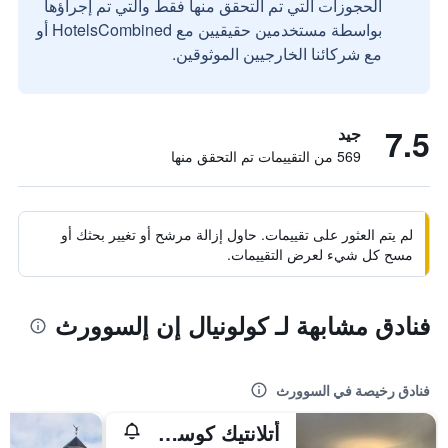
الحجوزات التي تم التحقق منها فقط والتي تم إجراؤها
بواسطة مستخدمين حقيقيين مع HotelsCombined أو
مع شركائنا الخارجيين الموثوقين.
7.5
جيد
569 من التقييمات تم التحقق منها
لم يتم العثور على تقييمات. حاول إزالة مرشح أو تغيير بحثك أو
مسح كل شيء لعرض التقييمات.
فنادق مشابهة لـ كولونيال إن إلسوورث
فنادق رخيصة في السوورث
أتلانتيك كوست إن