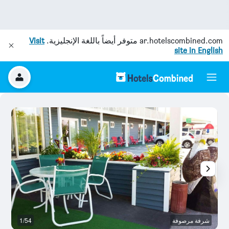
ar.hotelscombined.com
متوفر أيضاً باللغة الإنجليزية.
Visit
site in English
شرفة مرصوفة
1/54
آخ