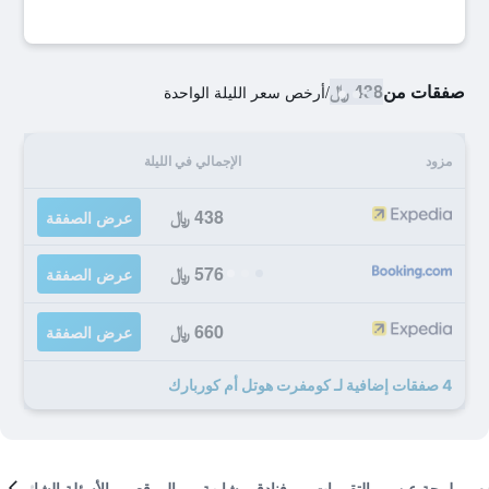
صفقات من
438 ﷼
/
أرخص سعر الليلة الواحدة
مزود
الإجمالي في الليلة
438 ﷼
عرض الصفقة
576 ﷼
عرض الصفقة
660 ﷼
عرض الصفقة
4 صفقات إضافية لـ كومفرت هوتل أم كوربارك
لمحة عن
التقييمات
فنادق مشابهة
الموقع
الأسئلة الشائعة