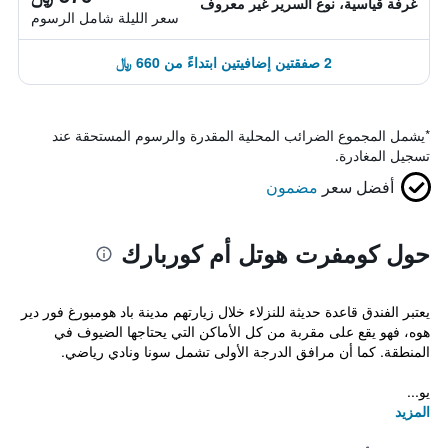
غرفة قياسية، نوع السرير غير معروف
سعر الليلة شامل الرسوم
2 صفقتين إضافيتين ابتداءً من 660 ﷼
*
يشمل المجموع الضرائب المحلية المقدرة والرسوم المستحقة عند
تسجيل المغادرة.
أفضل سعر
مضمون
حول كومفرت هوتل أم كوربارك
يعتبر الفندق قاعدة حديثة للنزلاء خلال زيارتهم مدينة باد هومبورغ فور دير
هوه، فهو يقع على مقربة من كل الأماكن التي يحتاجها الضيوف في
المنطقة. كما أن مرافق الدرجة الأولى تشمل سونا ونادي رياضي.
يو...
المزيد