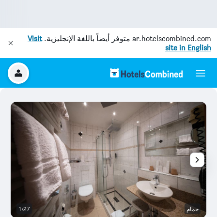
ar.hotelscombined.com
متوفر أيضاً باللغة الإنجليزية.
Visit
site in English
حمام
1/27
م