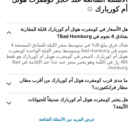
أم كوربارك
هل الأسعار في كومفرت هوتل أم كوربارك قابلة للمقارنة
بفنادق 4 نجوم في Bad Homburg؟
هناك فرق يبلغ 26% في متوسط ​​سعر الليلة للفنادق المصنفة 4
نجوم في Bad Homburg ومتوسط ​​سعر الليلة الواحدة كومفرت
هوتل أم كوربارك. السعر في كومفرت هوتل أم كوربارك هو فقط
466 ﷼ في الللية وهو يعتبر سعر جيد جداً عند الإقامة في Bad
Homburg.
ما مدى قرب كومفرت هوتل أم كوربارك من أقرب مطار،
مطار فرانكفورت؟
هل يعتبر كومفرت هوتل أم كوربارك صديقاً للحيوانات
الأليفة؟
عرض المزيد من الأسئلة الشائعة