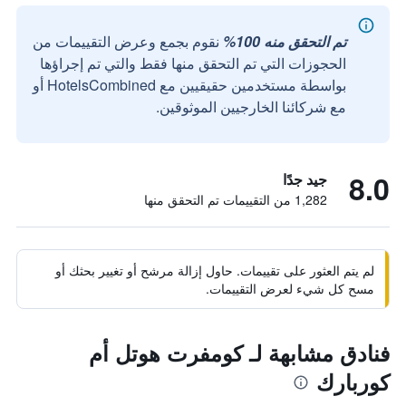
تم التحقق منه 100%
نقوم بجمع وعرض التقييمات من
الحجوزات التي تم التحقق منها فقط والتي تم إجراؤها
بواسطة مستخدمين حقيقيين مع HotelsCombined أو
مع شركائنا الخارجيين الموثوقين.
8.0
جيد جدًا
1,282 من التقييمات تم التحقق منها
لم يتم العثور على تقييمات. حاول إزالة مرشح أو تغيير بحثك أو
مسح كل شيء لعرض التقييمات.
فنادق مشابهة لـ كومفرت هوتل أم
كوربارك