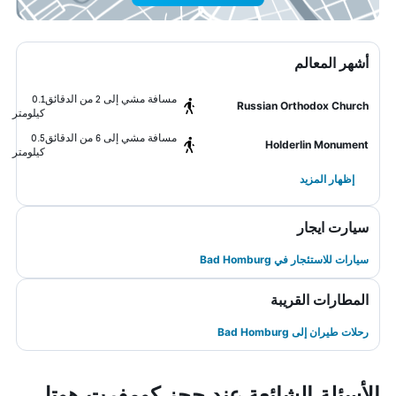
أشهر المعالم
مسافة مشي إلى 2 من الدقائق
0.1
Russian Orthodox Church
كيلومتر
مسافة مشي إلى 6 من الدقائق
0.5
Holderlin Monument
كيلومتر
إظهار المزيد
سيارت ايجار
سيارات للاستئجار في Bad Homburg
المطارات القريبة
رحلات طيران إلى Bad Homburg
الأسئلة الشائعة عند حجز كومفرت هوتل