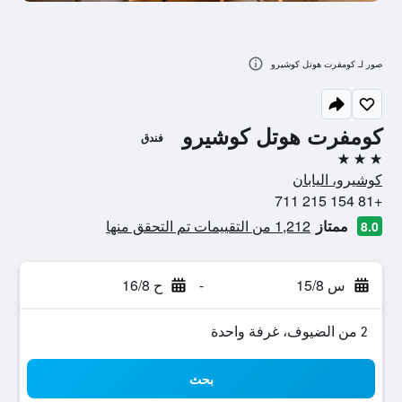
صور لـ كومفرت هوتل كوشيرو
كومفرت هوتل كوشيرو
فندق
3 نجوم
كوشيرو، اليابان
+81 154 215 711
ممتاز
1,212 من التقييمات تم التحقق منها
8.0
س 15/8
-
ح 16/8
2 من الضيوف، غرفة واحدة
بحث