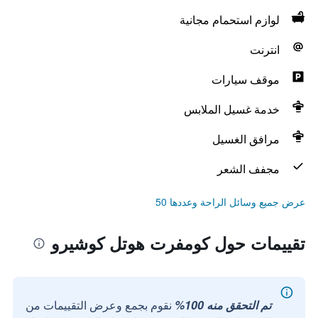
لوازم استحمام مجانية
انترنت
موقف سيارات
خدمة غسيل الملابس
مرافق الغسيل
مجفف الشعر
عرض جميع وسائل الراحة وعددها 50
تقييمات حول كومفرت هوتل كوشيرو
تم التحقق منه 100%
نقوم بجمع وعرض التقييمات من