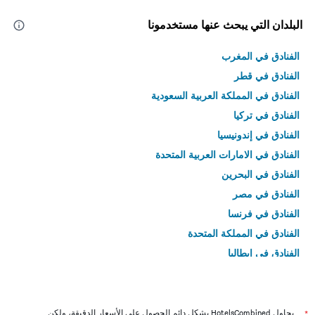
البلدان التي يبحث عنها مستخدمونا
الفنادق في المغرب
الفنادق في قطر
الفنادق في المملكة العربية السعودية
الفنادق في تركيا
الفنادق في إندونيسيا
الفنادق في الامارات العربية المتحدة
الفنادق في البحرين
الفنادق في مصر
الفنادق في فرنسا
الفنادق في المملكة المتحدة
الفنادق في إيطاليا
الفنادق في تايلاند
*
يحاول HotelsCombined بشكل دائم الحصول على الأسعار الدقيقة، ولكن