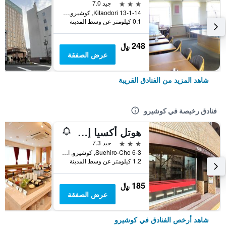
3 نجوم
جيد 7.0
13-1-14 Kitaodori, كوشيرو, اليابان
0.1 كيلومتر عن وسط المدينة
248 ﷼
عرض الصفقة
شاهد المزيد من الفنادق القريبة
فنادق رخيصة في كوشيرو
هوتل أكسيا إن كوشيرو
3 نجوم
جيد 7.3
6-3 Suehiro-Cho, كوشيرو, اليابان
1.2 كيلومتر عن وسط المدينة
185 ﷼
عرض الصفقة
شاهد أرخص الفنادق في كوشيرو