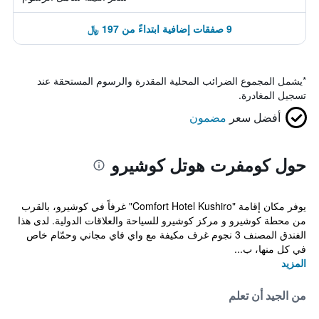
9 صفقات إضافية ابتداءً من 197 ﷼
*
يشمل المجموع الضرائب المحلية المقدرة والرسوم المستحقة عند
تسجيل المغادرة.
أفضل سعر
مضمون
حول كومفرت هوتل كوشيرو
يوفر مكان إقامة "Comfort Hotel Kushiro" غرفاً في كوشيرو، بالقرب
من محطة كوشيرو و مركز كوشيرو للسياحة والعلاقات الدولية. لدى هذا
الفندق المصنف 3 نجوم غرف مكيفة مع واي فاي مجاني وحمّام خاص
في كل منها، ب...
المزيد
من الجيد أن تعلم