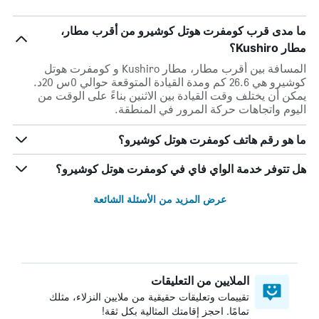
ما مدى قرب كومفرت هوتل كوشيرو من أقرب مطار،
مطار Kushiro؟
المسافة بين أقرب مطار، مطار Kushiro و كومفرت هوتل
كوشيرو هي 26.6 كم ومدة القيادة المتوقعة حوالي 0س 20د.
يمكن أن يختلف وقت القيادة بين الاثنين بناءً على الوقت من
اليوم واتجاهات حركة المرور في المنطقة.
ما هو رقم هاتف كومفرت هوتل كوشيرو؟
هل تتوفر خدمة الواي فاي في كومفرت هوتل كوشيرو؟
عرض المزيد من الأسئلة الشائعة
الملايين من التعليقات
تقييمات وتعليقات حقيقية من ملايين النزلاء، مثلك
تمامًا. احجز إقامتك المثالية بكل ثقة!