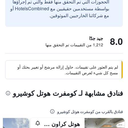
الحجوزات التي تم التحقق منها فقط والتي تم إجراؤها
بواسطة مستخدمين حقيقيين مع HotelsCombined أو
مع شركائنا الخارجيين الموثوقين.
8.0
جيد جدًا
1,212 من التقييمات تم التحقق منها
لم يتم العثور على تقييمات. حاول إزالة مرشح أو تغيير بحثك أو
مسح كل شيء لعرض التقييمات.
فنادق مشابهة لـ كومفرت هوتل كوشيرو
فنادق بالقرب من كومفرت هوتل كوشيرو
هوتل كراون هيلز كوشيرو