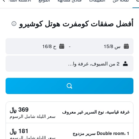
أفضل صفقات كومفرت هوتل كوشيرو
س 15/8
-
ح 16/8
2 من الضيوف، غرفة واحدة
369 ﷼
غرفة قياسية، نوع السرير غير معروف
سعر الليلة شامل الرسوم
181 ﷼
Double room، 1 سرير مزدوج
سعر الليلة شامل الرسوم