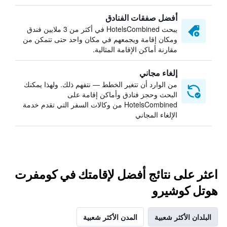
أفضل صفقات الفنادق
يبحث HotelsCombined في أكثر من 3 ملايين فندق
ومكان إقامة ويجمعهم في مكان واحد حتى تتمكن من
مقارنة أماكن الإقامة المثالية.
إلغاء مجاني
من الوارد أن تتغير الخطط — نتفهم ذلك. ولهذا يمكنك
البحث وحجز فنادق وأماكن إقامة على
HotelsCombined من وكالات السفر التي تقدم خدمة
الإلغاء المجاني
اعثر على نتائج أفضل لإقامتك في كومفرت
هوتل كوشيرو
البلدان الأكثر شعبية
المدن الأكثر شعبية