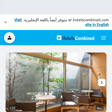
ar.hotelscombined.com
متوفر أيضاً باللغة الإنجليزية.
Visit
site in English
ردهة
1/22
م