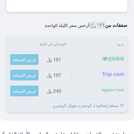
صفقات من
181 ﷼
/
أرخص سعر الليلة الواحدة
مزود
الإجمالي في الليلة
181 ﷼
عرض الصفقة
197 ﷼
عرض الصفقة
240 ﷼
عرض الصفقة
11 صفقة إضافية لـ كومفرت هوتل كوشيرو
لمحة عن
التقييمات
فنادق مشابهة
الموقع
الأسئلة الشائعة