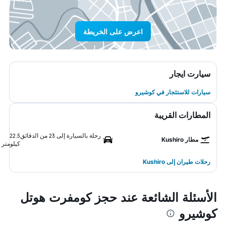
اعرض على الخريطة
سيارت ايجار
سيارات للاستئجار في كوشيرو
المطارات القريبة
رحلة بالسيارة إلى 23 من الدقائق
22.5
مطار Kushiro
كيلومتر
رحلات طيران إلى Kushiro
الأسئلة الشائعة عند حجز كومفرت هوتل
كوشيرو