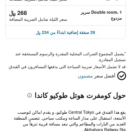
268 ﷼
Double room، 1 سرير
مزدوج
سعر الليلة شامل الصريبة المضافة
29 صفقة إضافية ابتداءً من 234 ﷼
*
يشمل المجموع الضرائب المحلية المقدرة والرسوم المستحقة عند
تسجيل المغادرة.
قد لا تشمل الأسعار ضريبة السياحة التي يدفعها المسافرون في الفندق.
أفضل سعر
مضمون
حول كومفرت هوتل طوكيو كاندا
يقع هذا الفندق في Central Tokyo طوكيو، و يقدم اماكن لتوضيب
الأمتعة، استقبال على مدار الساعة ومكتب سياحي. تتضمن المنطقة
العديد من البارات والمطاعم والتي تبعد مسافة قريبة تنزهاً من
Akihabara Railway Sta...