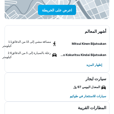
اعرض على الخريطة
أشهر المعالم
مسافة مشي إلى 13 من الدقائق
1.1
Mitsui Kinen Bijutsukan
كيلومتر
رحلة بالسيارة إلى 5 من الدقائق
2.6
Tokyo Kokuritsu Kindai Bijutsukan
كيلومتر
إظهار المزيد
سيارت ايجار
المعدل اليومي 97 ﷼
سيارات للاستئجار في طوكيو
المطارات القريبة