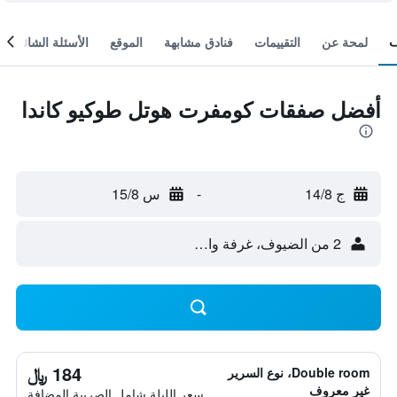
لمحة عن
التقييمات
فنادق مشابهة
الموقع
الأسئلة الشائعة
أفضل صفقات كومفرت هوتل طوكيو كاندا
ج 14/8
-
س 15/8
2 من الضيوف، غرفة واحدة
184 ﷼
Double room، نوع السرير
غير معروف
سعر الليلة شامل الصريبة المضافة