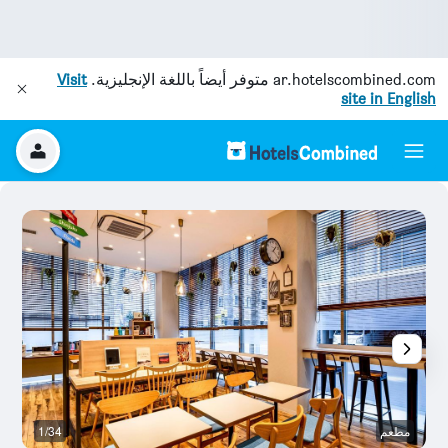
ar.hotelscombined.com
متوفر أيضاً باللغة الإنجليزية.
Visit
site in English
مطعم
1/34
مر