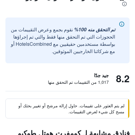
تم التحقق منه 100%
نقوم بجمع وعرض التقييمات من
الحجوزات التي تم التحقق منها فقط والتي تم إجراؤها
بواسطة مستخدمين حقيقيين مع HotelsCombined أو
مع شركائنا الخارجيين الموثوقين.
8.2
جيد جدًا
1,017 من التقييمات تم التحقق منها
لم يتم العثور على تقييمات. حاول إزالة مرشح أو تغيير بحثك أو
مسح كل شيء لعرض التقييمات.
فنادق مشابهة لـ كومفرت هوتل طوكيو