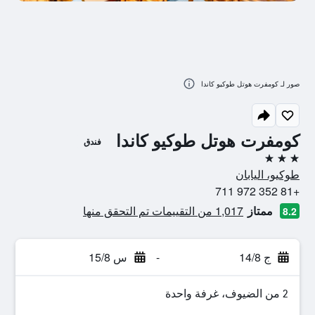
صور لـ كومفرت هوتل طوكيو كاندا
كومفرت هوتل طوكيو كاندا
فندق
3 نجوم
طوكيو، اليابان
+81 352 972 711
ممتاز
1,017 من التقييمات تم التحقق منها
8.2
ج 14/8
-
س 15/8
2 من الضيوف، غرفة واحدة