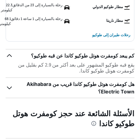
رحلة بالسيارة إلى 23 من الدقائق
22.3
مطار طوكيو الدولي
كيلومتر
رحلة بالسيارة إلى 1 ساعة 1 دقائق
68.1
مطار ناريتا
كيلومتر
رحلات طيران إلى طوكيو
كم يبعد كومفرت هوتل طوكيو كاندا عن قبه طوكيو؟
يقع قبه طوكيو المشهور على بعد أكثر من 2.9 كم بقليل من
كومفرت هوتل طوكيو كاندا.
هل كومفرت هوتل طوكيو كاندا قريب من Akihabara
Electric Town؟
الأسئلة الشائعة عند حجز كومفرت هوتل
طوكيو كاندا