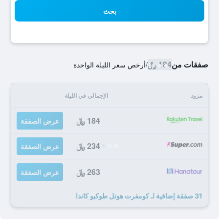
بحث
صفقات من
184 ﷼
/
أرخص سعر الليلة الواحدة
مزود
الإجمالي في الليلة
184 ﷼
عرض الصفقة
234 ﷼
عرض الصفقة
263 ﷼
عرض الصفقة
31 صفقة إضافية لـ كومفرت هوتل طوكيو كاندا