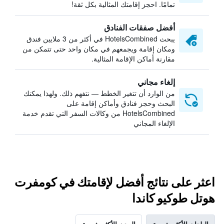
تمامًا. احجز إقامتك المثالية بكل ثقة!
أفضل صفقات الفنادق
يبحث HotelsCombined في أكثر من 3 ملايين فندق
ومكان إقامة ويجمعهم في مكان واحد حتى تتمكن من
مقارنة أماكن الإقامة المثالية.
إلغاء مجاني
من الوارد أن تتغير الخطط — نتفهم ذلك. ولهذا يمكنك
البحث وحجز فنادق وأماكن إقامة على
HotelsCombined من وكالات السفر التي تقدم خدمة
الإلغاء المجاني
اعثر على نتائج أفضل لإقامتك في كومفرت
هوتل طوكيو كاندا