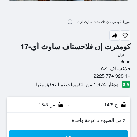
صور لـ كومفرت إن فلاجستاف ساوث آي-17
كومفرت إن فلاجستاف ساوث آي-17
نزل
2 نجمتين
فلاغستاف، AZ
+1 928 774 2225
ممتاز
1,974 من التقييمات تم التحقق منها
8.9
ج 14/8
-
س 15/8
2 من الضيوف، غرفة واحدة
بحث