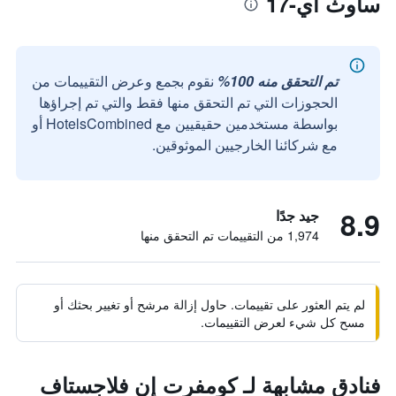
ساوث آي-17
تم التحقق منه 100%
نقوم بجمع وعرض التقييمات من
الحجوزات التي تم التحقق منها فقط والتي تم إجراؤها
بواسطة مستخدمين حقيقيين مع HotelsCombined أو
مع شركائنا الخارجيين الموثوقين.
8.9
جيد جدًا
1,974 من التقييمات تم التحقق منها
لم يتم العثور على تقييمات. حاول إزالة مرشح أو تغيير بحثك أو
مسح كل شيء لعرض التقييمات.
فنادق مشابهة لـ كومفرت إن فلاجستاف