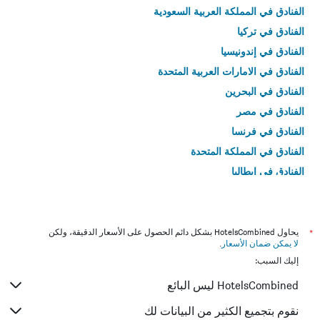
الفنادق في المملكة العربية السعودية
الفنادق في تركيا
الفنادق في إندونيسيا
الفنادق في الامارات العربية المتحدة
الفنادق في البحرين
الفنادق في مصر
الفنادق في فرنسا
الفنادق في المملكة المتحدة
الفنادق في إيطاليا
الفنادق في تايلاند
*
يحاول HotelsCombined بشكل دائم الحصول على الأسعار الدقيقة، ولكن
لا يمكن ضمان الأسعار
.
إليك السبب:
HotelsCombined ليس البائع
نقوم بتجميع الكثير من البيانات لك