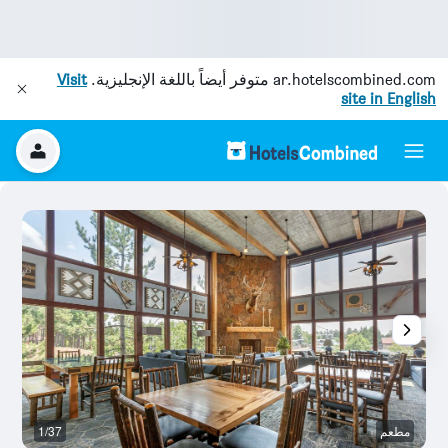
ar.hotelscombined.com
متوفر أيضاً باللغة الإنجليزية.
Visit
site in English
مطعم
1/37
غر