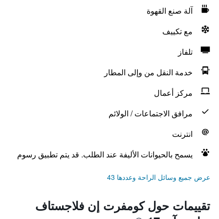
آلة صنع القهوة
مع تكييف
تلفاز
خدمة النقل من وإلى المطار
مركز أعمال
مرافق الاجتماعات / الولائم
انترنت
يسمح بالحيوانات الأليفة عند الطلب. قد يتم تطبيق رسوم
عرض جميع وسائل الراحة وعددها 43
تقييمات حول كومفرت إن فلاجستاف