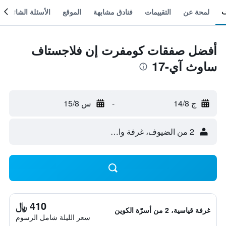
لمحة عن
التقييمات
فنادق مشابهة
الموقع
الأسئلة الشائعة
أفضل صفقات كومفرت إن فلاجستاف
ساوث آي-17
ج 14/8
-
س 15/8
2 من الضيوف، غرفة واحدة
410 ﷼
غرفة قياسية، 2 من أسرّة الكوين
سعر الليلة شامل الرسوم