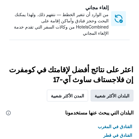
إلغاء مجاني
من الوارد أن تتغير الخطط — نتفهم ذلك. ولهذا يمكنك
البحث وحجز فنادق وأماكن إقامة على
HotelsCombined من وكالات السفر التي تقدم خدمة
الإلغاء المجاني
اعثر على نتائج أفضل لإقامتك في كومفرت
إن فلاجستاف ساوث آي-17
البلدان الأكثر شعبية
المدن الأكثر شعبية
البلدان التي يبحث عنها مستخدمونا
الفنادق في المغرب
الفنادق في قطر