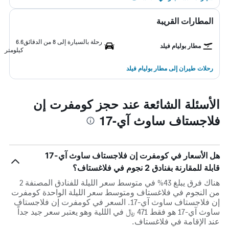
المطارات القريبة
رحلة بالسيارة إلى 8 من الدقائق
6.6
مطار بوليام فيلد
كيلومتر
رحلات طيران إلى مطار بوليام فيلد
الأسئلة الشائعة عند حجز كومفرت إن
فلاجستاف ساوث آي-17
هل الأسعار في كومفرت إن فلاجستاف ساوث آي-17
قابلة للمقارنة بفنادق 2 نجوم في فلاغستاف؟
هناك فرق يبلغ 43% في متوسط ​​سعر الليلة للفنادق المصنفة 2
من النجوم في فلاغستاف ومتوسط ​​سعر الليلة الواحدة كومفرت
إن فلاجستاف ساوث آي-17. السعر في كومفرت إن فلاجستاف
ساوث آي-17 هو فقط 471 ﷼ في الللية وهو يعتبر سعر جيد جداً
عند الإقامة في فلاغستاف.