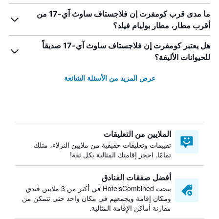
ما مدى قرب كومفرت إن فلاجستاف ساوث آي-17 من
أقرب مطار، مطار بوليام فيلد؟
هل يعتبر كومفرت إن فلاجستاف ساوث آي-17 صديقاً
للحيوانات الأليفة؟
عرض المزيد من الأسئلة الشائعة
الملايين من التعليقات
تقييمات وتعليقات حقيقية من ملايين النزلاء، مثلك
تمامًا. احجز إقامتك المثالية بكل ثقة!
أفضل صفقات الفنادق
يبحث HotelsCombined في أكثر من 3 ملايين فندق
ومكان إقامة ويجمعهم في مكان واحد حتى تتمكن من
مقارنة أماكن الإقامة المثالية.