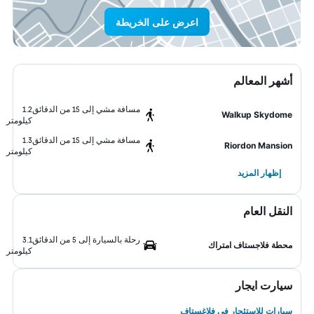
اعرض على الخريطة
أشهر المعالم
مسافة مشي إلى 15 من الدقائق
1.2
Walkup Skydome
كيلومتر
مسافة مشي إلى 15 من الدقائق
1.3
Riordon Mansion
كيلومتر
إظهار المزيد
النقل العام
رحلة بالسيارة إلى 5 من الدقائق
3.1
محطة فلاجستاف امتراك
كيلومتر
سيارت ايجار
سيارات للاستئجار في فلاغستاف