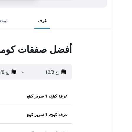
غرف
لمحة
أفضل صفقات كومفرت
خ 13/8
-
ج 14/8
غرفة كينج، 1 سرير كينغ
غرفة كينج، 1 سرير كينغ