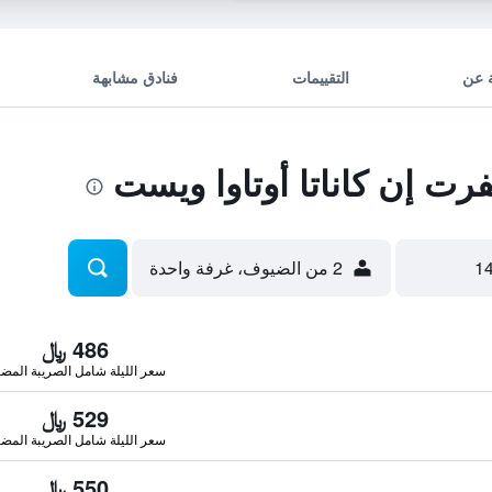
 عن
التقييمات
فنادق مشابهة
 إن كاناتا أوتاوا ويست
2 من الضيوف، غرفة واحدة
486 ﷼
سعر الليلة شامل الصريبة المضا
529 ﷼
سعر الليلة شامل الصريبة المضا
550 ﷼