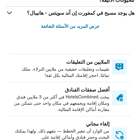
للحيوانات الأليفة؟
هل يوجد مسبح في كمفورت إن آند سويتس - هانيبال؟
عرض المزيد من الأسئلة الشائعة
الملايين من التعليقات
تقييمات وتعليقات حقيقية من ملايين النزلاء، مثلك
تمامًا. احجز إقامتك المثالية بكل ثقة!
أفضل صفقات الفنادق
يبحث HotelsCombined في أكثر من 3 ملايين فندق
ومكان إقامة ويجمعهم في مكان واحد حتى تتمكن من
مقارنة أماكن الإقامة المثالية.
إلغاء مجاني
من الوارد أن تتغير الخطط — نتفهم ذلك. ولهذا يمكنك
البحث وحجز فنادق وأماكن إقامة على