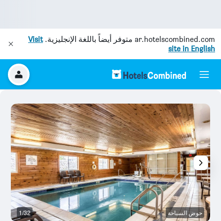
ar.hotelscombined.com
متوفر أيضاً باللغة الإنجليزية.
Visit
site in English
حوض السباحة
1/32
م