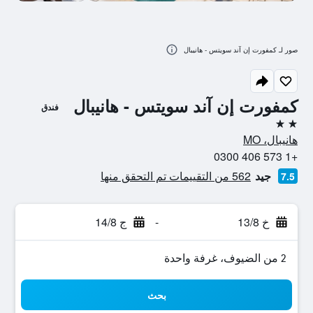
صور لـ كمفورت إن آند سويتس - هانيبال
كمفورت إن آند سويتس - هانيبال
فندق
2 نجمتين
هانيبال، MO
+1 573 406 0300
جيد
562 من التقييمات تم التحقق منها
7.5
خ 13/8
-
ج 14/8
2 من الضيوف، غرفة واحدة
بحث