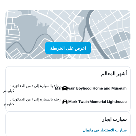
اعرض على الخريطة
أشهر المعالم
رحلة بالسيارة إلى 7 من الدقائق
5.4
Mark Twain Boyhood Home and Museum
كيلومتر
رحلة بالسيارة إلى 7 من الدقائق
5.8
Mark Twain Memorial Lighthouse
كيلومتر
سيارت ايجار
سيارات للاستئجار في هانيبال