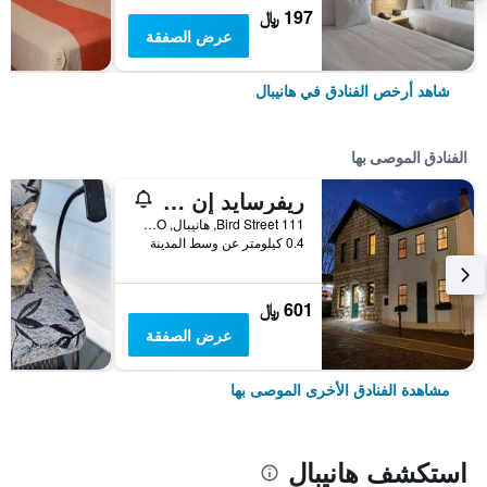
197 ﷼
عرض الصفقة
شاهد أرخص الفنادق في هانيبال
الفنادق الموصى بها
ريفرسايد إن هانيبال
111 Bird Street, هانيبال, MO, الولايات المتحدة الأميريكية
0.4 كيلومتر عن وسط المدينة
601 ﷼
عرض الصفقة
مشاهدة الفنادق الأخرى الموصى بها
استكشف هانيبال