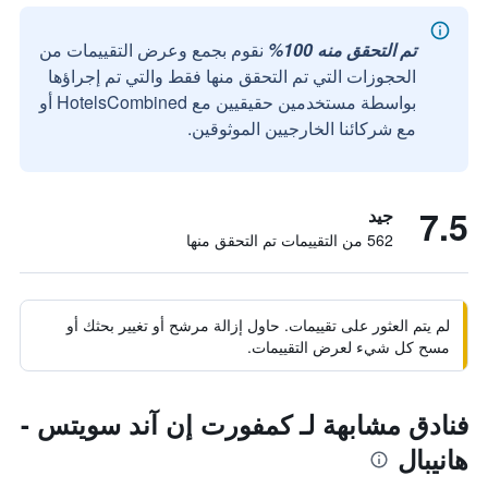
تم التحقق منه 100%
نقوم بجمع وعرض التقييمات من
الحجوزات التي تم التحقق منها فقط والتي تم إجراؤها
بواسطة مستخدمين حقيقيين مع HotelsCombined أو
مع شركائنا الخارجيين الموثوقين.
7.5
جيد
562 من التقييمات تم التحقق منها
لم يتم العثور على تقييمات. حاول إزالة مرشح أو تغيير بحثك أو
مسح كل شيء لعرض التقييمات.
فنادق مشابهة لـ كمفورت إن آند سويتس -
هانيبال