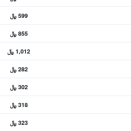
599 ﷼
855 ﷼
1,012 ﷼
282 ﷼
302 ﷼
318 ﷼
323 ﷼