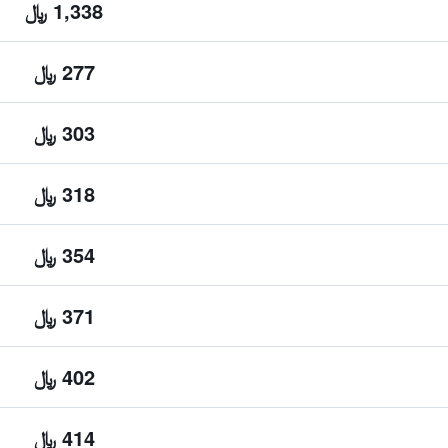
1,338 ﷼
277 ﷼
303 ﷼
318 ﷼
354 ﷼
371 ﷼
402 ﷼
414 ﷼