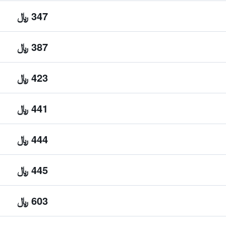
347 ﷼
387 ﷼
423 ﷼
441 ﷼
444 ﷼
445 ﷼
603 ﷼