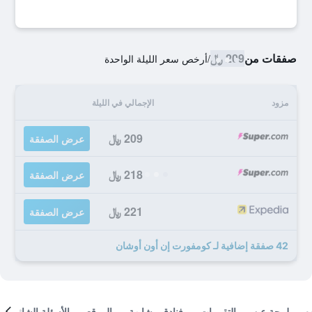
صفقات من
209 ﷼
/
أرخص سعر الليلة الواحدة
مزود
الإجمالي في الليلة
209 ﷼
عرض الصفقة
218 ﷼
عرض الصفقة
221 ﷼
عرض الصفقة
42 صفقة إضافية لـ كومفورت إن أون أوشان
لمحة عن
التقييمات
فنادق مشابهة
الموقع
الأسئلة الشائعة