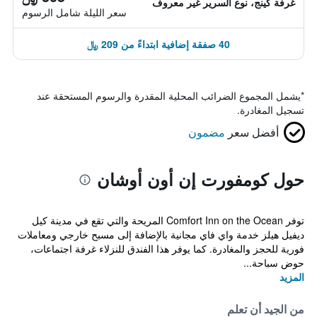
غرفة كينج، نوع السرير غير معروف
سعر الليلة شامل الرسوم
40 صفقة إضافية ابتداءً من 209 ﷼
*
يشمل المجموع الضرائب المحلية المقدرة والرسوم المستحقة عند
تسجيل المغادرة.
أفضل سعر
مضمون
حول كومفورت إن أون أوشان
توفر Comfort Inn on the Ocean المريحة والتي تقع في مدينة كيل
ديفيل هيلز خدمة واي فاي مجانية بالإضافة إلى مسبح خارجي ومعاملات
فورية للحجز والمغادرة. كما يوفر هذا الفندق للنزلاء غرفة اجتماعات،
حوض سباحة...
المزيد
من الجيد أن تعلم