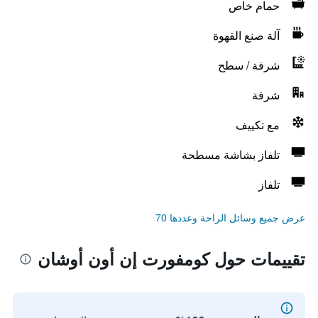
حمام خاص
آلة صنع القهوة
شرفة / سطح
شرفة
مع تكييف
تلفاز بشاشة مسطحة
تلفاز
عرض جميع وسائل الراحة وعددها 70
تقييمات حول كومفورت إن أون أوشان