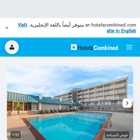
ar.hotelscombined.com
متوفر أيضاً باللغة الإنجليزية.
Visit
site in English
حوض السباحة
1/32
آخ