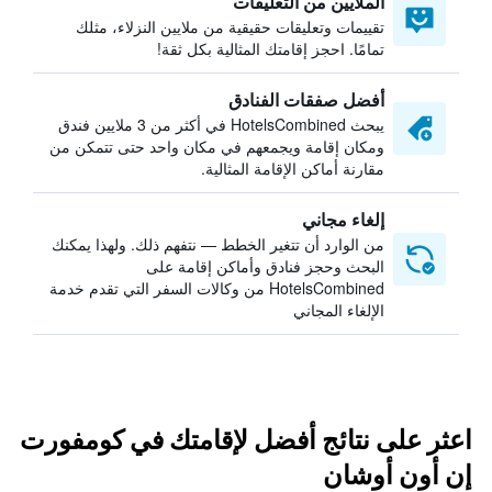
الملايين من التعليقات
تقييمات وتعليقات حقيقية من ملايين النزلاء، مثلك
تمامًا. احجز إقامتك المثالية بكل ثقة!
أفضل صفقات الفنادق
يبحث HotelsCombined في أكثر من 3 ملايين فندق
ومكان إقامة ويجمعهم في مكان واحد حتى تتمكن من
مقارنة أماكن الإقامة المثالية.
إلغاء مجاني
من الوارد أن تتغير الخطط — نتفهم ذلك. ولهذا يمكنك
البحث وحجز فنادق وأماكن إقامة على
HotelsCombined من وكالات السفر التي تقدم خدمة
الإلغاء المجاني
اعثر على نتائج أفضل لإقامتك في كومفورت
إن أون أوشان