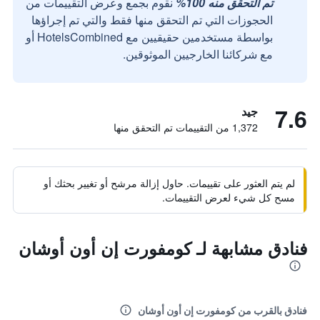
تم التحقق منه 100%
نقوم بجمع وعرض التقييمات من
الحجوزات التي تم التحقق منها فقط والتي تم إجراؤها
بواسطة مستخدمين حقيقيين مع HotelsCombined أو
مع شركائنا الخارجيين الموثوقين.
7.6
جيد
1,372 من التقييمات تم التحقق منها
لم يتم العثور على تقييمات. حاول إزالة مرشح أو تغيير بحثك أو
مسح كل شيء لعرض التقييمات.
فنادق مشابهة لـ كومفورت إن أون أوشان
فنادق بالقرب من كومفورت إن أون أوشان