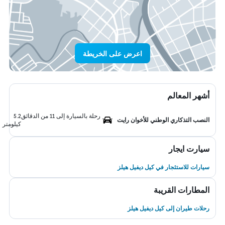
اعرض على الخريطة
أشهر المعالم
رحلة بالسيارة إلى 11 من الدقائق
5.2
النصب التذكاري الوطني للأخوان رايت
كيلومتر
سيارت ايجار
سيارات للاستئجار في كيل ديفيل هيلز
المطارات القريبة
رحلات طيران إلى كيل ديفيل هيلز