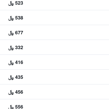
523 ﷼
538 ﷼
677 ﷼
332 ﷼
416 ﷼
435 ﷼
456 ﷼
556 ﷼