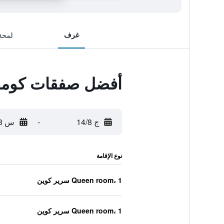
غرف
لمحة
أفضل صفقات كومفر
ج 14/8
-
س 15/8
نوع الإقامة
Queen room، 1 سرير كوين
Queen room، 1 سرير كوين