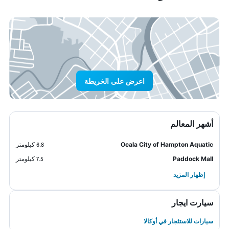
اعرض على الخريطة
أشهر المعالم
Ocala City of Hampton Aquatic
6.8 كيلومتر
Paddock Mall
7.5 كيلومتر
إظهار المزيد
سيارت ايجار
سيارات للاستئجار في أوكالا