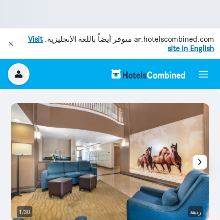
ar.hotelscombined.com
متوفر أيضاً باللغة الإنجليزية.
Visit
site in English
ردهة
1/30
م