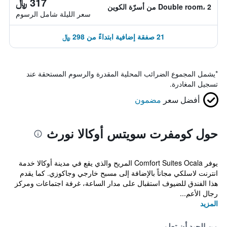
317 ﷼
Double room، 2 من أسرّة الكوين
سعر الليلة شامل الرسوم
21 صفقة إضافية ابتداءً من 298 ﷼
*
يشمل المجموع الضرائب المحلية المقدرة والرسوم المستحقة عند
تسجيل المغادرة.
أفضل سعر
مضمون
حول كومفرت سويتس أوكالا نورث
يوفر Comfort Suites Ocala المريح والذي يقع في مدينة أوكالا خدمة
انترنت لاسلكي مجاناً بالإضافة إلى مسبح خارجي وجاكوزي. كما يقدم
هذا الفندق للضيوف استقبال على مدار الساعة، غرفة اجتماعات ومركز
رجال الأعم...
المزيد
من الجيد أن تعلم