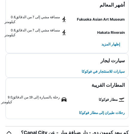
أشهر المعالم
مسافة مشي إلى 7 من الدقائق
0.6
Fukuoka Asian Art Museum
كيلومتر
مسافة مشي إلى 7 من الدقائق
0.6
Hakata Riverain
كيلومتر
إظهار المزيد
سيارت ايجار
سيارات للاستئجار في فوكوكا
المطارات القريبة
رحلة بالسيارة إلى 19 من الدقائق
9.0
مطار فوكوكا
كيلومتر
رحلات طيران إلى مطار فوكوكا
كم يبعد كومون دي - دار ضيافة وبار - عن Canal City؟