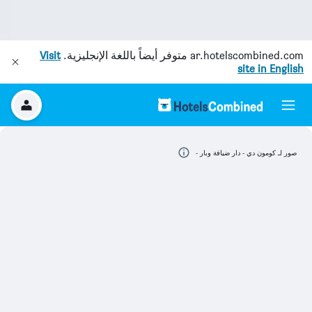
ar.hotelscombined.com
متوفر أيضاً باللغة الإنجليزية.
Visit
site in English
صور لـ كومون دي - دار ضيافة وبار -