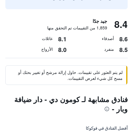
8.4
جيد جدًا
1,859 من التقييمات تم التحقق منها
8.1
8.6
أصدقاء
عائلات
8.0
8.5
منفرد
الأزواج
لم يتم العثور على تقييمات. حاول إزالة مرشح أو تغيير بحثك أو
مسح كل شيء لعرض التقييمات.
فنادق مشابهة لـ كومون دي - دار ضيافة
وبار -
أفضل الفنادق في فوكوكا