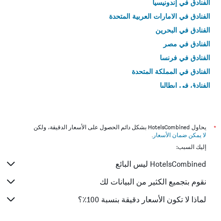
الفنادق في إندونيسيا
الفنادق في الامارات العربية المتحدة
الفنادق في البحرين
الفنادق في مصر
الفنادق في فرنسا
الفنادق في المملكة المتحدة
الفنادق في إيطاليا
الفنادق في تايلاند
*
يحاول HotelsCombined بشكل دائم الحصول على الأسعار الدقيقة، ولكن
لا يمكن ضمان الأسعار
.
إليك السبب:
HotelsCombined ليس البائع
نقوم بتجميع الكثير من البيانات لك
لماذا لا تكون الأسعار دقيقة بنسبة 100٪؟