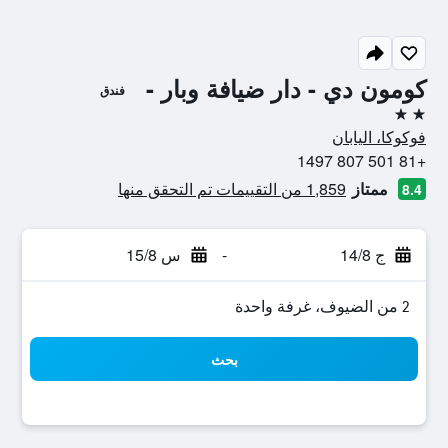
كومون دي - دار ضيافة وبار -
فندق
2 نجمتين
فوكوكا، اليابان
+81 501 807 1497
ممتاز
1,859 من التقييمات تم التحقق منها
8.4
ج 14/8
-
س 15/8
2 من الضيوف، غرفة واحدة
بحث