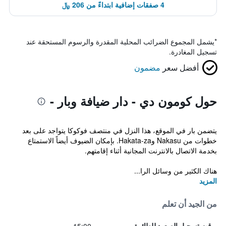
4 صفقات إضافية ابتداءً من 206 ﷼
*
يشمل المجموع الضرائب المحلية المقدرة والرسوم المستحقة عند
تسجيل المغادرة.
أفضل سعر
مضمون
حول كومون دي - دار ضيافة وبار -
يتضمن بار في الموقع، هذا النزل في منتصف فوكوكا يتواجد على بعد
خطوات من Nakasu وHakata-za. بإمكان الضيوف أيضاً الاستمتاع
بخدمة الاتصال بالانترنت المجانية أثناء إقامتهم.
هناك الكثير من وسائل الرا...
المزيد
من الجيد أن تعلم
وقت تسجيل الصعود للطائرة