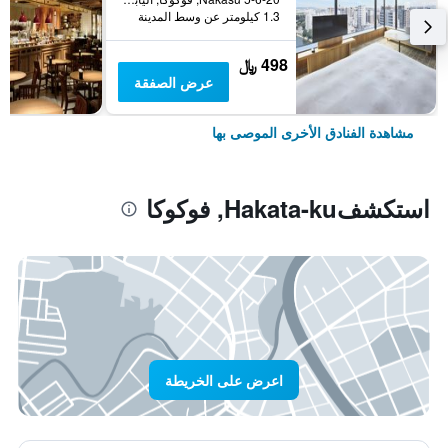
1.3 كيلومتر عن وسط المدينة
498 ﷼
عرض الصفقة
مشاهدة الفنادق الأخرى الموصى بها
استكشفHakata-ku, فوكوكا
اعرض على الخريطة