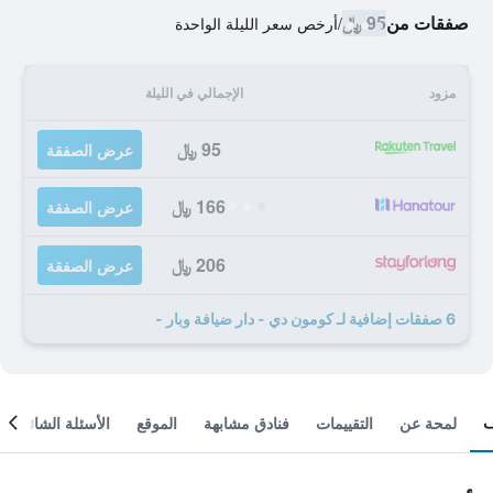
صفقات من
95 ﷼
/
أرخص سعر الليلة الواحدة
مزود
الإجمالي في الليلة
95 ﷼
عرض الصفقة
166 ﷼
عرض الصفقة
206 ﷼
عرض الصفقة
6 صفقات إضافية لـ كومون دي - دار ضيافة وبار -
لمحة عن
التقييمات
فنادق مشابهة
الموقع
الأسئلة الشائعة