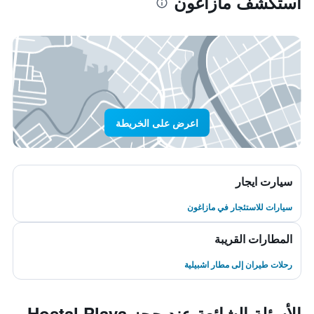
استكشف مازاغون
اعرض على الخريطة
سيارت ايجار
سيارات للاستئجار في مازاغون
المطارات القريبة
رحلات طيران إلى مطار اشبيلية
الأسئلة الشائعة عند حجز Hostal Playa