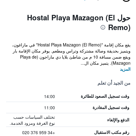
حول Hostal Playa Mazagon (El
Remo)
يقع مكان إقامة "Hostal Playa Mazagon (El Remo)" في مازاغون،
ويتميز بحديقة وصالة مشتركة وتراس ومطعم. يوفر مكان الإقامة بار
ويقع ضمن مسافة 10 م من شاطئ بلايا دي مازاجون (Playa de
Mazagon). يتميز مكان ال...
المزيد
من الجيد أن تعلم
14:00
وقت تسجيل الصعود للطائرة
11:00
وقت تسجيل المغادرة
تختلف السياسات حسب
الدفع والإلغاء
نوع الغرفة ومزود الخدمة.
+34 959 376 020
رقم مكتب الاستقبال