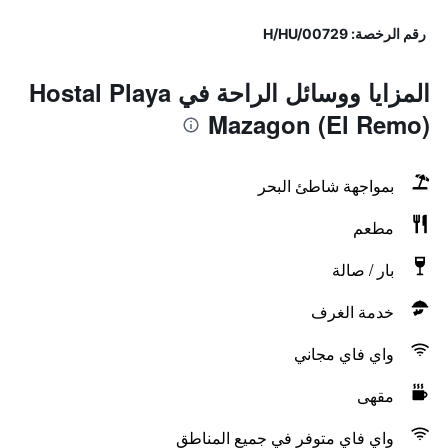
رقم الرخصة: H/HU/00729
المزايا ووسائل الراحة في Hostal Playa
Mazagon (El Remo)
بمواجهة شاطئ البحر
مطعم
بار / صالة
خدمة الغرف
واي فاي مجاني
مقهى
واي فاي متوفر في جميع المناطق