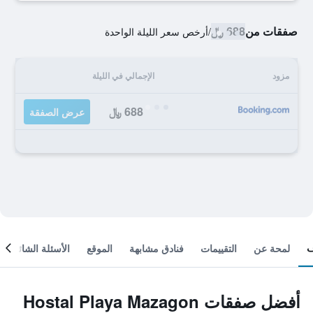
صفقات من
688 ﷼
/
أرخص سعر الليلة الواحدة
مزود
الإجمالي في الليلة
688 ﷼
عرض الصفقة
لمحة عن
التقييمات
فنادق مشابهة
الموقع
الأسئلة الشائعة
أفضل صفقات Hostal Playa Mazagon