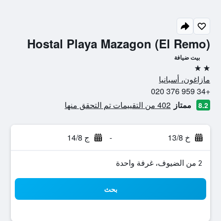
Hostal Playa Mazagon (El Remo)
بيت ضيافة
2 نجمتين
مازاغون، أسبانيا
+34 959 376 020
ممتاز
402 من التقييمات تم التحقق منها
8.2
خ 13/8
-
ج 14/8
2 من الضيوف، غرفة واحدة
بحث