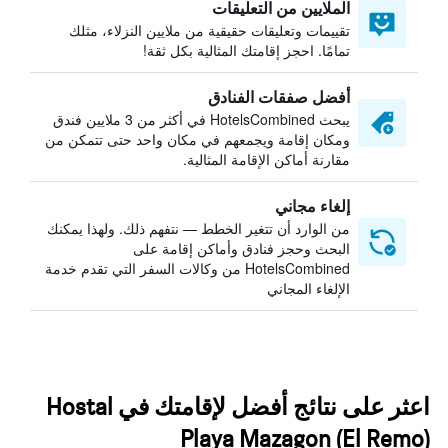
الملايين من التعليقات
تقييمات وتعليقات حقيقية من ملايين النزلاء، مثلك
تمامًا. احجز إقامتك المثالية بكل ثقة!
أفضل صفقات الفنادق
يبحث HotelsCombined في أكثر من 3 ملايين فندق
ومكان إقامة ويجمعهم في مكان واحد حتى تتمكن من
مقارنة أماكن الإقامة المثالية.
إلغاء مجاني
من الوارد أن تتغير الخطط — نتفهم ذلك. ولهذا يمكنك
البحث وحجز فنادق وأماكن إقامة على
HotelsCombined من وكالات السفر التي تقدم خدمة
الإلغاء المجاني
اعثر على نتائج أفضل لإقامتك في Hostal
Playa Mazagon (El Remo)