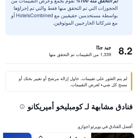
تم التحقق منه 100%
نقوم بجمع وعرض التقييمات من
الحجوزات التي تم التحقق منها فقط والتي تم إجراؤها
بواسطة مستخدمين حقيقيين مع HotelsCombined أو
مع شركائنا الخارجيين الموثوقين.
8.2
جيد جدًا
1,339 من التقييمات تم التحقق منها
لم يتم العثور على تقييمات. حاول إزالة مرشح أو تغيير بحثك أو
مسح كل شيء لعرض التقييمات.
فنادق مشابهة لـ كومبليخو أميريكانو
أفضل الفنادق في بويرتو اجوازو