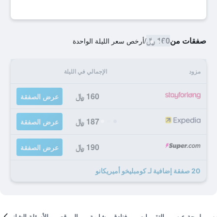
صفقات من
160 ﷼
/
أرخص سعر الليلة الواحدة
مزود
الإجمالي في الليلة
160 ﷼
عرض الصفقة
187 ﷼
عرض الصفقة
190 ﷼
عرض الصفقة
20 صفقة إضافية لـ كومبليخو أميريكانو
لمحة عن
التقييمات
فنادق مشابهة
الموقع
الأسئلة الشائعة