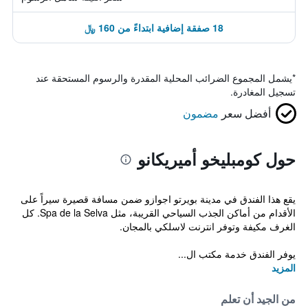
18 صفقة إضافية ابتداءً من 160 ﷼
*
يشمل المجموع الضرائب المحلية المقدرة والرسوم المستحقة عند
تسجيل المغادرة.
أفضل سعر
مضمون
حول كومبليخو أميريكانو
يقع هذا الفندق في مدينة بويرتو اجوازو ضمن مسافة قصيرة سيراً على
الأقدام من أماكن الجذب السياحي القريبة، مثل Spa de la Selva. كل
الغرف مكيفة وتوفر انترنت لاسلكي بالمجان.
يوفر الفندق خدمة مكتب ال...
المزيد
من الجيد أن تعلم