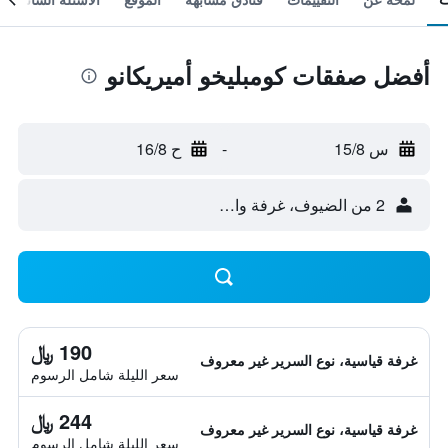
أفضل صفقات كومبليخو أميريكانو
س 15/8
-
ح 16/8
2 من الضيوف، غرفة واحدة
190 ﷼
غرفة قياسية، نوع السرير غير معروف
سعر الليلة شامل الرسوم
244 ﷼
غرفة قياسية، نوع السرير غير معروف
سعر الليلة شامل الرسوم