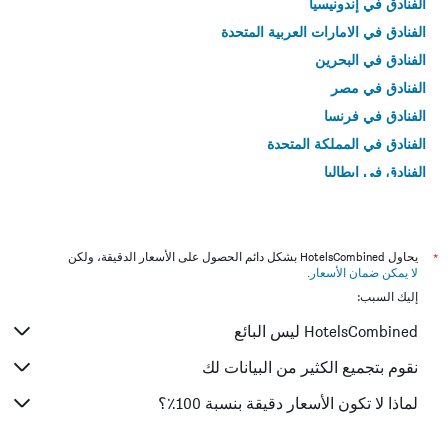
الفنادق في إندونيسيا
الفنادق في الامارات العربية المتحدة
الفنادق في البحرين
الفنادق في مصر
الفنادق في فرنسا
الفنادق في المملكة المتحدة
الفنادق في إيطاليا
الفنادق في تايلاند
*
يحاول HotelsCombined بشكل دائم الحصول على الأسعار الدقيقة، ولكن
لا يمكن ضمان الأسعار
.
إليك السبب:
HotelsCombined ليس البائع
نقوم بتجميع الكثير من البيانات لك
لماذا لا تكون الأسعار دقيقة بنسبة 100٪؟