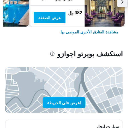
482 ﷼
عرض الصفقة
مشاهدة الفنادق الأخرى الموصى بها
استكشف بويرتو اجوازو
اعرض على الخريطة
سيارت ايجار