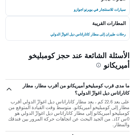
سيارات للاستئجار في بويرتو اجوازو
المطارات القريبة
رحلات طيران إلى مطار كاتاراتاس ديل اغوازْ الدولي
الأسئلة الشائعة عند حجز كومبليخو
أميريكانو
ما مدى قرب كومبليخو أميريكانو من أقرب مطار، مطار
كاتاراتاس ديل اغوازْ الدولي؟
على بعد 22.6 كم ، يعد مطار كاتاراتاس ديل اغوازْ الدولي أقرب
مطار إلى كومبليخو أميريكانو. متوسط وقت القيادة المتوقع من
كومبليخو أميريكانو إلى مطار كاتاراتاس ديل اغوازْ الدولي هو
0س 17د. من الجيد البحث عن اتجاهات حركة المرور بين فندقك
والمطار.