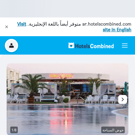
ar.hotelscombined.com
متوفر أيضاً باللغة الإنجليزية.
Visit
site in English
حوض السباحة
1/8
آخ