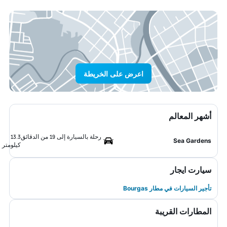
اعرض على الخريطة
أشهر المعالم
رحلة بالسيارة إلى 19 من الدقائق
13.3
Sea Gardens
كيلومتر
سيارت ايجار
تأجير السيارات في مطار Bourgas
المطارات القريبة