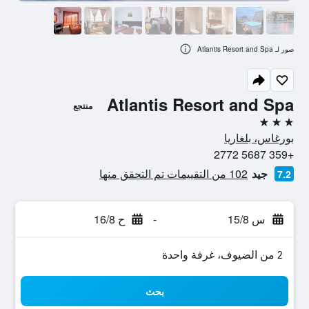
صور لـ Atlantis Resort and Spa
Atlantis Resort and Spa
منتجع
3 نجوم
بورغاس، بلغاريا
+359 5687 2772
جيد
102 من التقييمات تم التحقق منها
7.2
س 15/8
-
ح 16/8
2 من الضيوف، غرفة واحدة
بحث