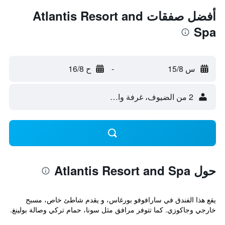
أفضل صفقات Atlantis Resort and
Spa
س 15/8
-
ح 16/8
2 من الضيوف، غرفة واحدة
حول Atlantis Resort and Spa
يقع هذا الفندق في سارافوفو بورغاس، و يقدم شاطئ خاص، مسبح
خارجي وجاكوزي. كما تتوفر مرافق مثل سونا، حمام تركي وصالة بولينغ.