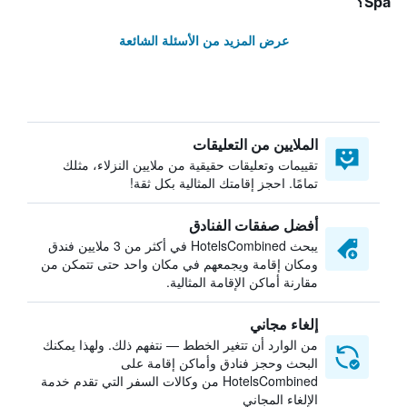
Spa؟
عرض المزيد من الأسئلة الشائعة
الملايين من التعليقات
تقييمات وتعليقات حقيقية من ملايين النزلاء، مثلك
تمامًا. احجز إقامتك المثالية بكل ثقة!
أفضل صفقات الفنادق
يبحث HotelsCombined في أكثر من 3 ملايين فندق
ومكان إقامة ويجمعهم في مكان واحد حتى تتمكن من
مقارنة أماكن الإقامة المثالية.
إلغاء مجاني
من الوارد أن تتغير الخطط — نتفهم ذلك. ولهذا يمكنك
البحث وحجز فنادق وأماكن إقامة على
HotelsCombined من وكالات السفر التي تقدم خدمة
الإلغاء المجاني