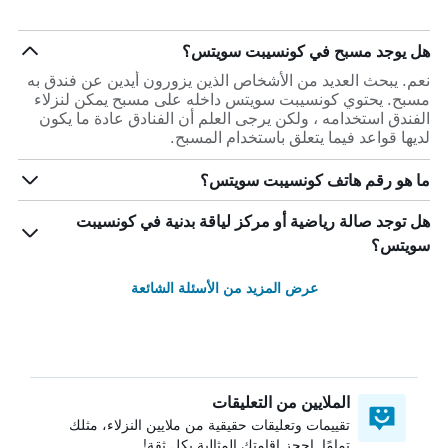
هل يوجد مسبح في كونسيبت سويتس؟
نعم. يبحث العديد من الأشخاص الذين يزورون أيدين عن فندق به
مسبح. يحتوي كونسيبت سويتس داخله على مسبح يمكن لنزلاء
الفندق استخدامه ، ولكن يرجى العلم أن الفنادق عادة ما يكون
لديها قواعد فيما يتعلق باستخدام المسبح.
ما هو رقم هاتف كونسيبت سويتس؟
هل توجد صالة رياضية أو مركز لياقة بدنية في كونسيبت
سويتس؟
عرض المزيد من الأسئلة الشائعة
الملايين من التعليقات
تقييمات وتعليقات حقيقية من ملايين النزلاء، مثلك
تمامًا. احجز إقامتك المثالية بكل ثقة!