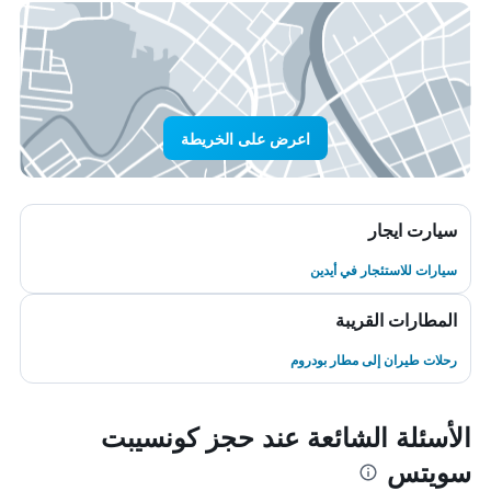
اعرض على الخريطة
سيارت ايجار
سيارات للاستئجار في أيدين
المطارات القريبة
رحلات طيران إلى مطار بودروم
الأسئلة الشائعة عند حجز كونسيبت
سويتس