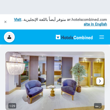
ar.hotelscombined.com
متوفر أيضاً باللغة الإنجليزية.
Visit
site in English
ردهة
1/29
آخ