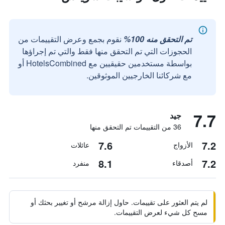
تم التحقق منه 100%
نقوم بجمع وعرض التقييمات من
الحجوزات التي تم التحقق منها فقط والتي تم إجراؤها
بواسطة مستخدمين حقيقيين مع HotelsCombined أو
مع شركائنا الخارجيين الموثوقين.
7.7
جيد
36 من التقييمات تم التحقق منها
7.6
7.2
الأزواج
عائلات
8.1
7.2
أصدقاء
منفرد
لم يتم العثور على تقييمات. حاول إزالة مرشح أو تغيير بحثك أو
مسح كل شيء لعرض التقييمات.