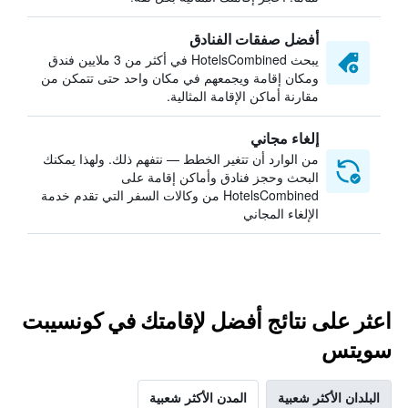
أفضل صفقات الفنادق
يبحث HotelsCombined في أكثر من 3 ملايين فندق
ومكان إقامة ويجمعهم في مكان واحد حتى تتمكن من
مقارنة أماكن الإقامة المثالية.
إلغاء مجاني
من الوارد أن تتغير الخطط — نتفهم ذلك. ولهذا يمكنك
البحث وحجز فنادق وأماكن إقامة على
HotelsCombined من وكالات السفر التي تقدم خدمة
الإلغاء المجاني
اعثر على نتائج أفضل لإقامتك في كونسيبت
سويتس
البلدان الأكثر شعبية
المدن الأكثر شعبية