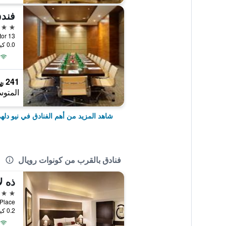
5 نجوم
, Sector 13
0.0 كيلومتر عن وسط المدينة
241 ﷼
المتوس
شاهد المزيد من أهم الفنادق في نيو دله
فنادق بالقرب من كونوات رويال
ذه ل
5 نجوم
0.2 كيلومتر عن وسط المدينة