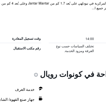
يقع Connaught Royale ف
 جميع ا...
14:00
وقت تسجيل المغادرة
تختلف السياسات حسب نوع
رقم مكتب الاستقبال
الغرفة ومزود الخدمة.
احة في كونوات رويال
خدمة الغرف
جهاز صنع القهوة/ الشا