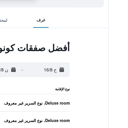
غرف
لمحة
أفضل صفقات كونوا
ح 16/8
-
ن 17/8
نوع الإقامة
Deluxe room، نوع السرير غير معروف
Deluxe room، نوع السرير غير معروف