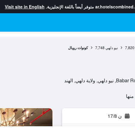
ar.hotelscombined
متوفر أيضاً باللغة الإنجليزية.
Visit site in English
7,820
نيو دلهي
7,748
كونوات رويال
ن 17/8