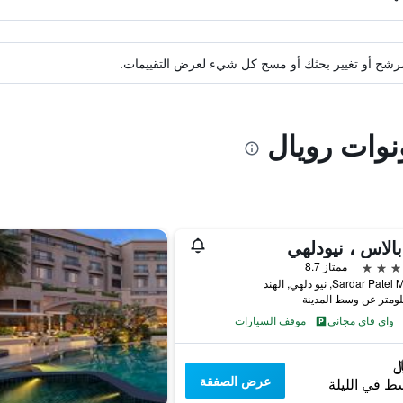
ة مرشح أو تغيير بحثك أو مسح كل شيء لعرض التقييمات.
نوات رويال
بالاس ، نيودلهي
ممتاز 8.7
واي فاي مجاني
موقف السيارات
عرض الصفقة
ط في الليلة