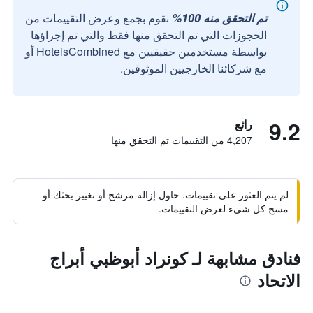
تم التحقق منه 100%
نقوم بجمع وعرض التقييمات من
الحجوزات التي تم التحقق منها فقط والتي تم إجراؤها
بواسطة مستخدمين حقيقيين مع HotelsCombined أو
مع شركائنا الخارجيين الموثوقين.
9.2
رائع
4,207 من التقييمات تم التحقق منها
لم يتم العثور على تقييمات. حاول إزالة مرشح أو تغيير بحثك أو
مسح كل شيء لعرض التقييمات.
فنادق مشابهة لـ كونراد أبوظبي أبراج
الاتحاد