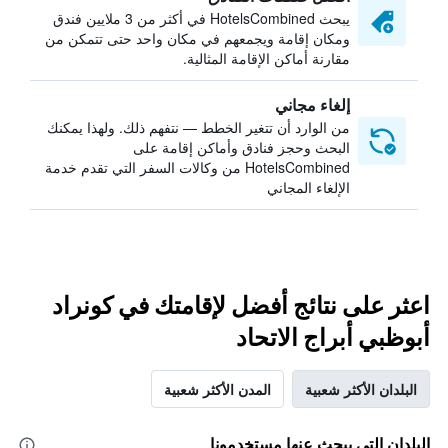
يبحث HotelsCombined في أكثر من 3 ملايين فندق
ومكان إقامة ويجمعهم في مكان واحد حتى تتمكن من
مقارنة أماكن الإقامة المثالية.
إلغاء مجاني
من الوارد أن تتغير الخطط — نتفهم ذلك. ولهذا يمكنك
البحث وحجز فنادق وأماكن إقامة على
HotelsCombined من وكالات السفر التي تقدم خدمة
الإلغاء المجاني
اعثر على نتائج أفضل لإقامتك في كونراد
أبوظبي أبراج الاتحاد
البلدان الأكثر شعبية
المدن الأكثر شعبية
البلدان التي يبحث عنها مستخدمونا