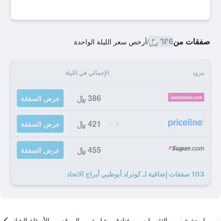
صفقات من
386 ﷼
/
أرخص سعر الليلة الواحدة
مزود
الإجمالي في الليلة
386 ﷼
عرض الصفقة
421 ﷼
عرض الصفقة
455 ﷼
عرض الصفقة
103 صفقات إضافية لـ كونراد أبوظبي أبراج الاتحاد
لمحة عن
التقييمات
فنادق مشابهة
الموقع
الأسئلة الشائعة