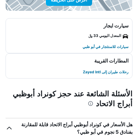
سيارت ايجار
المعدل اليومي 33 ﷼
سيارات للاستئجار في أبو ظبي
المطارات القريبة
رحلات طيران إلى Zayed Intl
الأسئلة الشائعة عند حجز كونراد أبوظبي
أبراج الاتحاد
هل الأسعار في كونراد أبوظبي أبراج الاتحاد قابلة للمقارنة
بفنادق 5 نجوم في أبو ظبي؟