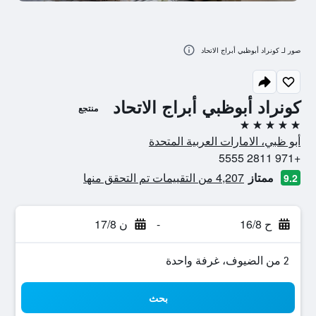
صور لـ كونراد أبوظبي أبراج الاتحاد
كونراد أبوظبي أبراج الاتحاد
منتجع
5 نجوم
أبو ظبي، الامارات العربية المتحدة
+971 2811 5555
ممتاز
4,207 من التقييمات تم التحقق منها
9.2
ح 16/8
-
ن 17/8
2 من الضيوف، غرفة واحدة
بحث