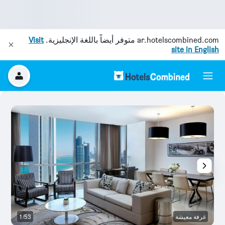
ar.hotelscombined.com
متوفر أيضاً باللغة الإنجليزية.
Visit
site in English
غرفة معيشة
1/53
س