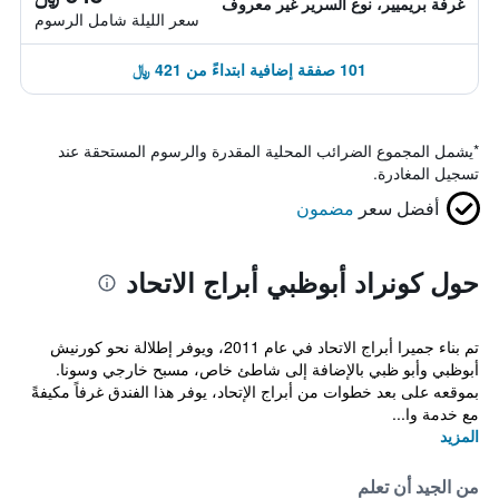
غرفة بريميير، نوع السرير غير معروف
سعر الليلة شامل الرسوم
101 صفقة إضافية ابتداءً من 421 ﷼
*
يشمل المجموع الضرائب المحلية المقدرة والرسوم المستحقة عند
تسجيل المغادرة.
أفضل سعر
مضمون
حول كونراد أبوظبي أبراج الاتحاد
تم بناء جميرا أبراج الاتحاد في عام 2011، ويوفر إطلالة نحو كورنيش
أبوظبي وأبو ظبي بالإضافة إلى شاطئ خاص، مسبح خارجي وسونا.
بموقعه على بعد خطوات من أبراج الإتحاد، يوفر هذا الفندق غرفاً مكيفةً
مع خدمة وا...
المزيد
من الجيد أن تعلم