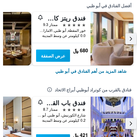
أفضل الفنادق في أبو ظبي
فندق ريتز كارلتون أبوظبي، القناة الكبرى
5 نجوم
ممتاز 9.3
خور المقطة, أبو ظبي, الامارات العربية المتحدة
0.0 كيلومتر عن وسط المدينة
680 ﷼
عرض الصفقة
شاهد المزيد من أهم الفنادق في أبو ظبي
فنادق بالقرب من كونراد أبوظبي أبراج الاتحاد
فندق باب القصر
5 نجوم
ممتاز 8.7
شارع الكورنيش، أبو ظبي, أبو ظبي, الامارات العربية المتحدة
0.2 كيلومتر عن وسط المدينة
421 ﷼