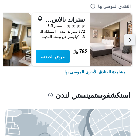
الفنادق الموصى بها
ستراند بالاس هوتل
4 نجوم
ممتاز 8.5
372 ستراند، لندن ، المملكة المتحدة, لندن, المملكة المتحدة
1.3 كيلومتر عن وسط المدينة
782 ﷼
عرض الصفقة
مشاهدة الفنادق الأخرى الموصى بها
استكشفوستمينستر, لندن