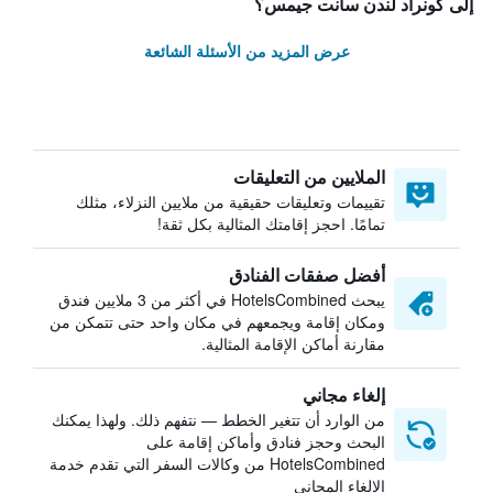
إلى كونراد لندن سانت جيمس؟
عرض المزيد من الأسئلة الشائعة
الملايين من التعليقات
تقييمات وتعليقات حقيقية من ملايين النزلاء، مثلك
تمامًا. احجز إقامتك المثالية بكل ثقة!
أفضل صفقات الفنادق
يبحث HotelsCombined في أكثر من 3 ملايين فندق
ومكان إقامة ويجمعهم في مكان واحد حتى تتمكن من
مقارنة أماكن الإقامة المثالية.
إلغاء مجاني
من الوارد أن تتغير الخطط — نتفهم ذلك. ولهذا يمكنك
البحث وحجز فنادق وأماكن إقامة على
HotelsCombined من وكالات السفر التي تقدم خدمة
الإلغاء المجاني