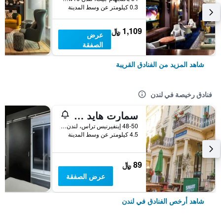
0.3 كيلومتر عن وسط المدينة
1,109 ﷼
عرض
الصفقة
شاهد المزيد من الفنادق القريبة
فنادق رخيصة في لندن
سمارت هايد بارك إن هوستل
48-50 إينفيرنيس تراس، لندن ، المملكة المتحدة, لندن, المملكة المتحدة
4.5 كيلومتر عن وسط المدينة
89 ﷼
عرض الصفقة
شاهد أرخص الفنادق في لندن