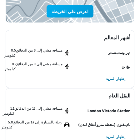
اعرض على الخريطة
أشهر المعالم
مسافة مشي إلى 6 من الدقائق
0.5
دير وستمنستر
كيلومتر
مسافة مشي إلى 9 من الدقائق
0.7
بيغ بن
كيلومتر
إظهار المزيد
النقل العام
مسافة مشي إلى 13 من الدقائق
1.1
London Victoria Station
كيلومتر
رحلة بالسيارة إلى 13 من الدقائق
5.0
بادينغتون (محطة مترو أنفاق لندن)
كيلومتر
إظهار المزيد