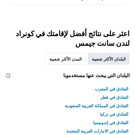
اعثر على نتائج أفضل لإقامتك في كونراد
لندن سانت جيمس
البلدان الأكثر شعبية
المدن الأكثر شعبية
البلدان التي يبحث عنها مستخدمونا
الفنادق في المغرب
الفنادق في قطر
الفنادق في المملكة العربية السعودية
الفنادق في تركيا
الفنادق في إندونيسيا
الفنادق في الامارات العربية المتحدة