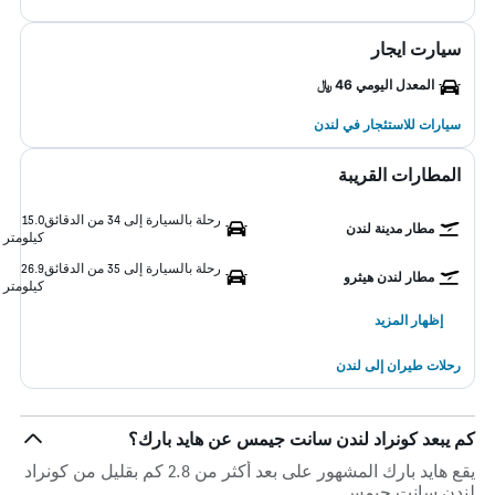
سيارت ايجار
المعدل اليومي 46 ﷼
سيارات للاستئجار في لندن
المطارات القريبة
رحلة بالسيارة إلى 34 من الدقائق
15.0
مطار مدينة لندن
كيلومتر
رحلة بالسيارة إلى 35 من الدقائق
26.9
مطار لندن هيثرو
كيلومتر
إظهار المزيد
رحلات طيران إلى لندن
كم يبعد كونراد لندن سانت جيمس عن هايد بارك؟
يقع هايد بارك المشهور على بعد أكثر من 2.8 كم بقليل من كونراد
لندن سانت جيمس.