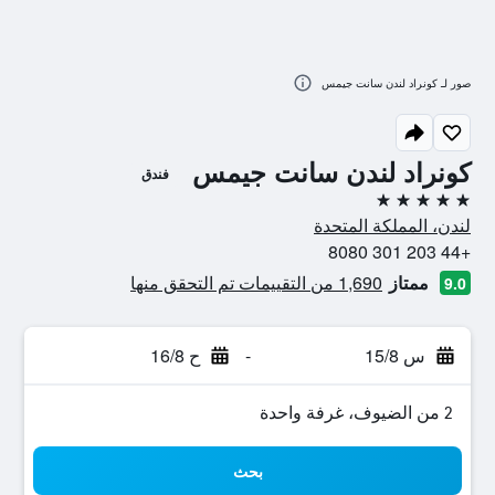
صور لـ كونراد لندن سانت جيمس
كونراد لندن سانت جيمس
فندق
5 نجوم
لندن، المملكة المتحدة
+44 203 301 8080
ممتاز
1,690 من التقييمات تم التحقق منها
9.0
س 15/8
-
ح 16/8
2 من الضيوف، غرفة واحدة
بحث