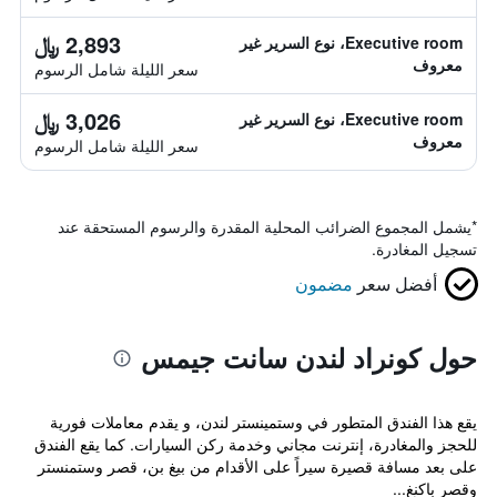
2,893 ﷼
Executive room، نوع السرير غير
معروف
سعر الليلة شامل الرسوم
3,026 ﷼
Executive room، نوع السرير غير
معروف
سعر الليلة شامل الرسوم
*
يشمل المجموع الضرائب المحلية المقدرة والرسوم المستحقة عند
تسجيل المغادرة.
أفضل سعر
مضمون
حول كونراد لندن سانت جيمس
يقع هذا الفندق المتطور في وستمينستر لندن، و يقدم معاملات فورية
للحجز والمغادرة، إنترنت مجاني وخدمة ركن السيارات. كما يقع الفندق
على بعد مسافة قصيرة سيراً على الأقدام من بيغ بن، قصر وستمنستر
وقصر باكنغ...