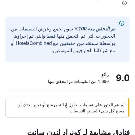
تم التحقق منه 100%
نقوم بجمع وعرض التقييمات من
الحجوزات التي تم التحقق منها فقط والتي تم إجراؤها
بواسطة مستخدمين حقيقيين مع HotelsCombined أو
مع شركائنا الخارجيين الموثوقين.
9.0
رائع
1,690 من التقييمات تم التحقق منها
لم يتم العثور على تقييمات. حاول إزالة مرشح أو تغيير بحثك أو
مسح كل شيء لعرض التقييمات.
فنادق مشابهة لـ كونراد لندن سانت