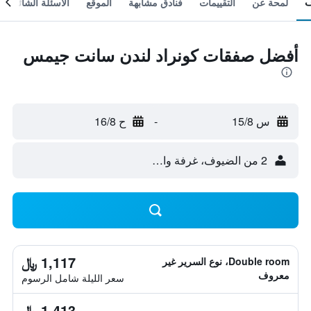
لمحة عن
التقييمات
فنادق مشابهة
الموقع
الأسئلة الشائعة
أفضل صفقات كونراد لندن سانت جيمس
س 15/8
-
ح 16/8
2 من الضيوف، غرفة واحدة
1,117 ﷼
Double room، نوع السرير غير
معروف
سعر الليلة شامل الرسوم
1,413 ﷼