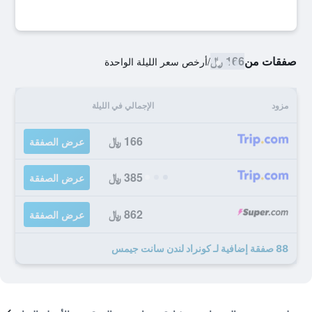
صفقات من
166 ﷼
/
أرخص سعر الليلة الواحدة
مزود
الإجمالي في الليلة
166 ﷼
عرض الصفقة
385 ﷼
عرض الصفقة
862 ﷼
عرض الصفقة
88 صفقة إضافية لـ كونراد لندن سانت جيمس