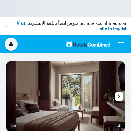
ar.hotelscombined.com
متوفر أيضاً باللغة الإنجليزية.
Visit
site in English
آخر
1/3
آخ