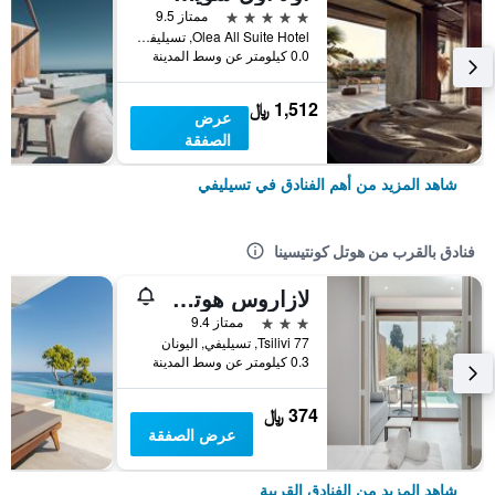
5 نجوم
ممتاز 9.5
Olea All Suite Hotel, تسيليفي, اليونان
0.0 كيلومتر عن وسط المدينة
1,512 ﷼
عرض
الصفقة
شاهد المزيد من أهم الفنادق في تسيليفي
فنادق بالقرب من هوتل كونتيسينا
لازاروس هوتل ريزورت
3 نجوم
ممتاز 9.4
Tsilivi 77, تسيليفي, اليونان
0.3 كيلومتر عن وسط المدينة
374 ﷼
عرض الصفقة
شاهد المزيد من الفنادق القريبة