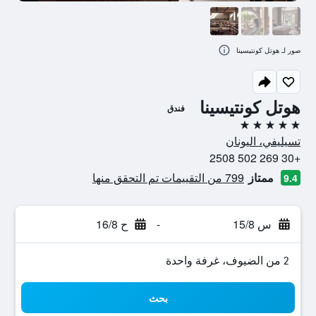
صور لـ هوتل كونتيسينا
هوتل كونتيسينا
فندق
5 نجوم
تسيليفي، اليونان
+30 269 502 2508
ممتاز
799 من التقييمات تم التحقق منها
9.4
س 15/8
-
ح 16/8
2 من الضيوف، غرفة واحدة
بحث