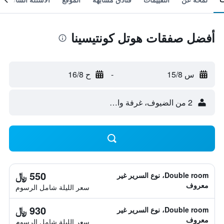
أفضل صفقات هوتل كونتيسينا
س 15/8
-
ح 16/8
2 من الضيوف، غرفة واحدة
550 ﷼
Double room، نوع السرير غير
معروف
سعر الليلة شامل الرسوم
930 ﷼
Double room، نوع السرير غير
معروف
سعر الليلة شامل الرسوم