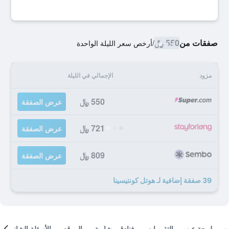
صفقات من
550 ﷼
/
أرخص سعر الليلة الواحدة
مزود
الإجمالي في الليلة
550 ﷼
عرض الصفقة
721 ﷼
عرض الصفقة
809 ﷼
عرض الصفقة
39 صفقة إضافية لـ هوتل كونتيسينا
لمحة عن
التقييمات
فنادق مشابهة
الموقع
الأسئلة الشائعة