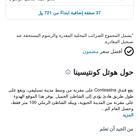
37 صفقة إضافية ابتداءً من 721 ﷼
*
يشمل المجموع الضرائب المحلية المقدرة والرسوم المستحقة عند
تسجيل المغادرة.
أفضل سعر
مضمون
حول هوتل كونتيسينا
يقع فندق Contessina على مقربة من وسط مدينة تسيليفي، ويقع على
طول طريق هادئ يؤدي إلى الشاطئ الجميل. يوفر هذا الموقع الهدوء
على مقربة من المدينة الحيوية، ويبعُد الشاطئ الرملي 100 متر فقط،
وحصل العام الم...
المزيد
من الجيد أن تعلم