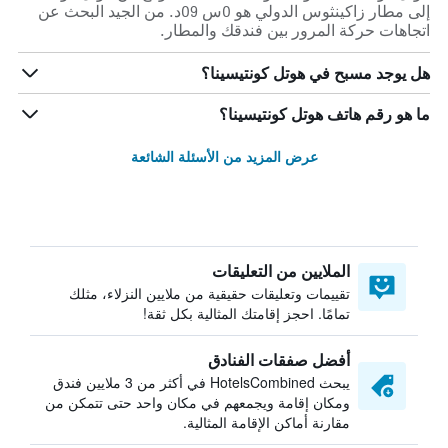
إلى مطار زاكينثوس الدولي هو 0س 09د. من الجيد البحث عن
اتجاهات حركة المرور بين فندقك والمطار.
هل يوجد مسبح في هوتل كونتيسينا؟
ما هو رقم هاتف هوتل كونتيسينا؟
عرض المزيد من الأسئلة الشائعة
الملايين من التعليقات
تقييمات وتعليقات حقيقية من ملايين النزلاء، مثلك
تمامًا. احجز إقامتك المثالية بكل ثقة!
أفضل صفقات الفنادق
يبحث HotelsCombined في أكثر من 3 ملايين فندق
ومكان إقامة ويجمعهم في مكان واحد حتى تتمكن من
مقارنة أماكن الإقامة المثالية.