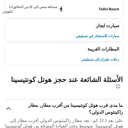
مسافة مشي إلى 15 من الدقائق
1.2
Tsilivi Beach
كيلومتر
سيارت ايجار
سيارات للاستئجار في تسيليفي
المطارات القريبة
رحلات طيران إلى تسيليفي
الأسئلة الشائعة عند حجز هوتل كونتيسينا
ما مدى قرب هوتل كونتيسينا من أقرب مطار، مطار
زاكينثوس الدولي؟
على بعد 12.1 كم ، يعد مطار زاكينثوس الدولي أقرب مطار إلى
هوتل كونتيسينا. متوسط وقت القيادة المتوقع من هوتل كونتيسينا