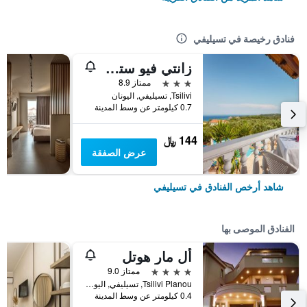
فنادق رخيصة في تسيليفي
زانتي فيو ستوديوز
3 نجوم
ممتاز 8.9
Tsilivi, تسيليفي, اليونان
0.7 كيلومتر عن وسط المدينة
144 ﷼
عرض الصفقة
شاهد أرخص الفنادق في تسيليفي
الفنادق الموصى بها
أل مار هوتل
4 نجوم
ممتاز 9.0
Tsilivi Planou, تسيليفي, اليونان
0.4 كيلومتر عن وسط المدينة