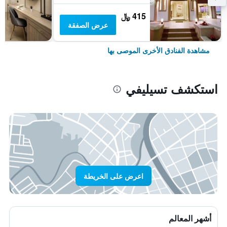
415 ﷼
عرض الصفقة
مشاهدة الفنادق الأخرى الموصى بها
استكشف تسيليفي
اعرض على الخريطة
أشهر المعالم