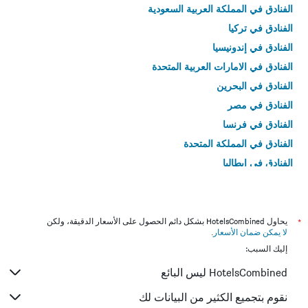
الفنادق في المملكة العربية السعودية
الفنادق في تركيا
الفنادق في إندونيسيا
الفنادق في الامارات العربية المتحدة
الفنادق في البحرين
الفنادق في مصر
الفنادق في فرنسا
الفنادق في المملكة المتحدة
الفنادق في إيطاليا
الفنادق في تايلاند
*
يحاول HotelsCombined بشكل دائم الحصول على الأسعار الدقيقة، ولكن
لا يمكن ضمان الأسعار
.
إليك السبب:
HotelsCombined ليس البائع
نقوم بتجميع الكثير من البيانات لك