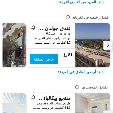
شاهد المزيد من الفنادق القريبة
فنادق رخيصة في الغردقة
فندق جولدن روز
3 نجوم
جيد 6.6
ش الشيراتون ميدان العروسة سقالة, الغردقة, مصر
4.7 كيلومتر عن وسط المدينة
81 ﷼
عرض الصفقة
شاهد أرخص الفنادق في الغردقة
الفنادق الموصى بها
منتجع بيكالباتروس أكوا بلو، الغردقة
طريق سفاجا, الغردقة, مصر
14.9 كيلومتر عن وسط المدينة