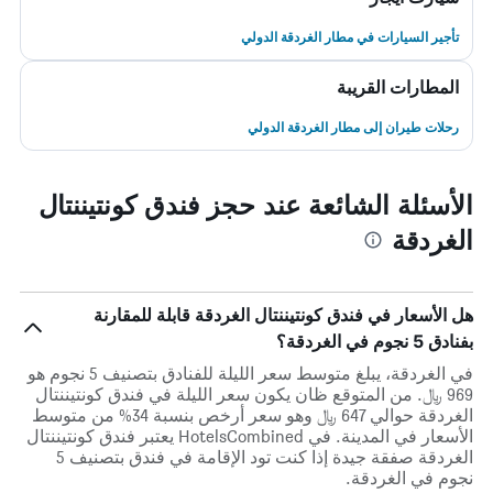
تأجير السيارات في مطار الغردقة الدولي
المطارات القريبة
رحلات طيران إلى مطار الغردقة الدولي
الأسئلة الشائعة عند حجز فندق كونتيننتال
الغردقة
هل الأسعار في فندق كونتيننتال الغردقة قابلة للمقارنة
بفنادق 5 نجوم في الغردقة؟
في الغردقة، يبلغ متوسط ​​سعر الليلة للفنادق بتصنيف 5 نجوم هو
969 ﷼. من المتوقع ظان يكون سعر الليلة في فندق كونتيننتال
الغردقة حوالي 647 ﷼ وهو سعر أرخص بنسبة 34% من متوسط
الأسعار في المدينة. في HotelsCombined يعتبر فندق كونتيننتال
الغردقة صفقة جيدة إذا كنت تود الإقامة في فندق بتصنيف 5
نجوم في الغردقة.