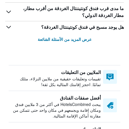
ما مدى قرب فندق كونتيننتال الغردقة من أقرب مطار،
مطار الغردقة الدولي؟
هل يوجد مسبح في فندق كونتيننتال الغردقة؟
عرض المزيد من الأسئلة الشائعة
الملايين من التعليقات
تقييمات وتعليقات حقيقية من ملايين النزلاء، مثلك
تمامًا. احجز إقامتك المثالية بكل ثقة!
أفضل صفقات الفنادق
يبحث HotelsCombined في أكثر من 3 ملايين فندق
ومكان إقامة ويجمعهم في مكان واحد حتى تتمكن من
مقارنة أماكن الإقامة المثالية.