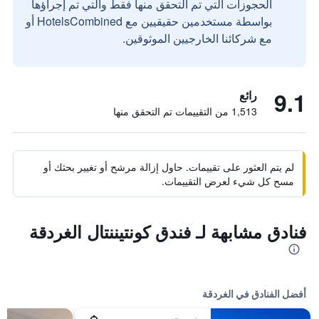
الحجوزات التي تم التحقق منها فقط والتي تم إجراؤها
بواسطة مستخدمين حقيقيين مع HotelsCombined أو
مع شركائنا الخارجيين الموثوقين.
9.1
رائع
1,513 من التقييمات تم التحقق منها
لم يتم العثور على تقييمات. حاول إزالة مرشح أو تغيير بحثك أو
مسح كل شيء لعرض التقييمات.
فنادق مشابهة لـ فندق كونتيننتال الغردقة
أفضل الفنادق في الغردقة