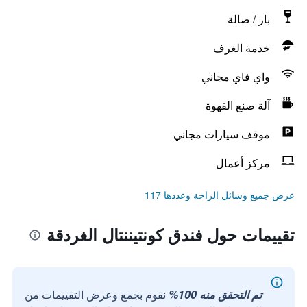
بار / صالة
خدمة الغرف
واي فاي مجاني
آلة صنع القهوة
موقف سيارات مجاني
مركز أعمال
عرض جميع وسائل الراحة وعددها 117
تقييمات حول فندق كونتيننتال الغردقة
تم التحقق منه 100%
نقوم بجمع وعرض التقييمات من