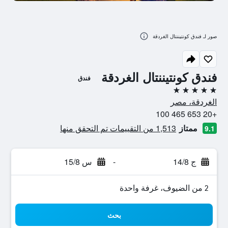
صور لـ فندق كونتيننتال الغردقة
فندق كونتيننتال الغردقة
فندق
5 نجوم
الغردقة، مصر
+20 653 465 100
ممتاز
1,513 من التقييمات تم التحقق منها
9.1
ج 14/8
-
س 15/8
2 من الضيوف، غرفة واحدة
بحث