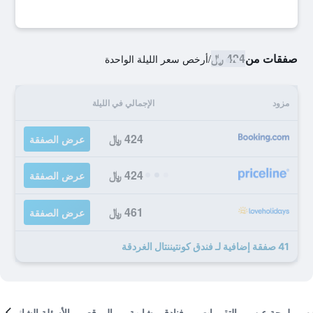
صفقات من
424 ﷼
/
أرخص سعر الليلة الواحدة
مزود
الإجمالي في الليلة
424 ﷼
عرض الصفقة
424 ﷼
عرض الصفقة
461 ﷼
عرض الصفقة
41 صفقة إضافية لـ فندق كونتيننتال الغردقة
لمحة عن
التقييمات
فنادق مشابهة
الموقع
الأسئلة الشائعة