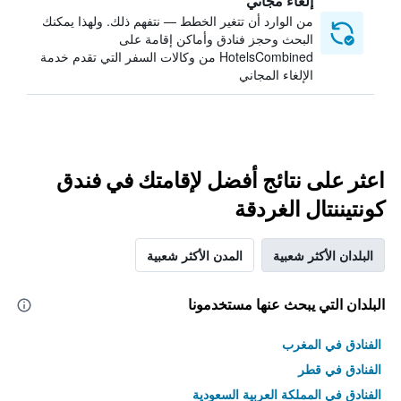
إلغاء مجاني
من الوارد أن تتغير الخطط — نتفهم ذلك. ولهذا يمكنك
البحث وحجز فنادق وأماكن إقامة على
HotelsCombined من وكالات السفر التي تقدم خدمة
الإلغاء المجاني
اعثر على نتائج أفضل لإقامتك في فندق
كونتيننتال الغردقة
البلدان الأكثر شعبية
المدن الأكثر شعبية
البلدان التي يبحث عنها مستخدمونا
الفنادق في المغرب
الفنادق في قطر
الفنادق في المملكة العربية السعودية