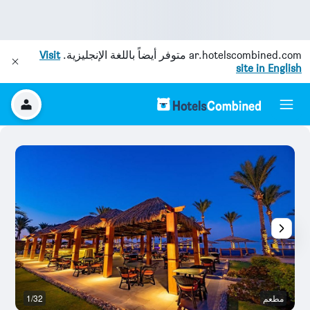
ar.hotelscombined.com
متوفر أيضاً باللغة الإنجليزية.
Visit
site in English
مطعم
1/32
م