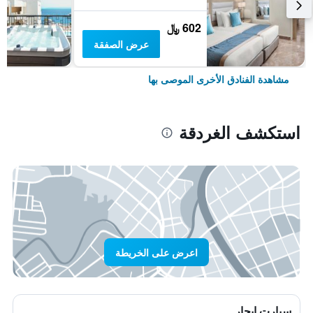
602 ﷼
عرض الصفقة
مشاهدة الفنادق الأخرى الموصى بها
استكشف الغردقة
اعرض على الخريطة
سيارت ايجار