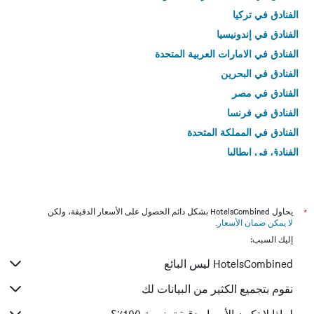
الفنادق في تركيا
الفنادق في إندونيسيا
الفنادق في الامارات العربية المتحدة
الفنادق في البحرين
الفنادق في مصر
الفنادق في فرنسا
الفنادق في المملكة المتحدة
الفنادق في إيطاليا
الفنادق في تايلاند
*
يحاول HotelsCombined بشكل دائم الحصول على الأسعار الدقيقة، ولكن
لا يمكن ضمان الأسعار
.
إليك السبب:
HotelsCombined ليس البائع
نقوم بتجميع الكثير من البيانات لك