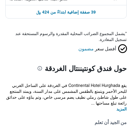
39 صفقة إضافية ابتداءً من 424 ﷼
*
يشمل المجموع الضرائب المحلية المقدرة والرسوم المستحقة عند
تسجيل المغادرة.
أفضل سعر
مضمون
حول فندق كونتيننتال الغردقة
يقع Continental Hotel Hurghada في الغردقة على الساحل الغربي
للبحر الأحمر ويتمتع بالطقس المشمس على مدار السنة، ويمتد المنتجع
على طول شاطئ رملي نظيف يضم مرسى خاص، وتم بناؤه على حدائق
رائعة تبلغ مساحتها ...
المزيد
من الجيد أن تعلم