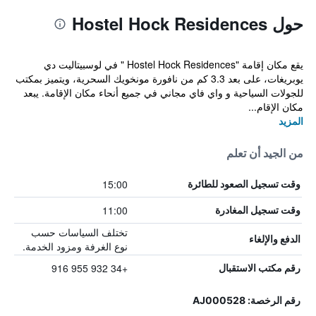
حول Hostel Hock Residences
يقع مكان إقامة "Hostel Hock Residences " في لوسبيتاليت دي
يوبريغات، على بعد 3.3 كم من نافورة مونخويك السحرية، ويتميز بمكتب
للجولات السياحية و واي فاي مجاني في جميع أنحاء مكان الإقامة. يبعد
مكان الإقام...
المزيد
من الجيد أن تعلم
15:00
وقت تسجيل الصعود للطائرة
11:00
وقت تسجيل المغادرة
تختلف السياسات حسب
الدفع والإلغاء
نوع الغرفة ومزود الخدمة.
+34 932 955 916
رقم مكتب الاستقبال
رقم الرخصة: AJ000528