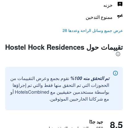
خزنه
ممنوع التدخين
عرض جميع وسائل الراحة وعددها 28
تقييمات حول Hostel Hock Residences
تم التحقق منه 100%
نقوم بجمع وعرض التقييمات من
الحجوزات التي تم التحقق منها فقط والتي تم إجراؤها
بواسطة مستخدمين حقيقيين مع HotelsCombined أو
مع شركائنا الخارجيين الموثوقين.
8.5
جيد جدًا