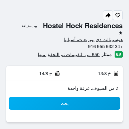
Hostel Hock Residences
بيت ضيافة
نجمة واحدة
هوسبيتالت دي يوبريغات، أسبانيا
+34 932 955 916
ممتاز
650 من التقييمات تم التحقق منها
8.5
خ 13/8
-
ج 14/8
2 من الضيوف، غرفة واحدة
بحث