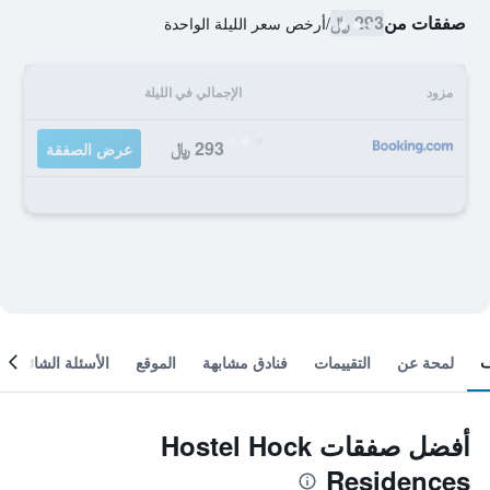
صفقات من
293 ﷼
/
أرخص سعر الليلة الواحدة
مزود
الإجمالي في الليلة
293 ﷼
عرض الصفقة
لمحة عن
التقييمات
فنادق مشابهة
الموقع
الأسئلة الشائعة
أفضل صفقات Hostel Hock
Residences