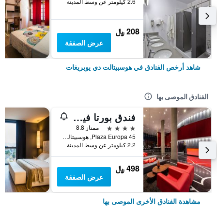
2.6 كيلومتر عن وسط المدينة
208 ﷼
عرض الصفقة
شاهد أرخص الفنادق في هوسبيتالت دي يوبريغات
الفنادق الموصى بها
فندق بورتا فيرا 4 سوب
4 نجوم
ممتاز 8.8
Plaza Europa 45, هوسبيتالت دي يوبريغات, كاتالونيا, أسبانيا
2.2 كيلومتر عن وسط المدينة
498 ﷼
عرض الصفقة
مشاهدة الفنادق الأخرى الموصى بها