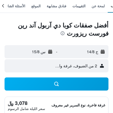
لمحة عن
التقييمات
فنادق مشابهة
الموقع
الأسئلة الشائعة
أفضل صفقات كوبا دي آربول آند رين
فورست ريزورت
ج 14/8
-
س 15/8
2 من الضيوف، غرفة واحدة
3,078 ﷼
غرفة فاخرة، نوع السرير غير معروف
سعر الليلة شامل الرسوم