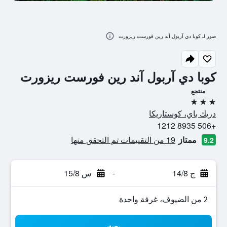
صور لـ كوبا دي آربول آند رين فورست ريزورت
كوبا دي آربول آند رين فورست ريزورت
منتجع
3 نجوم
دريك باي، كوستاريكا
+506 8935 1212
ممتاز
19 من التقييمات تم التحقق منها
9.2
ج 14/8
-
س 15/8
2 من الضيوف، غرفة واحدة
بحث