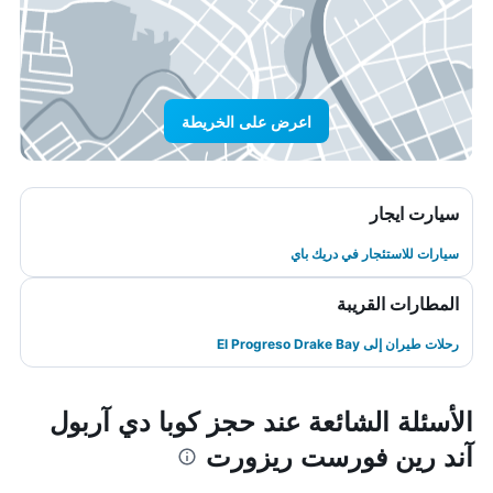
اعرض على الخريطة
سيارت ايجار
سيارات للاستئجار في دريك باي
المطارات القريبة
رحلات طيران إلى El Progreso Drake Bay
الأسئلة الشائعة عند حجز كوبا دي آربول
آند رين فورست ريزورت