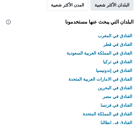
البلدان الأكثر شعبية
المدن الأكثر شعبية
البلدان التي يبحث عنها مستخدمونا
الفنادق في المغرب
الفنادق في قطر
الفنادق في المملكة العربية السعودية
الفنادق في تركيا
الفنادق في إندونيسيا
الفنادق في الامارات العربية المتحدة
الفنادق في البحرين
الفنادق في مصر
الفنادق في فرنسا
الفنادق في المملكة المتحدة
الفنادق في إيطاليا
الفنادق في تايلاند