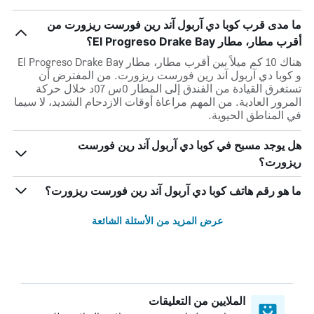
ما مدى قرب كوبا دي آربول آند رين فورست ريزورت من
أقرب مطار، مطار El Progreso Drake Bay؟
هناك 10 كم ميلاً بين أقرب مطار، مطار El Progreso Drake Bay
و كوبا دي آربول آند رين فورست ريزورت. من المفترض أن
تستغرق القيادة من الفندق إلى المطار 0س 07د خلال حركة
المرور العادية. من المهم مراعاة أوقات الازدحام الشديد، لا سيما
في المناطق الحيوية.
هل يوجد مسبح في كوبا دي آربول آند رين فورست
ريزورت؟
ما هو رقم هاتف كوبا دي آربول آند رين فورست ريزورت؟
عرض المزيد من الأسئلة الشائعة
الملايين من التعليقات