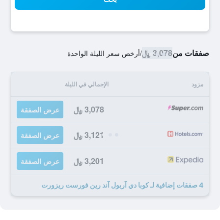
صفقات من
3,078 ﷼
/
أرخص سعر الليلة الواحدة
مزود
الإجمالي في الليلة
3,078 ﷼
عرض الصفقة
3,121 ﷼
عرض الصفقة
3,201 ﷼
عرض الصفقة
4 صفقات إضافية لـ كوبا دي آربول آند رين فورست ريزورت