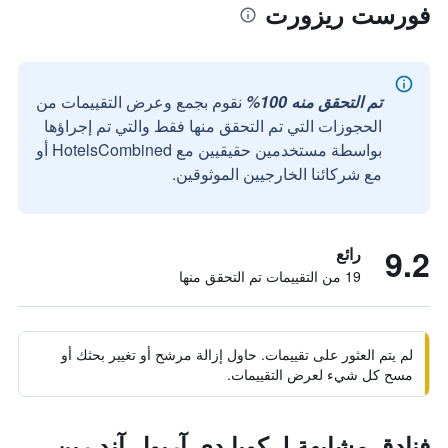
فورست ريزورت
تم التحقق منه 100%
نقوم بجمع وعرض التقييمات من
الحجوزات التي تم التحقق منها فقط والتي تم إجراؤها
بواسطة مستخدمين حقيقيين مع HotelsCombined أو
مع شركائنا الخارجيين الموثوقين.
9.2
رائع
19 من التقييمات تم التحقق منها
لم يتم العثور على تقييمات. حاول إزالة مرشح أو تغيير بحثك أو
مسح كل شيء لعرض التقييمات.
فنادق مشابهة لـ كوبا دي آربول آند رين