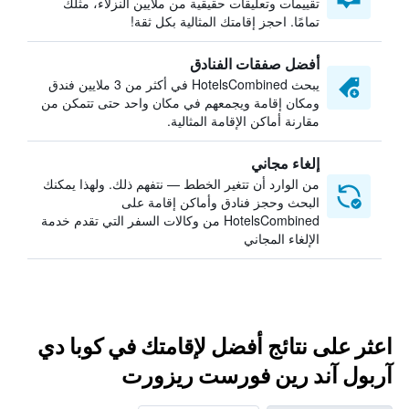
تقييمات وتعليقات حقيقية من ملايين النزلاء، مثلك
تمامًا. احجز إقامتك المثالية بكل ثقة!
أفضل صفقات الفنادق
يبحث HotelsCombined في أكثر من 3 ملايين فندق
ومكان إقامة ويجمعهم في مكان واحد حتى تتمكن من
مقارنة أماكن الإقامة المثالية.
إلغاء مجاني
من الوارد أن تتغير الخطط — نتفهم ذلك. ولهذا يمكنك
البحث وحجز فنادق وأماكن إقامة على
HotelsCombined من وكالات السفر التي تقدم خدمة
الإلغاء المجاني
اعثر على نتائج أفضل لإقامتك في كوبا دي
آربول آند رين فورست ريزورت