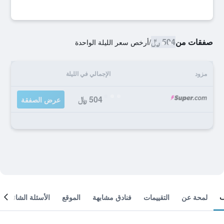
صفقات من
504 ﷼
/
أرخص سعر الليلة الواحدة
مزود
الإجمالي في الليلة
504 ﷼
عرض الصفقة
لمحة عن
التقييمات
فنادق مشابهة
الموقع
الأسئلة الشائعة