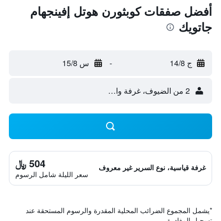
أفضل صفقات كوبثورن هوتل إفينجهام
جاتويك
ج 14/8
-
س 15/8
2 من الضيوف، غرفة واحدة
504 ﷼
غرفة قياسية، نوع السرير غير معروف
سعر الليلة شامل الرسوم
*
يشمل المجموع الضرائب المحلية المقدرة والرسوم المستحقة عند
تسجيل المغادرة.