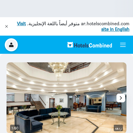
ar.hotelscombined.com
متوفر أيضاً باللغة الإنجليزية.
Visit
site in English
ردهة
1/60
ال