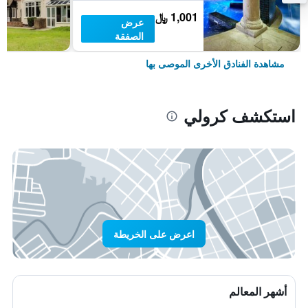
1,001 ﷼
عرض
الصفقة
مشاهدة الفنادق الأخرى الموصى بها
استكشف كرولي
اعرض على الخريطة
أشهر المعالم