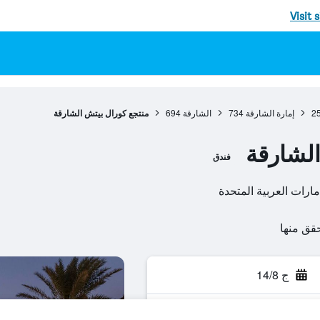
Visit 
2
إمارة الشارقة
734
الشارقة
694
منتجع كورال بيتش الشارقة
الشارقة
فندق
مارات العربية المتحدة
ج 14/8