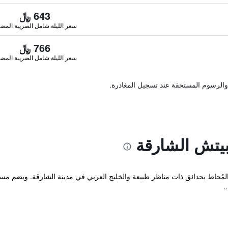
643 ﷼
سعر الليلة شامل الصريبة المضا
766 ﷼
سعر الليلة شامل الصريبة المضا
والرسوم المستحقة عند تسجيل المغادرة.
يتش الشارقة
 فندق كورال بيتش ذو الـ 4 نجوم المُحاط بحدائق ذات مناظر طبيعة والخليج العربي في مدينة الشارقة
.