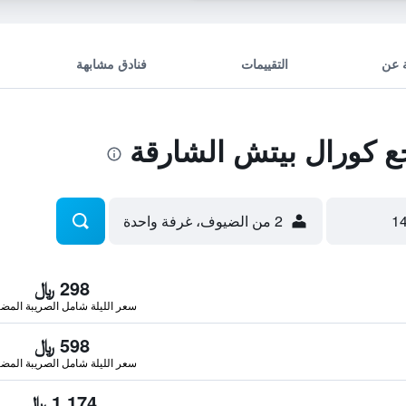
 عن
التقييمات
فنادق مشابهة
 كورال بيتش الشارقة
2 من الضيوف، غرفة واحدة
298 ﷼
سعر الليلة شامل الصريبة المضا
598 ﷼
سعر الليلة شامل الصريبة المضا
1,174 ﷼