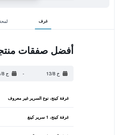
غرف
لمحة
أفضل صفقات منتجع
خ 13/8
-
ج 14/8
غرفة كينج، نوع السرير غير معروف
غرفة كينج، 1 سرير كينغ