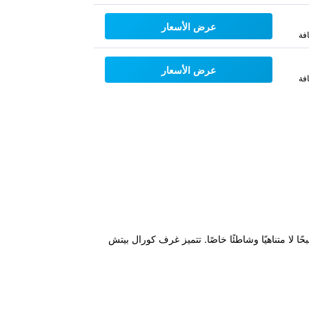
عرض الأسعار
فة
عرض الأسعار
فة
. ويضم مسبحًا لا متناهيًا وشاطئًا خاصًا. تتميز غرف كورال بيتش