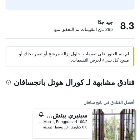
8.3
جيد جدًا
265 من التقييمات تم التحقق منها
لم يتم العثور على تقييمات. حاول إزالة مرشح أو تغيير بحثك أو
مسح كل شيء لعرض التقييمات.
فنادق مشابهة لـ كورال هوتل بانجسافان
أفضل الفنادق في بانج سافان
سينيري بيتش ريزورت
100/2 Moo 1, Pongprasart, بانج سافان, تايلاند
0.0 كيلومتر عن وسط المدينة