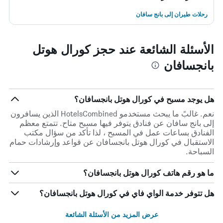
رحلات طيران إلى بانج سافان
الأسئلة الشائعة عند حجز كورال هوتل
بانجسافان
هل يوجد مسبح في كورال هوتل بانجسافان؟
نعم. غالبً ما يبحث مستخدمو HotelsCombined الذين يسافرون
إلى بانج سافان عن فنادق يتوفر فيها مسبح متاح. تتمتع معظم
الفنادق بساعات عمل في المسبح ، لذا تأكد من سؤال مكتب
الاستقبال في كورال هوتل بانجسافان عن قواعد وإرشادات حمام
السباحة.
ما هو رقم هاتف كورال هوتل بانجسافان؟
هل تتوفر خدمة الواي فاي في كورال هوتل بانجسافان؟
عرض المزيد من الأسئلة الشائعة