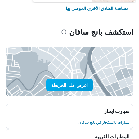
مشاهدة الفنادق الأخرى الموصى بها
استكشف بانج سافان
اعرض على الخريطة
سيارت ايجار
سيارات للاستئجار في بانج سافان
المطارات القريبة