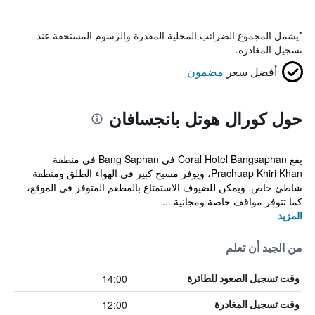
*
يشمل المجموع الضرائب المحلية المقدرة والرسوم المستحقة عند
تسجيل المغادرة.
أفضل سعر
مضمون
حول كورال هوتل بانجسافان
يقع Coral Hotel Bangsaphan في Bang Saphan في منطقة
Prachuap Khiri Khan، ويوفر مسبح كبير في الهواء الطلق ومنطقة
شاطئ خاص. ويمكن للضيوف الاستمتاع بالمطعم المتوفر في الموقع،
كما تتوفر مواقف خاصة ومجانية ...
المزيد
من الجيد أن تعلم
14:00
وقت تسجيل الصعود للطائرة
12:00
وقت تسجيل المغادرة