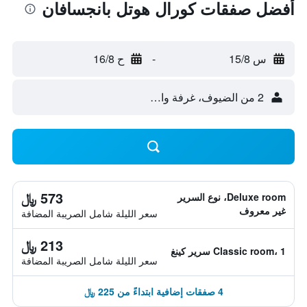
أفضل صفقات كورال هوتل بانجسافان
س 15/8
-
ح 16/8
2 من الضيوف، غرفة واحدة
573 ﷼
Deluxe room، نوع السرير
غير معروف
سعر الليلة شامل الصريبة المضافة
213 ﷼
Classic room، 1 سرير كينغ
سعر الليلة شامل الصريبة المضافة
4 صفقات إضافية ابتداءً من 225 ﷼