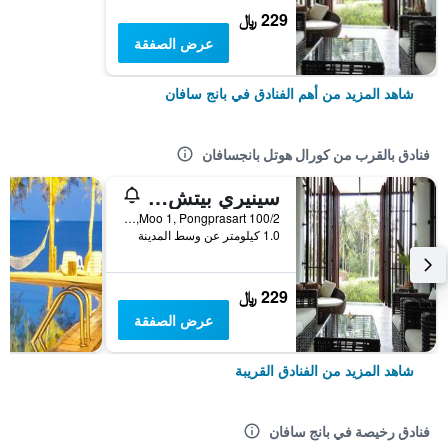
229 ﷼
عرض الصفقة
شاهد المزيد من أهم الفنادق في بانج سافان
فنادق بالقرب من كورال هوتل بانجسافان
سينيري بيتش ريزورت
100/2 Moo 1, Pongprasart, بانج سافان, تايلاند
1.0 كيلومتر عن وسط المدينة
229 ﷼
عرض الصفقة
شاهد المزيد من الفنادق القريبة
فنادق رخيصة في بانج سافان