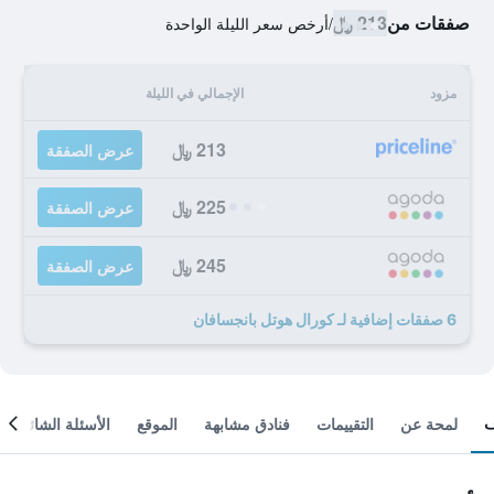
صفقات من
213 ﷼
/
أرخص سعر الليلة الواحدة
مزود
الإجمالي في الليلة
213 ﷼
عرض الصفقة
225 ﷼
عرض الصفقة
245 ﷼
عرض الصفقة
6 صفقات إضافية لـ كورال هوتل بانجسافان
لمحة عن
التقييمات
فنادق مشابهة
الموقع
الأسئلة الشائعة