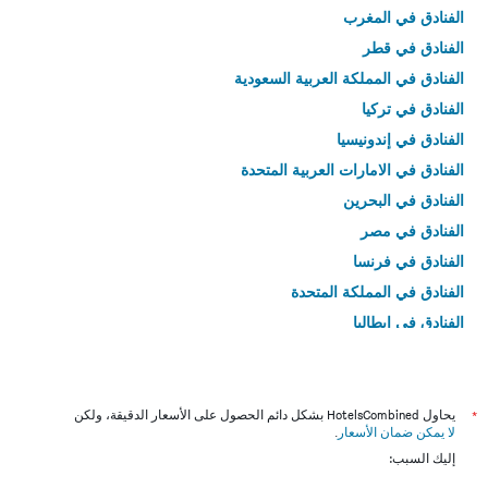
الفنادق في المغرب
الفنادق في قطر
الفنادق في المملكة العربية السعودية
الفنادق في تركيا
الفنادق في إندونيسيا
الفنادق في الامارات العربية المتحدة
الفنادق في البحرين
الفنادق في مصر
الفنادق في فرنسا
الفنادق في المملكة المتحدة
الفنادق في إيطاليا
الفنادق في تايلاند
*
يحاول HotelsCombined بشكل دائم الحصول على الأسعار الدقيقة، ولكن
لا يمكن ضمان الأسعار
.
إليك السبب: