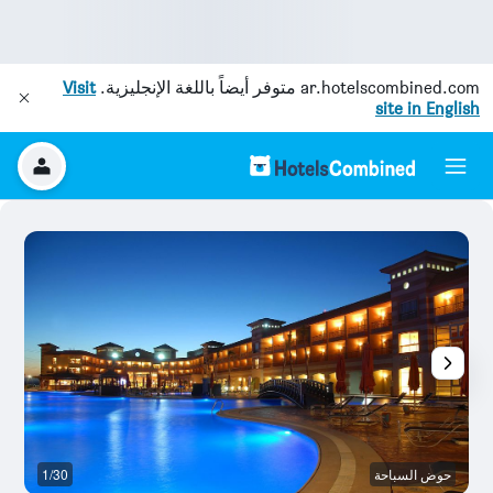
ar.hotelscombined.com
متوفر أيضاً باللغة الإنجليزية.
Visit
site in English
حوض السباحة
1/30
آخ