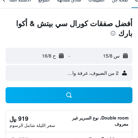
أفضل صفقات كورال سي بيتش & أكوا
بارك
س 15/8
-
ح 16/8
2 من الضيوف، غرفة واحدة
919 ﷼
Double room، نوع السرير غير
معروف
سعر الليلة شامل الرسوم