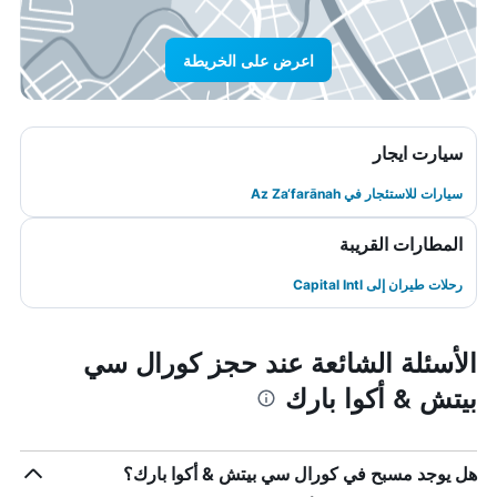
اعرض على الخريطة
سيارت ايجار
سيارات للاستئجار في Az Za‘farānah
المطارات القريبة
رحلات طيران إلى Capital Intl
الأسئلة الشائعة عند حجز كورال سي
بيتش & أكوا بارك
هل يوجد مسبح في كورال سي بيتش & أكوا بارك؟