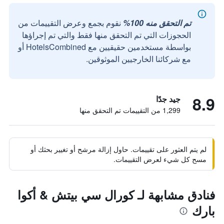
تم التحقق منه 100%
نقوم بجمع وعرض التقييمات من
الحجوزات التي تم التحقق منها فقط والتي تم إجراؤها
بواسطة مستخدمين حقيقيين مع HotelsCombined أو
مع شركائنا الخارجيين الموثوقين.
8.9
جيد جدًا
1,299 من التقييمات تم التحقق منها
لم يتم العثور على تقييمات. حاول إزالة مرشح أو تغيير بحثك أو
مسح كل شيء لعرض التقييمات.
فنادق مشابهة لـ كورال سي بيتش & أكوا
بارك