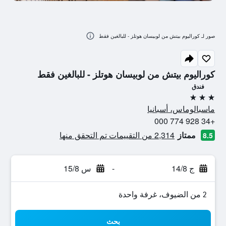
صور لـ كوراليوم بيتش من لوبيسان هوتلز - للبالغين فقط
كوراليوم بيتش من لوبيسان هوتلز - للبالغين فقط
فندق
3 نجوم
ماسبالوماس، أسبانيا
+34 928 774 000
ممتاز
2,314 من التقييمات تم التحقق منها
8.5
ج 14/8
-
س 15/8
2 من الضيوف، غرفة واحدة
بحث