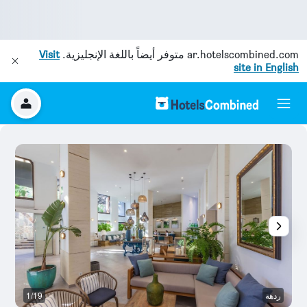
ar.hotelscombined.com
متوفر أيضاً باللغة الإنجليزية.
Visit
site in English
ردهة
1/19
آخ