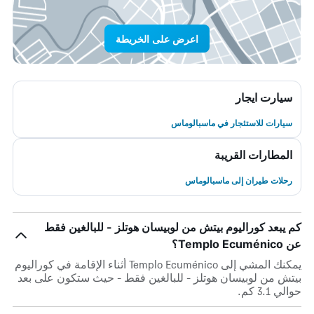
اعرض على الخريطة
سيارت ايجار
سيارات للاستئجار في ماسبالوماس
المطارات القريبة
رحلات طيران إلى ماسبالوماس
كم يبعد كوراليوم بيتش من لوبيسان هوتلز - للبالغين فقط
عن Templo Ecuménico؟
يمكنك المشي إلى Templo Ecuménico أثناء الإقامة في كوراليوم
بيتش من لوبيسان هوتلز - للبالغين فقط - حيث ستكون على بعد
حوالي 3.1 كم.