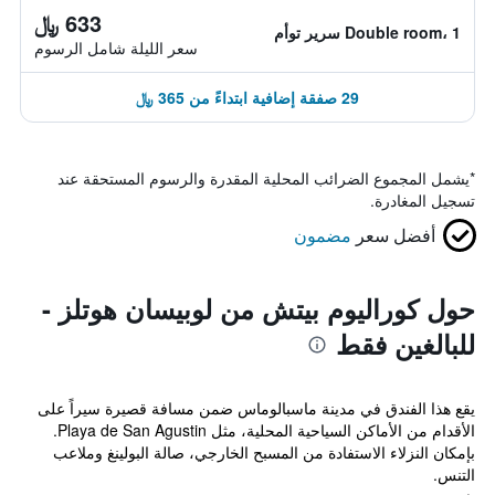
633 ﷼
Double room، 1 سرير توأم
سعر الليلة شامل الرسوم
29 صفقة إضافية ابتداءً من 365 ﷼
*
يشمل المجموع الضرائب المحلية المقدرة والرسوم المستحقة عند
تسجيل المغادرة.
أفضل سعر
مضمون
حول كوراليوم بيتش من لوبيسان هوتلز -
للبالغين فقط
يقع هذا الفندق في مدينة ماسبالوماس ضمن مسافة قصيرة سيراً على
الأقدام من الأماكن السياحية المحلية، مثل Playa de San Agustin.
بإمكان النزلاء الاستفادة من المسبح الخارجي، صالة البولينغ وملاعب
التنس.