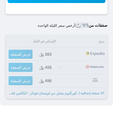
صفقات من
365 ﷼
/
أرخص سعر الليلة الواحدة
مزود
الإجمالي في الليلة
365 ﷼
عرض الصفقة
456 ﷼
عرض الصفقة
496 ﷼
عرض الصفقة
31 صفقة إضافية لـ كوراليوم بيتش من لوبيسان هوتلز - للبالغين فقط