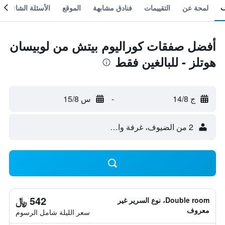
لمحة عن
التقييمات
فنادق مشابهة
الموقع
الأسئلة الشائعة
أفضل صفقات كوراليوم بيتش من لوبيسان
هوتلز - للبالغين فقط
ج 14/8
-
س 15/8
2 من الضيوف، غرفة واحدة
542 ﷼
Double room، نوع السرير غير
معروف
سعر الليلة شامل الرسوم