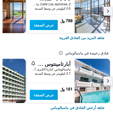
Calle Los Jazmines, 2, ماسبالوماس, كناريا الكبرى, أسبانيا
0.5 كيلومتر عن وسط المدينة
788 ﷼
عرض الصفقة
شاهد المزيد من الفنادق القريبة
فنادق رخيصة في ماسبالوماس
أبارتامينتوس أوليمبيا
ماسبالوماس, كناريا الكبرى, أسبانيا
2.7 كيلومتر عن وسط المدينة
181 ﷼
عرض الصفقة
شاهد أرخص الفنادق في ماسبالوماس