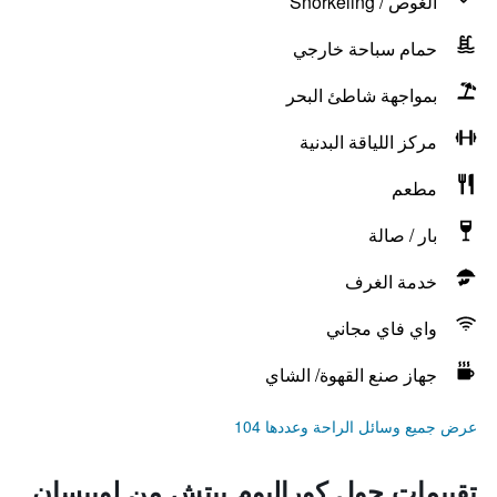
الغوص / Snorkeling
حمام سباحة خارجي
بمواجهة شاطئ البحر
مركز اللياقة البدنية
مطعم
بار / صالة
خدمة الغرف
واي فاي مجاني
جهاز صنع القهوة/ الشاي
عرض جميع وسائل الراحة وعددها 104
تقييمات حول كوراليوم بيتش من لوبيسان