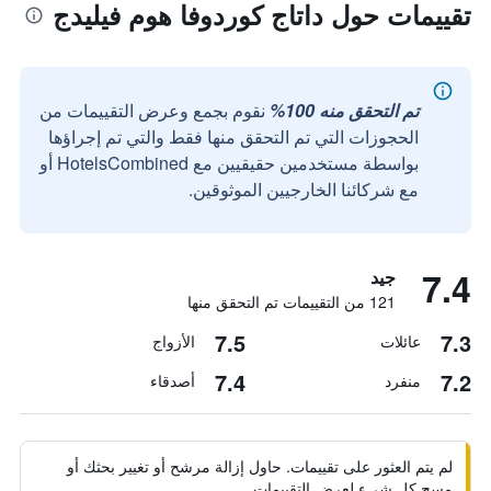
تقييمات حول داتاج كوردوفا هوم فيليدج
تم التحقق منه 100%
نقوم بجمع وعرض التقييمات من
الحجوزات التي تم التحقق منها فقط والتي تم إجراؤها
بواسطة مستخدمين حقيقيين مع HotelsCombined أو
مع شركائنا الخارجيين الموثوقين.
7.4
جيد
121 من التقييمات تم التحقق منها
7.5
7.3
عائلات
الأزواج
7.4
7.2
منفرد
أصدقاء
لم يتم العثور على تقييمات. حاول إزالة مرشح أو تغيير بحثك أو
مسح كل شيء لعرض التقييمات.