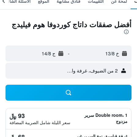
لمحة عن
التقييمات
فنادق مشابهة
الموقع
الأسئلة الشائعة
أفضل صفقات داتاج كوردوفا هوم فيليدج
خ 13/8
-
ج 14/8
2 من الضيوف، غرفة واحدة
93 ﷼
Double room، 1 سرير
مزدوج
سعر الليلة شامل الصريبة المضافة
68 ﷼
غرفة قياسية، نوع السرير غير