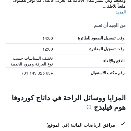
ومطعم وبار. يتميز مكان الإقامة هذا بغرف عائلية، كما يوفر للضيوف
ملعباً للأطفا...
المزيد
من الجيد أن تعلم
14:00
وقت تسجيل الصعود للطائرة
12:00
وقت تسجيل المغادرة
تختلف السياسات حسب
الدفع والإلغاء
نوع الغرفة ومزود الخدمة.
+63 325 149 731
رقم مكتب الاستقبال
المزايا ووسائل الراحة في داتاج كوردوفا
هوم فيليدج
مرافق الرياضات المائية (في الموقع)