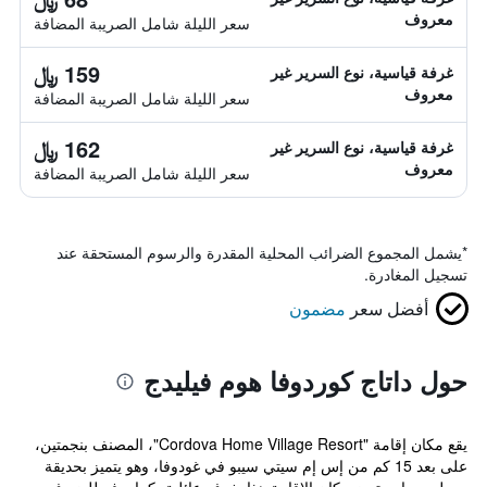
معروف
سعر الليلة شامل الصريبة المضافة
159 ﷼
غرفة قياسية، نوع السرير غير
معروف
سعر الليلة شامل الصريبة المضافة
162 ﷼
غرفة قياسية، نوع السرير غير
معروف
سعر الليلة شامل الصريبة المضافة
*
يشمل المجموع الضرائب المحلية المقدرة والرسوم المستحقة عند
تسجيل المغادرة.
أفضل سعر
مضمون
حول داتاج كوردوفا هوم فيليدج
يقع مكان إقامة "Cordova Home Village Resort"، المصنف بنجمتين،
على بعد 15 كم من إس إم سيتي سيبو في غودوفا، وهو يتميز بحديقة