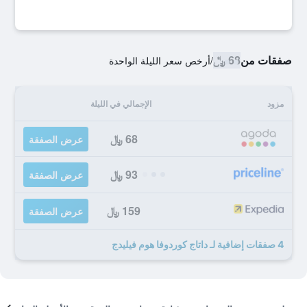
صفقات من
68 ﷼
/
أرخص سعر الليلة الواحدة
مزود
الإجمالي في الليلة
68 ﷼
عرض الصفقة
93 ﷼
عرض الصفقة
159 ﷼
عرض الصفقة
4 صفقات إضافية لـ داتاج كوردوفا هوم فيليدج