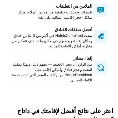
الملايين من التعليقات
تقييمات وتعليقات حقيقية من ملايين النزلاء، مثلك
تمامًا. احجز إقامتك المثالية بكل ثقة!
أفضل صفقات الفنادق
يبحث HotelsCombined في أكثر من 3 ملايين فندق
ومكان إقامة ويجمعهم في مكان واحد حتى تتمكن من
مقارنة أماكن الإقامة المثالية.
إلغاء مجاني
من الوارد أن تتغير الخطط — نتفهم ذلك. ولهذا يمكنك
البحث وحجز فنادق وأماكن إقامة على
HotelsCombined من وكالات السفر التي تقدم خدمة
الإلغاء المجاني
اعثر على نتائج أفضل لإقامتك في داتاج