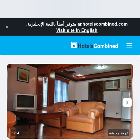
ar.hotelscombined.com
متوفر أيضاً باللغة الإنجليزية.
Visit site in English
غرفة معيشة
1/14
ال