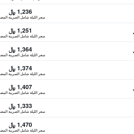
1,236 ﷼
سعر الليلة شامل الصريبة المضا
1,251 ﷼
سعر الليلة شامل الصريبة المضا
1,364 ﷼
سعر الليلة شامل الصريبة المضا
1,374 ﷼
سعر الليلة شامل الصريبة المضا
1,407 ﷼
سعر الليلة شامل الصريبة المضا
1,333 ﷼
سعر الليلة شامل الصريبة المضا
1,470 ﷼
سعر الليلة شامل الصريبة المضا