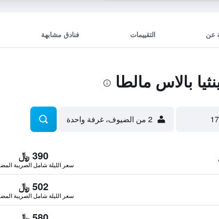
 عن
التقييمات
فنادق مشابهة
يا بالاس مالطا
2 من الضيوف، غرفة واحدة
390 ﷼
سعر الليلة شامل الصريبة المضا
502 ﷼
سعر الليلة شامل الصريبة المضا
580 ﷼