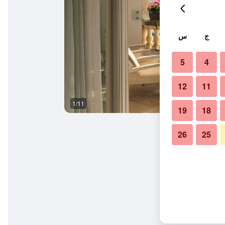
ج
س
5
4
12
11
1/11
آخر
19
18
26
25