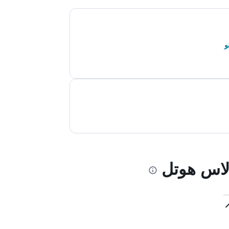
و
الاس هوتل