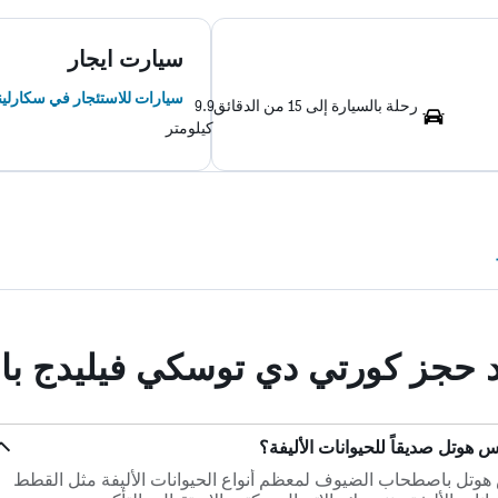
سيارت ايجار
سيارات للاستئجار في سكارلين
رحلة بالسيارة إلى 15 من الدقائق
9.9
كيلومتر
ند حجز كورتي دي توسكي فيليدج ب
 هوتل صديقاً للحيوانات الأليفة؟
هوتل باصطحاب الضيوف لمعظم أنواع الحيوانات الأليفة مثل القطط