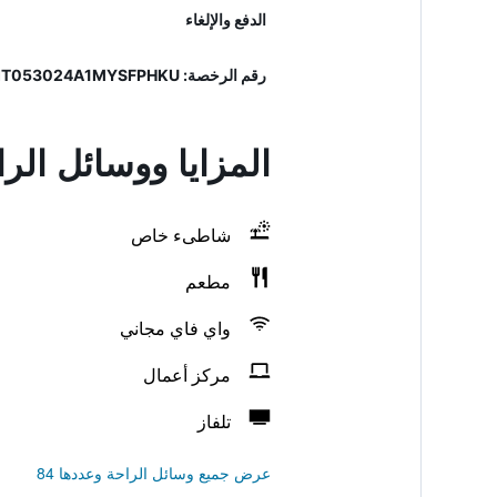
الدفع والإلغاء
رقم الرخصة: 053024ALB0005, IT053024A1MYSFPHKU
المزايا ووسائل ال
شاطىء خاص
مطعم
واي فاي مجاني
مركز أعمال
تلفاز
عرض جميع وسائل الراحة وعددها 84