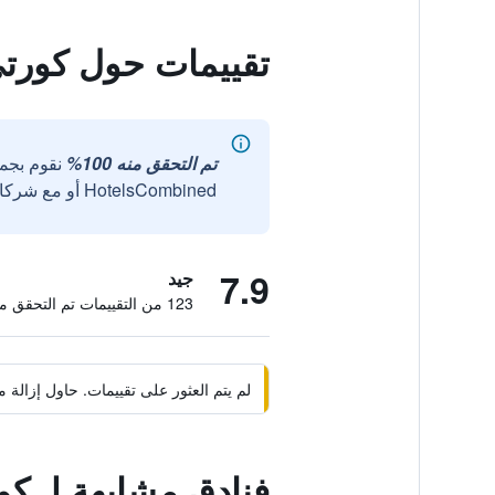
تقييمات حول كورت
تم التحقق منه 100%
نقوم بجم
HotelsCombined أو مع شركائنا الخارجيين الموثوقين.
7.9
جيد
123 من التقييمات تم التحقق منها
لم يتم العثور على تقييمات. حاول إزال
فنادق مشابهة لـ ك