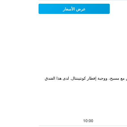
عرض الأسعار
تركة، وتراس تشمس مع مسبح، ووجبة إفطار كونتيننتال. لدى هذا الفندق
10:00