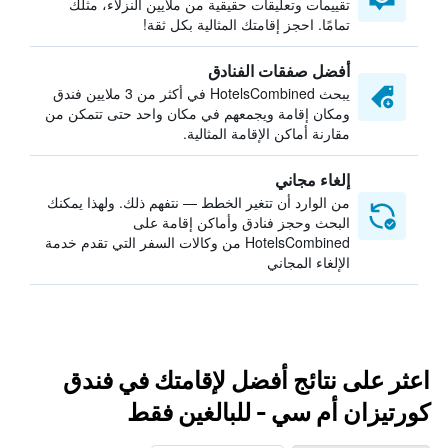
تقييمات وتعليقات حقيقية من ملايين النزلاء، مثلك
تمامًا. احجز إقامتك المثالية بكل ثقة!
أفضل صفقات الفنادق
يبحث HotelsCombined في أكثر من 3 ملايين فندق
ومكان إقامة ويجمعهم في مكان واحد حتى تتمكن من
مقارنة أماكن الإقامة المثالية.
إلغاء مجاني
من الوارد أن تتغير الخطط — نتفهم ذلك. ولهذا يمكنك
البحث وحجز فنادق وأماكن إقامة على
HotelsCombined من وكالات السفر التي تقدم خدمة
الإلغاء المجاني
اعثر على نتائج أفضل لإقامتك في فندق
كورتيزان أم سي - للبالغين فقط