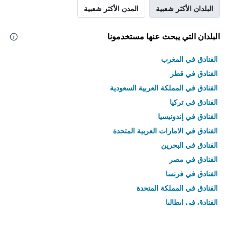
البلدان الأكثر شعبية
المدن الأكثر شعبية
البلدان التي يبحث عنها مستخدمونا
الفنادق في المغرب
الفنادق في قطر
الفنادق في المملكة العربية السعودية
الفنادق في تركيا
الفنادق في إندونيسيا
الفنادق في الامارات العربية المتحدة
الفنادق في البحرين
الفنادق في مصر
الفنادق في فرنسا
الفنادق في المملكة المتحدة
الفنادق في إيطاليا
الفنادق في تايلاند