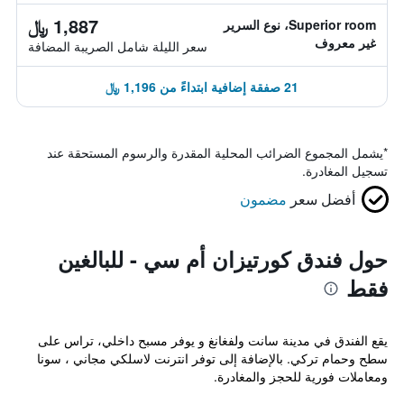
1,887 ﷼
Superior room، نوع السرير
غير معروف
سعر الليلة شامل الصريبة المضافة
21 صفقة إضافية ابتداءً من 1,196 ﷼
*
يشمل المجموع الضرائب المحلية المقدرة والرسوم المستحقة عند
تسجيل المغادرة.
أفضل سعر
مضمون
حول فندق كورتيزان أم سي - للبالغين
فقط
يقع الفندق في مدينة سانت ولفغانغ و يوفر مسبح داخلي، تراس على
سطح وحمام تركي. بالإضافة إلى توفر انترنت لاسلكي مجاني ، سونا
ومعاملات فورية للحجز والمغادرة.