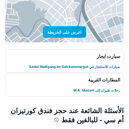
اعرض على الخريطة
سيارت ايجار
سيارات للاستئجار في Sankt Wolfgang im Salzkammergut
المطارات القريبة
رحلات طيران إلى W.A. Mozart
الأسئلة الشائعة عند حجز فندق كورتيزان
أم سي - للبالغين فقط