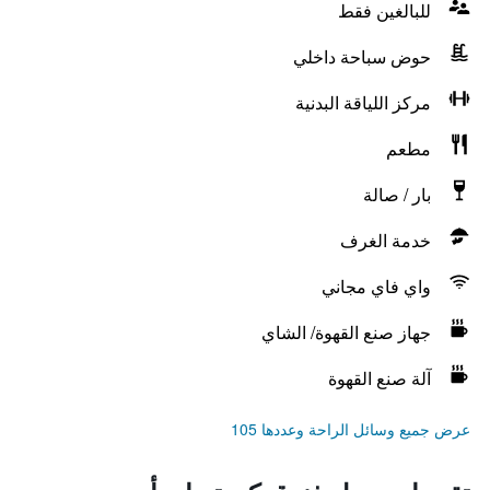
للبالغين فقط
حوض سباحة داخلي
مركز اللياقة البدنية
مطعم
بار / صالة
خدمة الغرف
واي فاي مجاني
جهاز صنع القهوة/ الشاي
آلة صنع القهوة
عرض جميع وسائل الراحة وعددها 105