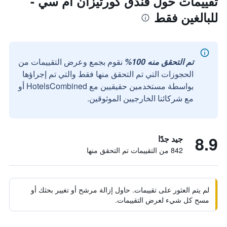
تقييمات حول فندق كورتيزان أم سي -
للبالغين فقط
تم التحقق منه 100%
نقوم بجمع وعرض التقييمات من
الحجوزات التي تم التحقق منها فقط والتي تم إجراؤها
بواسطة مستخدمين حقيقيين مع HotelsCombined أو
مع شركائنا الخارجيين الموثوقين.
8.9
جيد جدًا
842 من التقييمات تم التحقق منها
لم يتم العثور على تقييمات. حاول إزالة مرشح أو تغيير بحثك أو
مسح كل شيء لعرض التقييمات.