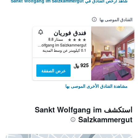
شاهد أرخص الفنادق في Sankt Wolfgang im Salzkammergut
الفنادق الموصى بها
فندق فوريان
4 نجوم
ممتاز 8.8
Markt 196, Sankt Wolfgang im Salzkammergut, النمسا العليا, النمسا
0.1 كيلومتر عن وسط المدينة
925 ﷼
عرض الصفقة
مشاهدة الفنادق الأخرى الموصى بها
استكشف Sankt Wolfgang im
Salzkammergut