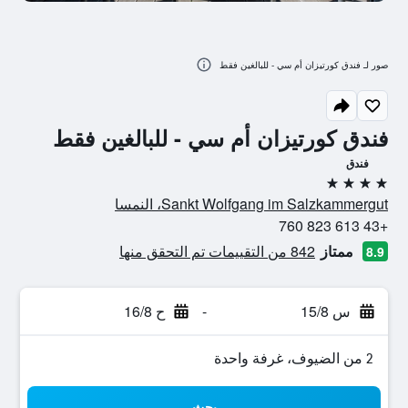
صور لـ فندق كورتيزان أم سي - للبالغين فقط
فندق كورتيزان أم سي - للبالغين فقط
فندق
4 نجوم
Sankt Wolfgang im Salzkammergut، النمسا
+43 613 823 760
ممتاز
842 من التقييمات تم التحقق منها
8.9
س 15/8
-
ح 16/8
2 من الضيوف، غرفة واحدة
بحث