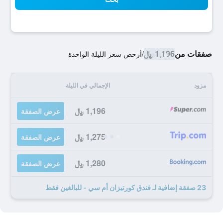
صفقات من
1,196 ﷼
/
أرخص سعر الليلة الواحدة
مزود
الإجمالي في الليلة
1,196 ﷼
عرض الصفقة
1,275 ﷼
عرض الصفقة
1,280 ﷼
عرض الصفقة
23 صفقة إضافية لـ فندق كورتيزان أم سي - للبالغين فقط