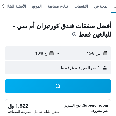
لمحة عن
التقييمات
فنادق مشابهة
الموقع
الأسئلة الشائعة
أفضل صفقات فندق كورتيزان أم سي -
للبالغين فقط
س 15/8
-
ح 16/8
2 من الضيوف، غرفة واحدة
1,822 ﷼
Superior room، نوع السرير
غير معروف
سعر الليلة شامل الصريبة المضافة