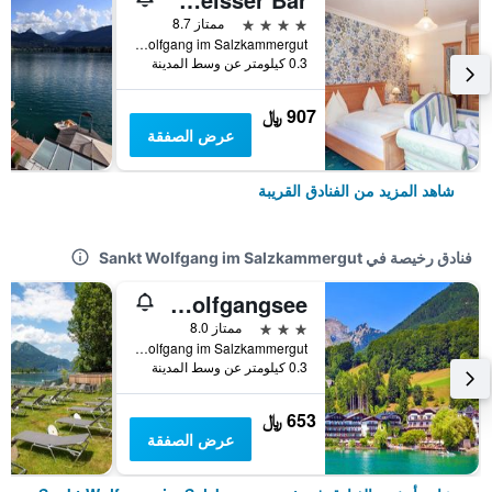
4 نجوم
ممتاز 8.7
Markt 88, Sankt Wolfgang im Salzkammergut, النمسا العليا, النمسا
0.3 كيلومتر عن وسط المدينة
907 ﷼
عرض الصفقة
شاهد المزيد من الفنادق القريبة
فنادق رخيصة في Sankt Wolfgang im Salzkammergut
Hotel Seerose Wolfgangsee
3 نجوم
ممتاز 8.0
Markt 114, Sankt Wolfgang im Salzkammergut, النمسا العليا, النمسا
0.3 كيلومتر عن وسط المدينة
653 ﷼
عرض الصفقة