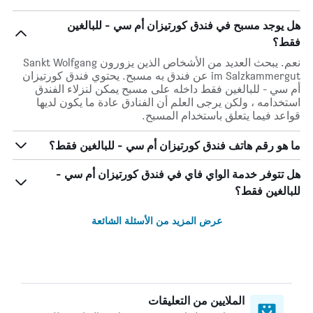
هل يوجد مسبح في فندق كورتيزان أم سي - للبالغين
فقط؟
نعم. يبحث العديد من الأشخاص الذين يزورون Sankt Wolfgang
im Salzkammergut عن فندق به مسبح. يحتوي فندق كورتيزان
أم سي - للبالغين فقط داخله على مسبح يمكن لنزلاء الفندق
استخدامه ، ولكن يرجى العلم أن الفنادق عادة ما يكون لديها
قواعد فيما يتعلق باستخدام المسبح.
ما هو رقم هاتف فندق كورتيزان أم سي - للبالغين فقط؟
هل تتوفر خدمة الواي فاي في فندق كورتيزان أم سي -
للبالغين فقط؟
عرض المزيد من الأسئلة الشائعة
الملايين من التعليقات