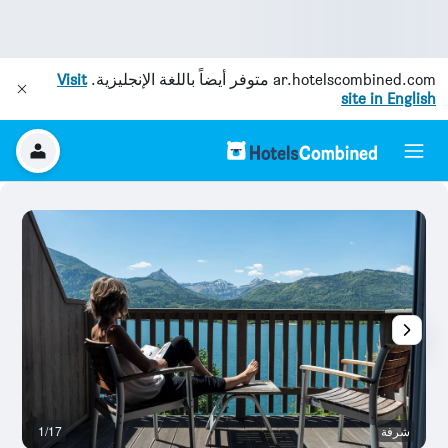
ar.hotelscombined.com
متوفر أيضاً باللغة الإنجليزية.
Visit
site in English
شرفة
1/17
ش