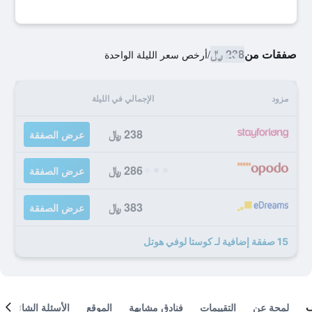
صفقات من
238 ﷼
/
أرخص سعر الليلة الواحدة
مزود
الإجمالي في الليلة
238 ﷼
عرض الصفقة
286 ﷼
عرض الصفقة
383 ﷼
عرض الصفقة
15 صفقة إضافية لـ كوستا لوفي هوتل
لمحة عن
التقييمات
فنادق مشابهة
الموقع
الأسئلة الشائعة