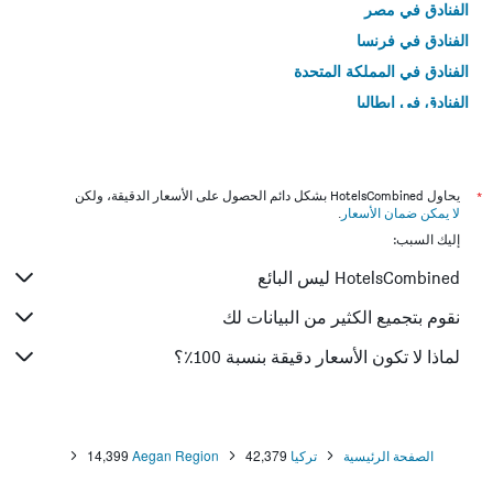
الفنادق في مصر
الفنادق في فرنسا
الفنادق في المملكة المتحدة
الفنادق في إيطاليا
الفنادق في تايلاند
*
يحاول HotelsCombined بشكل دائم الحصول على الأسعار الدقيقة، ولكن
لا يمكن ضمان الأسعار
.
إليك السبب:
HotelsCombined ليس البائع
نقوم بتجميع الكثير من البيانات لك
لماذا لا تكون الأسعار دقيقة بنسبة 100٪؟
الصفحة الرئيسية
تركيا
42,379
Aegan Region
14,399