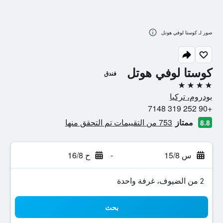
صور لـ كوستا لوفي هوتل
كوستا لوفي هوتل
فندق
4 نجوم
بودروم، تركيا
+90 252 319 7148
ممتاز
753 من التقييمات تم التحقق منها
8.8
س 15/8
-
ح 16/8
2 من الضيوف، غرفة واحدة
بحث