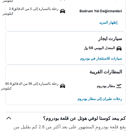
كيلومتر
رحلة بالسيارة إلى 5 من الدقائق
2.8
Bodrum Yel Değirmenleri
كيلومتر
إظهار المزيد
سيارت ايجار
المعدل اليومي 56 ﷼
سيارات للاستئجار في بودروم
المطارات القريبة
رحلة بالسيارة إلى 38 من الدقائق
40.9
مطار بودروم
كيلومتر
رحلات طيران إلى مطار بودروم
كم يبعد كوستا لوفي هوتل عن قلعة بودروم؟
يقع قلعة بودروم المشهور على بعد أكثر من 2.8 كم بقليل من