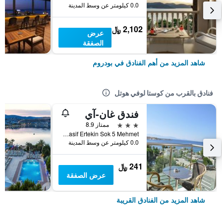
0.0 كيلومتر عن وسط المدينة
2,102 ﷼
عرض
الصفقة
شاهد المزيد من أهم الفنادق في بودروم
فنادق بالقرب من كوستا لوفي هوتل
فندق غان-آي
3 نجوم
ممتاز 8.9
Adnan Menderes Cad Kasif Ertekin Sok 5 Mehmet, بودروم, تركيا
0.0 كيلومتر عن وسط المدينة
241 ﷼
عرض الصفقة
شاهد المزيد من الفنادق القريبة