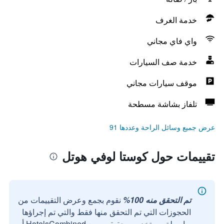
خدمة الغرف
واي فاي مجاني
خدمة صف السيارات
موقف سيارات مجاني
تلفاز بشاشة مسطحة
عرض جميع وسائل الراحة وعددها 91
تقييمات حول كوستا لوفي هوتل
تم التحقق منه 100%
نقوم بجمع وعرض التقييمات من
الحجوزات التي تم التحقق منها فقط والتي تم إجراؤها
بواسطة مستخدمين حقيقيين مع HotelsCombined أو