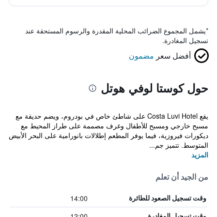
*
يشمل المجموع الضرائب المحلية المقدرة والرسوم المستحقة عند
تسجيل المغادرة.
أفضل سعر
مضمون
حول كوستا لوفي هوتل
يقع Costa Luvi Hotel على شاطئ خاص في بودروم، ويضم حديقة مع
مسبح خارجي ومسبح للأطفال وغرف مصممة على طراز المحيط مع
ديكورات فيروزية، فيما يوفر المطعم إطلالات بانورامية على البحر الأبيض
المتوسط. تتميز جم...
المزيد
من الجيد أن تعلم
14:00
وقت تسجيل الصعود للطائرة
12:00
وقت تسجيل المغادرة