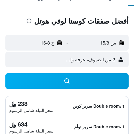
أفضل صفقات كوستا لوفي هوتل
س 15/8
-
ح 16/8
2 من الضيوف، غرفة واحدة
238 ﷼
Double room، 1 سرير كوين
سعر الليلة شامل الرسوم
634 ﷼
Double room، 1 سرير توأم
سعر الليلة شامل الرسوم