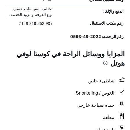
تختلف السياسات حسب
الدفع والإلغاء
نوع الغرفة ومزود الخدمة.
+90 252 319 7148
رقم مكتب الاستقبال
رقم الرخصة: 2022-48-0593
المزايا ووسائل الراحة في كوستا لوفي
هوتل
شاطىء خاص
الغوص / Snorkeling
حمام سباحة خارجي
مطعم
بار / صالة