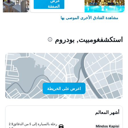
عرض
الصفقة
مشاهدة الفنادق الأخرى الموصى بها
استكشفغومبيت, بودروم
اعرض على الخريطة
أشهر المعالم
رحلة بالسيارة إلى 5 من الدقائق
2.9
Mindos Kapisi