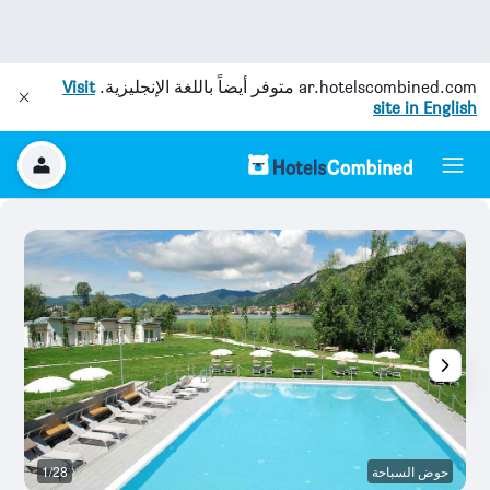
ar.hotelscombined.com
متوفر أيضاً باللغة الإنجليزية.
Visit
site in English
حوض السباحة
1/28
ال