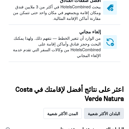
أفضل صفقات الفنادق
يبحث HotelsCombined في أكثر من 3 ملايين فندق
ومكان إقامة ويجمعهم في مكان واحد حتى تتمكن من
مقارنة أماكن الإقامة المثالية.
إلغاء مجاني
من الوارد أن تتغير الخطط — نتفهم ذلك. ولهذا يمكنك
البحث وحجز فنادق وأماكن إقامة على
HotelsCombined من وكالات السفر التي تقدم خدمة
الإلغاء المجاني
اعثر على نتائج أفضل لإقامتك في Costa
Verde Natura
البلدان الأكثر شعبية
المدن الأكثر شعبية