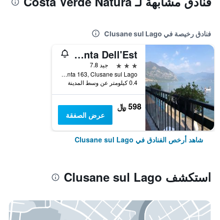
فنادق مشابهة لـ Costa Verde Natura
فنادق رخيصة في Clusane sul Lago
Ristorante Albergo Punta Dell'Est
3 نجوم
جيد 7.8
Via Ponta 163, Clusane sul Lago, مقاطعة بريشا, إيطاليا
0.4 كيلومتر عن وسط المدينة
598 ﷼
عرض الصفقة
شاهد أرخص الفنادق في Clusane sul Lago
استكشف Clusane sul Lago