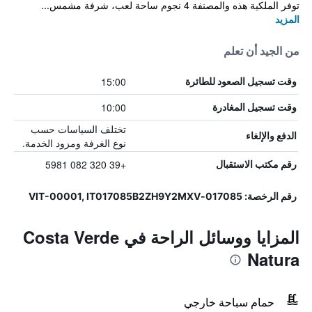
توفر الملكية هذه والمصنفة 4 نجوم ساحة لعب، شرفة مشمس...
المزيد
من الجيد أن تعلم
15:00
وقت تسجيل الصعود للطائرة
10:00
وقت تسجيل المغادرة
تختلف السياسات حسب
الدفع والإلغاء
نوع الغرفة ومزود الخدمة.
+39 320 082 5981
رقم مكتب الاستقبال
رقم الرخصة: 017085-VIT-00001, IT017085B2ZH9Y2MXV
المزايا ووسائل الراحة في Costa Verde
Natura
حمام سباحة خارجي