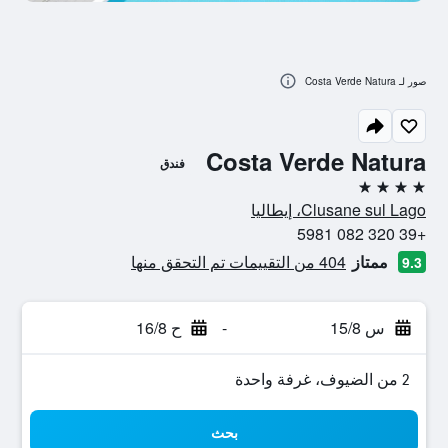
صور لـ Costa Verde Natura
Costa Verde Natura
فندق
4 نجوم
Clusane sul Lago، إيطاليا
+39 320 082 5981
ممتاز
404 من التقييمات تم التحقق منها
9.3
س 15/8
-
ح 16/8
2 من الضيوف، غرفة واحدة
بحث