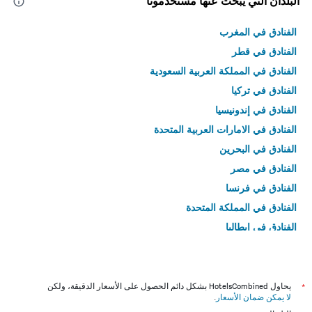
البلدان التي يبحث عنها مستخدمونا
الفنادق في المغرب
الفنادق في قطر
الفنادق في المملكة العربية السعودية
الفنادق في تركيا
الفنادق في إندونيسيا
الفنادق في الامارات العربية المتحدة
الفنادق في البحرين
الفنادق في مصر
الفنادق في فرنسا
الفنادق في المملكة المتحدة
الفنادق في إيطاليا
الفنادق في تايلاند
*
يحاول HotelsCombined بشكل دائم الحصول على الأسعار الدقيقة، ولكن
لا يمكن ضمان الأسعار
.