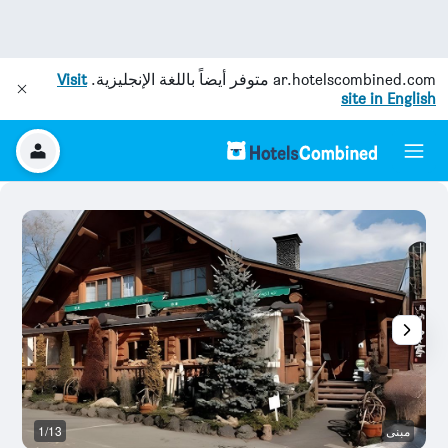
ar.hotelscombined.com
متوفر أيضاً باللغة الإنجليزية.
Visit
site in English
مبنى
1/13
آخ