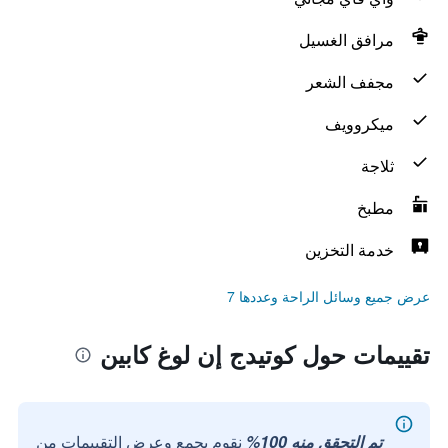
مرافق الغسيل
مجفف الشعر
ميكروويف
ثلاجة
مطبخ
خدمة التخزين
عرض جميع وسائل الراحة وعددها 7
تقييمات حول كوتيدج إن لوغ كابين
تم التحقق منه 100%
نقوم بجمع وعرض التقييمات من