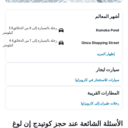
أشهر المعالم
رحلة بالسيارة إلى 6 من الدقائق
3.6
Kumoba Pond
كيلومتر
رحلة بالسيارة إلى 7 من الدقائق
4.4
Ginza Shopping Street
كيلومتر
إظهار المزيد
سيارت ايجار
سيارات للاستئجار في كارويزاوا
المطارات القريبة
رحلات طيران إلى كارويزاوا
الأسئلة الشائعة عند حجز كوتيدج إن لوغ