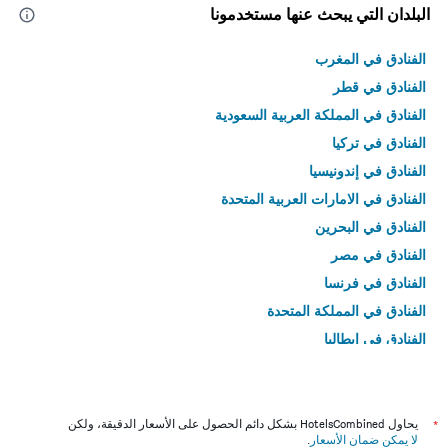
البلدان التي يبحث عنها مستخدمونا
الفنادق في المغرب
الفنادق في قطر
الفنادق في المملكة العربية السعودية
الفنادق في تركيا
الفنادق في إندونيسيا
الفنادق في الامارات العربية المتحدة
الفنادق في البحرين
الفنادق في مصر
الفنادق في فرنسا
الفنادق في المملكة المتحدة
الفنادق في إيطاليا
الفنادق في تايلاند
*
يحاول HotelsCombined بشكل دائم الحصول على الأسعار الدقيقة، ولكن
لا يمكن ضمان الأسعار
.