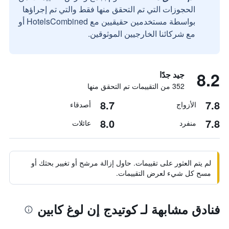
الحجوزات التي تم التحقق منها فقط والتي تم إجراؤها
بواسطة مستخدمين حقيقيين مع HotelsCombined أو
مع شركائنا الخارجيين الموثوقين.
8.2
جيد جدًا
352 من التقييمات تم التحقق منها
8.7
7.8
الأزواج
أصدقاء
8.0
7.8
منفرد
عائلات
لم يتم العثور على تقييمات. حاول إزالة مرشح أو تغيير بحثك أو
مسح كل شيء لعرض التقييمات.
فنادق مشابهة لـ كوتيدج إن لوغ كابين