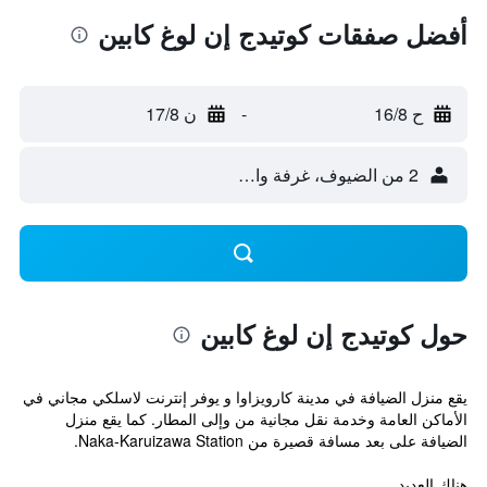
أفضل صفقات كوتيدج إن لوغ كابين
ح 16/8
-
ن 17/8
2 من الضيوف، غرفة واحدة
حول كوتيدج إن لوغ كابين
يقع منزل الضيافة في مدينة كارويزاوا و يوفر إنترنت لاسلكي مجاني في
الأماكن العامة وخدمة نقل مجانية من وإلى المطار. كما يقع منزل
الضيافة على بعد مسافة قصيرة من Naka-Karuizawa Station.
هناك العديد...