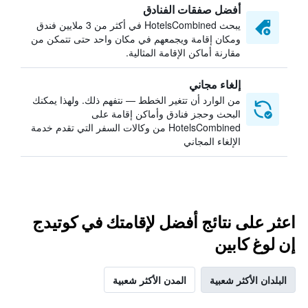
أفضل صفقات الفنادق
يبحث HotelsCombined في أكثر من 3 ملايين فندق
ومكان إقامة ويجمعهم في مكان واحد حتى تتمكن من
مقارنة أماكن الإقامة المثالية.
إلغاء مجاني
من الوارد أن تتغير الخطط — نتفهم ذلك. ولهذا يمكنك
البحث وحجز فنادق وأماكن إقامة على
HotelsCombined من وكالات السفر التي تقدم خدمة
الإلغاء المجاني
اعثر على نتائج أفضل لإقامتك في كوتيدج
إن لوغ كابين
البلدان الأكثر شعبية
المدن الأكثر شعبية