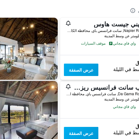
بيني جيست هاوس
4 Napier Road, سانت فرانسس باي, محافظة الكاب الشرقية, جنوب أفريقيا
واي فاي مجاني
موقف السيارات
ط في الليلة
عرض الصفقة
كايب سانت فرانسيس ريزورت
Da Gama Road, 1, سانت فرانسس باي, محافظة الكاب الشرقية, جنوب أفريقيا
واي فاي مجاني
ط في الليلة
عرض الصفقة