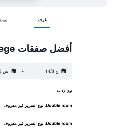
غرف
لمحة
أفضل صفقات Cottage on College
ج 14/8
-
س 15/8
نوع الإقامة
Double room، نوع السرير غير معروف
Double room، نوع السرير غير معروف