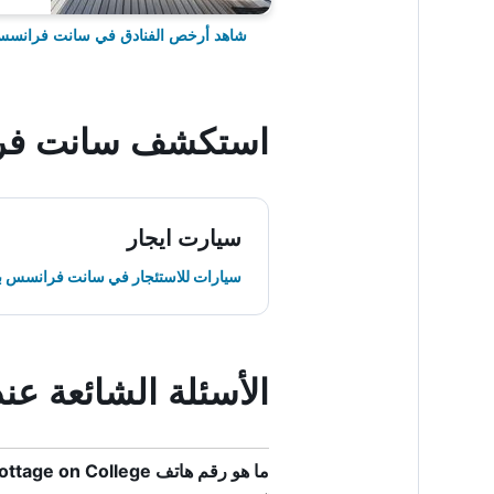
شاهد أرخص الفنادق في سانت فرانسس
استكشف سانت فر
سيارت ايجار
سيارات للاستئجار في سانت فرانسس ب
الأسئلة الشائعة عند حجز College
ما هو رقم هاتف Cottage on College؟