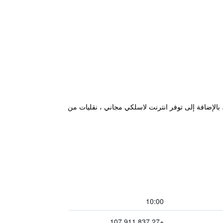
بالإضافة إلى توفر انترنت لاسلكي مجاني ، نقليات من
10:00
+27 837 911 107