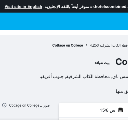
ar.hotelscombined
متوفر أيضاً باللغة الإنجليزية.
Visit site in English
فظة الكاب الشرقية
4,253
Cottage on College
Co
بيت ضيافة
صور لـ Cottage on College
س 15/8