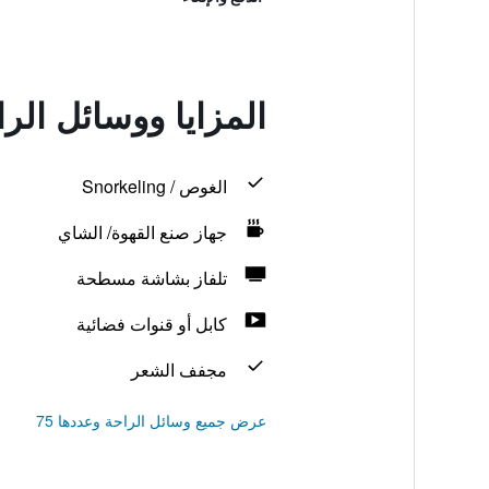
المزايا ووسائل الراحة في ollege
الغوص / Snorkeling
جهاز صنع القهوة/ الشاي
تلفاز بشاشة مسطحة
كابل أو قنوات فضائية
مجفف الشعر
عرض جميع وسائل الراحة وعددها 75