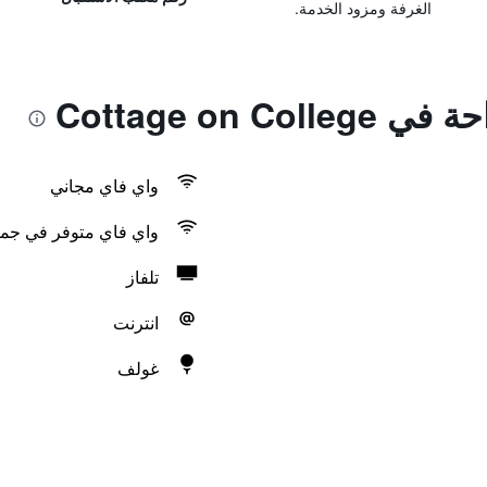
الغرفة ومزود الخدمة.
Cottage on C
واي فاي مجاني
واي فاي متوفر في جمي
تلفاز
انترنت
غولف