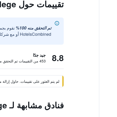
تقييمات حول Cottage on College
تم التحقق منه 100%
نقوم بجم
HotelsCombined أو مع شركائنا الخارجيين الموثوقين.
8.8
جيد جدًا
453 من التقييمات تم التحقق منها
لم يتم العثور على تقييمات. حاول إزال
فنادق مشابهة لـ Cottage on College