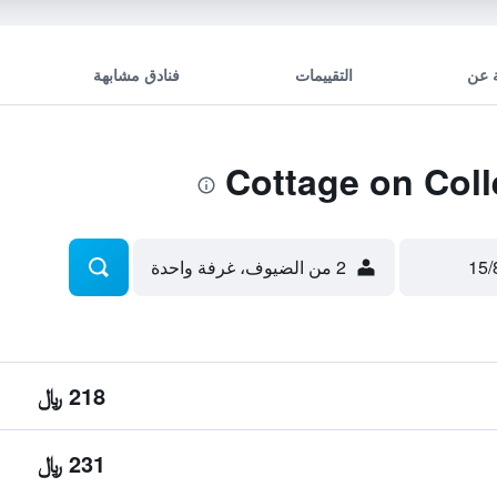
 عن
التقييمات
فنادق مشابهة
2 من الضيوف، غرفة واحدة
218 ﷼
231 ﷼