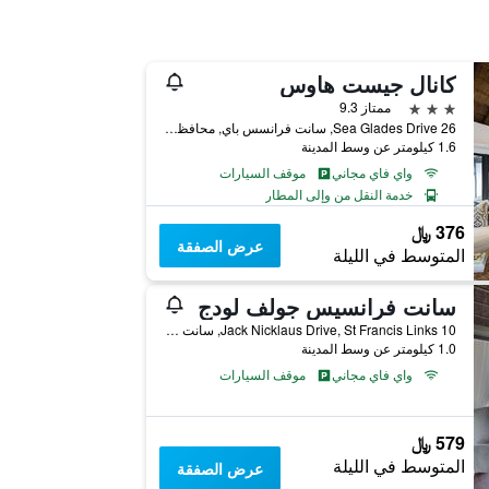
كانال جيست هاوس
3 نجوم
ممتاز 9.3
26 Sea Glades Drive, سانت فرانسس باي, محافظة الكاب الشرقية, جنوب أفريقيا
1.6 كيلومتر عن وسط المدينة
واي فاي مجاني
موقف السيارات
خدمة النقل من وإلى المطار
376 ﷼
عرض الصفقة
المتوسط في الليلة
سانت فرانسيس جولف لودج
10 Jack Nicklaus Drive, St Francis Links, سانت فرانسس باي, محافظة الكاب الشرقية, جنوب أفريقيا
1.0 كيلومتر عن وسط المدينة
واي فاي مجاني
موقف السيارات
579 ﷼
المتوسط في الليلة
عرض الصفقة