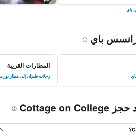
 باي
انسس باي
المطارات القريبة
اي
رحلات طيران إلى مطار بورت 
Cottage on 