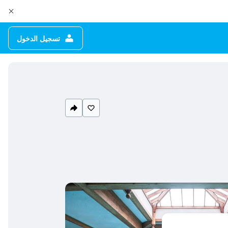
تسجيل الدخول