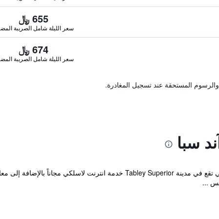
655 ﷼
سعر الليلة شامل الصريبة المضا
674 ﷼
سعر الليلة شامل الصريبة المضا
والرسوم المستحقة عند تسجيل المغادرة.
ند سبا
توفر Cottons Hotel and Spa الحديثة والتي تقع في مدينة Tabley Superior خدمة 