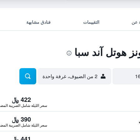
 عن
التقييمات
فنادق مشابهة
 هوتل آند سبا
2 من الضيوف، غرفة واحدة
422 ﷼
سعر الليلة شامل الصريبة المضا
390 ﷼
سعر الليلة شامل الصريبة المضا
441 ﷼