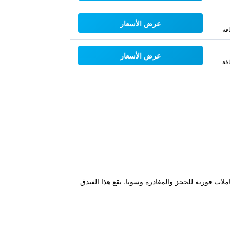
عرض الأسعار
فة
عرض الأسعار
فة
انترنت لاسلكي مجاناً بالإضافة إلى معاملات فورية للحجز والمغادرة وسونا. يقع هذا الفندق