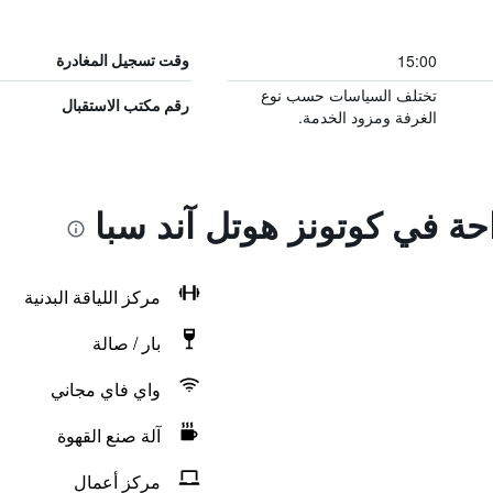
15:00
وقت تسجيل المغادرة
تختلف السياسات حسب نوع
رقم مكتب الاستقبال
الغرفة ومزود الخدمة.
احة في كوتونز هوتل آند سبا
مركز اللياقة البدنية
بار / صالة
واي فاي مجاني
آلة صنع القهوة
مركز أعمال