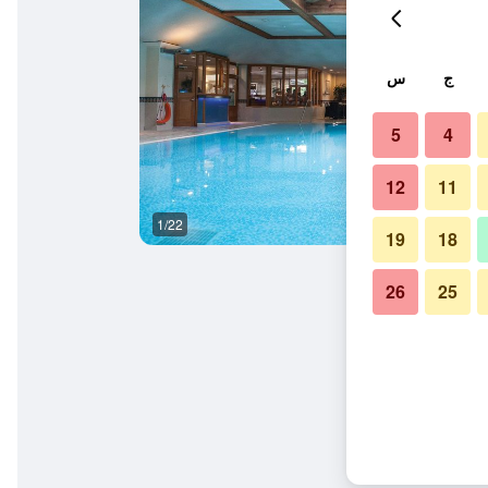
ج
س
5
4
12
11
1/22
آخر
19
18
26
25