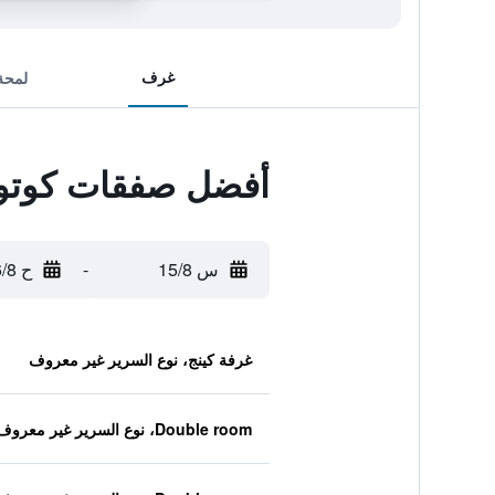
غرف
لمحة
أفضل صفقات كوتونز
س 15/8
-
ح 16/8
غرفة كينج، نوع السرير غير معروف
Double room، نوع السرير غير معروف